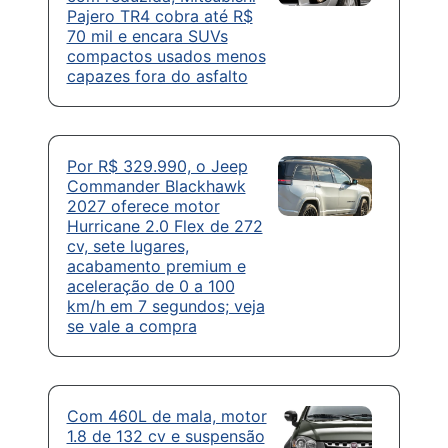
Pajero TR4 cobra até R$
70 mil e encara SUVs
compactos usados menos
capazes fora do asfalto
Por R$ 329.990, o Jeep
Commander Blackhawk
2027 oferece motor
Hurricane 2.0 Flex de 272
cv, sete lugares,
acabamento premium e
aceleração de 0 a 100
km/h em 7 segundos; veja
se vale a compra
Com 460L de mala, motor
1.8 de 132 cv e suspensão