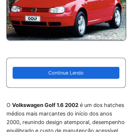
Continue Lendo
O
Volkswagen Golf 1.6 2002
é um dos hatches
médios mais marcantes do início dos anos
2000, reunindo design atemporal, desempenho
equilibrado e custo de manutenção acessível.