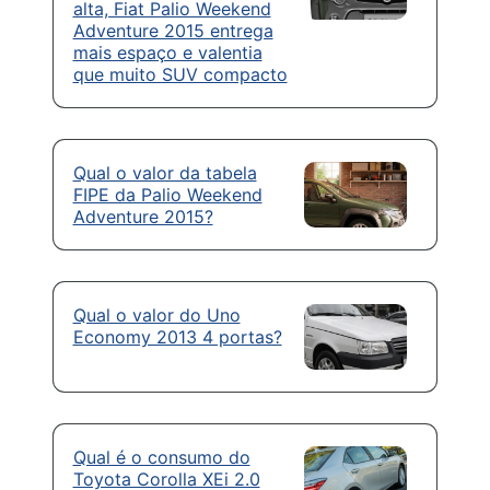
alta, Fiat Palio Weekend
Adventure 2015 entrega
mais espaço e valentia
que muito SUV compacto
Qual o valor da tabela
FIPE da Palio Weekend
Adventure 2015?
Qual o valor do Uno
Economy 2013 4 portas?
Qual é o consumo do
Toyota Corolla XEi 2.0