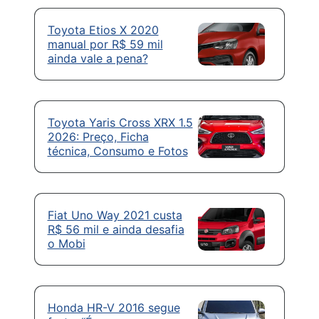
Toyota Etios X 2020
manual por R$ 59 mil
ainda vale a pena?
Toyota Yaris Cross XRX 1.5
2026: Preço, Ficha
técnica, Consumo e Fotos
Fiat Uno Way 2021 custa
R$ 56 mil e ainda desafia
o Mobi
Honda HR-V 2016 segue