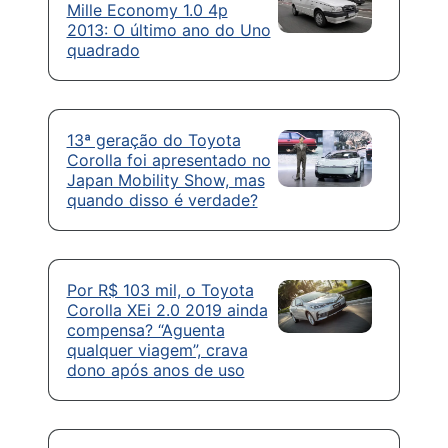
Mille Economy 1.0 4p
2013: O último ano do Uno
quadrado
13ª geração do Toyota
Corolla foi apresentado no
Japan Mobility Show, mas
quando disso é verdade?
Por R$ 103 mil, o Toyota
Corolla XEi 2.0 2019 ainda
compensa? “Aguenta
qualquer viagem”, crava
dono após anos de uso