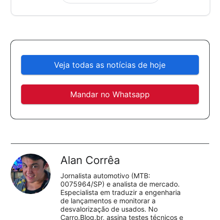
Veja todas as notícias de hoje
Mandar no Whatsapp
Alan Corrêa
Jornalista automotivo (MTB:
0075964/SP) e analista de mercado.
Especialista em traduzir a engenharia
de lançamentos e monitorar a
desvalorização de usados. No
Carro.Blog.br, assina testes técnicos e