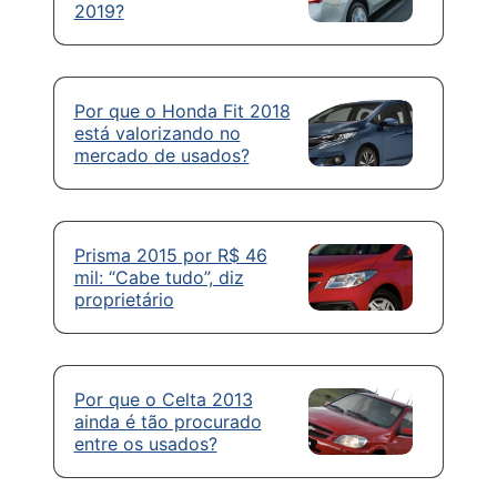
2019?
Por que o Honda Fit 2018
está valorizando no
mercado de usados?
Prisma 2015 por R$ 46
mil: “Cabe tudo”, diz
proprietário
Por que o Celta 2013
ainda é tão procurado
entre os usados?