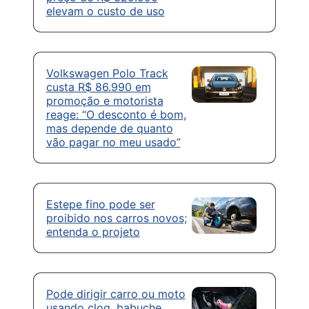
elevam o custo de uso
Volkswagen Polo Track
custa R$ 86.990 em
promoção e motorista
reage: “O desconto é bom,
mas depende de quanto
vão pagar no meu usado”
Estepe fino pode ser
proibido nos carros novos;
entenda o projeto
Pode dirigir carro ou moto
usando clog, babuche,