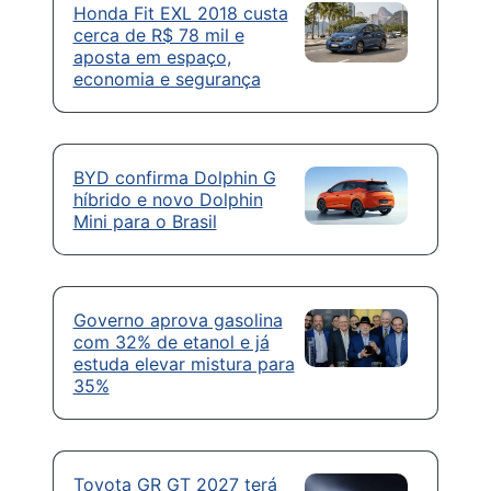
Honda Fit EXL 2018 custa
cerca de R$ 78 mil e
aposta em espaço,
economia e segurança
BYD confirma Dolphin G
híbrido e novo Dolphin
Mini para o Brasil
Governo aprova gasolina
com 32% de etanol e já
estuda elevar mistura para
35%
Toyota GR GT 2027 terá