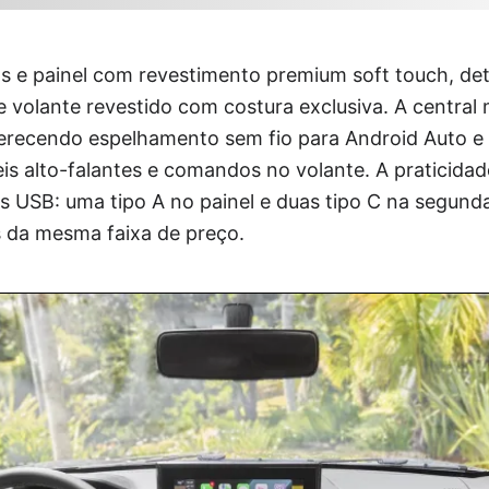
cos e painel com revestimento premium soft touch, d
 volante revestido com costura exclusiva. A central 
ferecendo espelhamento sem fio para Android Auto e 
s alto-falantes e comandos no volante. A praticid
s USB: uma tipo A no painel e duas tipo C na segunda 
s da mesma faixa de preço.