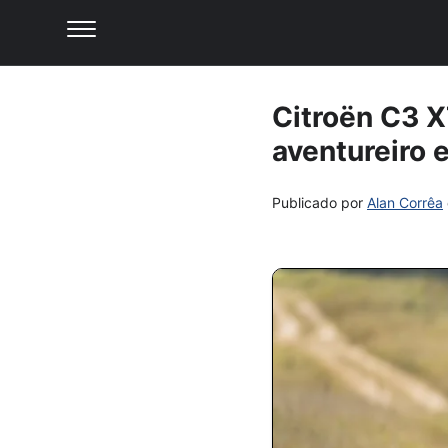
Citroën C3 X
aventureiro 
Publicado por
Alan Corrêa