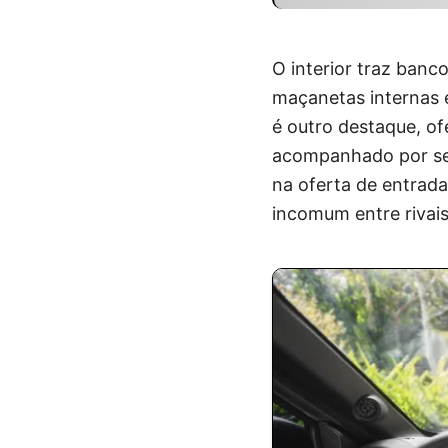
O interior traz ban
maçanetas internas e
é outro destaque, o
acompanhado por sei
na oferta de entrada
incomum entre rivai