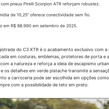
 com pneus Pirelli Scorpion ATR reforçam robustez.
mídia de 10,25” oferece conectividade sem fio.
do em R$ 88.990 em setembro de 2025.
egistrada do C3 XTR é o acabamento exclusivo com a 
icada em costuras, emblemas, protetores de porta e 
com a natureza e reforça a ideia de escapismo urban
o e os detalhes em verde pistache transmite a sensaç
to a carroceria pode ser escolhida em opções como
mpre com a possibilidade de teto em preto.