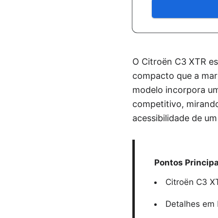
O Citroën C3 XTR es
compacto que a marc
modelo incorpora uma
competitivo, mirand
acessibilidade de um
Pontos Principa
Citroën C3 X
Detalhes em 