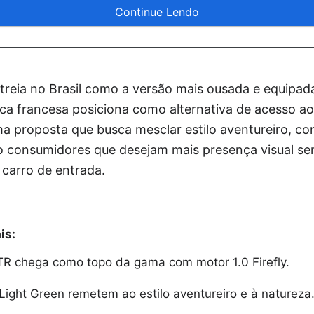
Continue Lendo
treia no Brasil como a versão mais ousada e equipad
a francesa posiciona como alternativa de acesso a
 proposta que busca mesclar estilo aventureiro, co
o consumidores que desejam mais presença visual s
 carro de entrada.
is:
TR chega como topo da gama com motor 1.0 Firefly.
Light Green remetem ao estilo aventureiro e à natureza