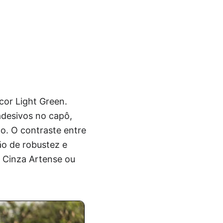
cor Light Green.
adesivos no capô,
o. O contraste entre
ão de robustez e
 Cinza Artense ou