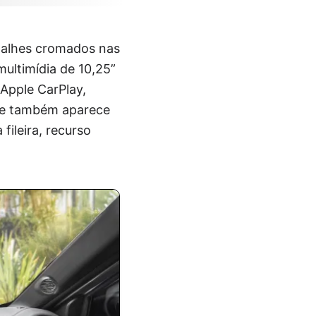
etalhes cromados nas
multimídia de 10,25”
Apple CarPlay,
ade também aparece
fileira, recurso