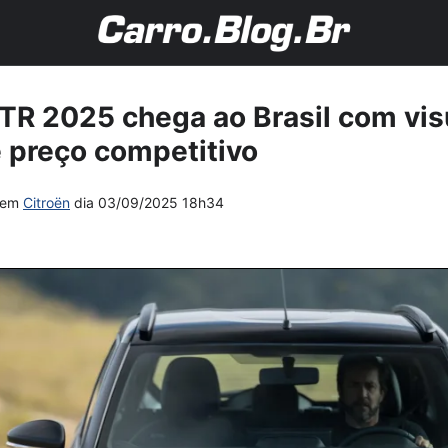
TR 2025 chega ao Brasil com vis
e preço competitivo
em
Citroën
dia
03/09/2025 18h34