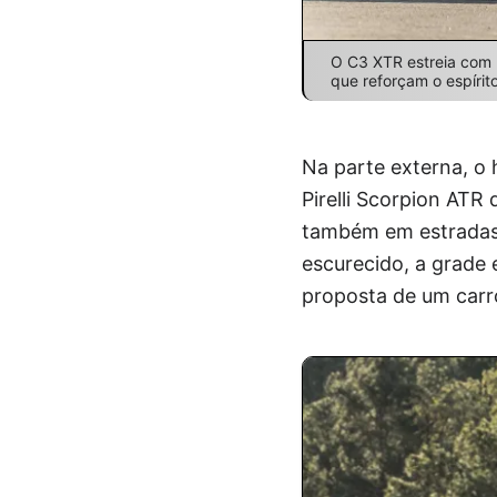
O C3 XTR estreia com r
que reforçam o espírit
Na parte externa, o
Pirelli Scorpion ATR
também em estradas 
escurecido, a grade 
proposta de um carr