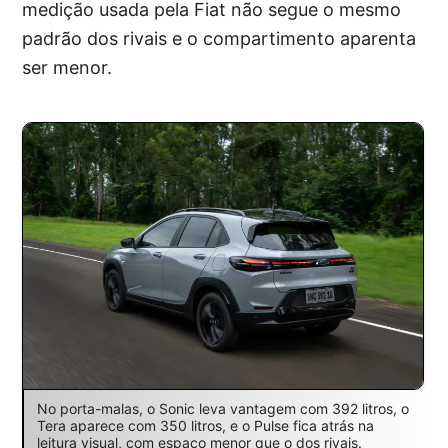
medição usada pela Fiat não segue o mesmo
padrão dos rivais e o compartimento aparenta
ser menor.
No porta-malas, o Sonic leva vantagem com 392 litros, o
Tera aparece com 350 litros, e o Pulse fica atrás na
leitura visual, com espaço menor que o dos rivais.