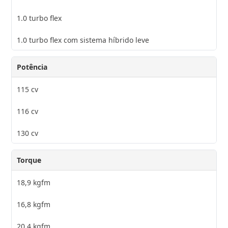
1.0 turbo flex
1.0 turbo flex com sistema híbrido leve
Potência
115 cv
116 cv
130 cv
Torque
18,9 kgfm
16,8 kgfm
20,4 kgfm