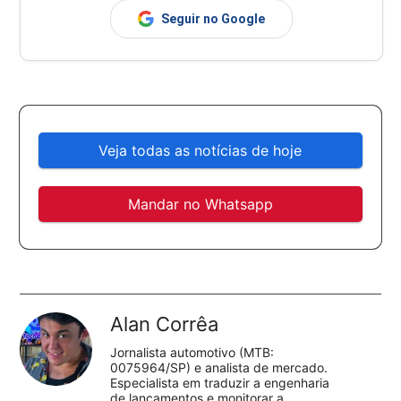
Seguir no Google
Veja todas as notícias de hoje
Mandar no Whatsapp
Alan Corrêa
Jornalista automotivo (MTB:
0075964/SP) e analista de mercado.
Especialista em traduzir a engenharia
de lançamentos e monitorar a