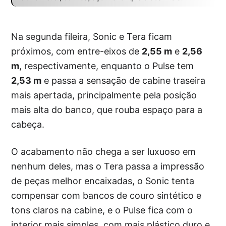
Na segunda fileira, Sonic e Tera ficam
próximos, com entre-eixos de
2,55 m
e
2,56
m
, respectivamente, enquanto o Pulse tem
2,53 m
e passa a sensação de cabine traseira
mais apertada, principalmente pela posição
mais alta do banco, que rouba espaço para a
cabeça.
O acabamento não chega a ser luxuoso em
nenhum deles, mas o Tera passa a impressão
de peças melhor encaixadas, o Sonic tenta
compensar com bancos de couro sintético e
tons claros na cabine, e o Pulse fica com o
interior mais simples, com mais plástico duro e