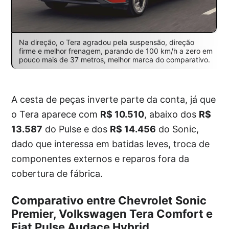
Na direção, o Tera agradou pela suspensão, direção
firme e melhor frenagem, parando de 100 km/h a zero em
pouco mais de 37 metros, melhor marca do comparativo.
A cesta de peças inverte parte da conta, já que
o Tera aparece com
R$ 10.510
, abaixo dos
R$
13.587
do Pulse e dos
R$ 14.456
do Sonic,
dado que interessa em batidas leves, troca de
componentes externos e reparos fora da
cobertura de fábrica.
Comparativo entre Chevrolet Sonic
Premier, Volkswagen Tera Comfort e
Fiat Pulse Audace Hybrid