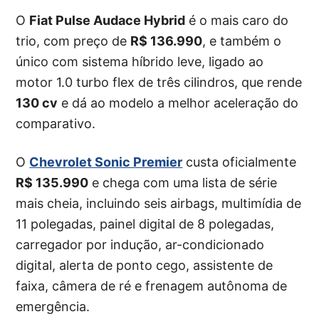
O
Fiat Pulse Audace Hybrid
é o mais caro do
trio, com preço de
R$ 136.990
, e também o
único com sistema híbrido leve, ligado ao
motor 1.0 turbo flex de três cilindros, que rende
130 cv
e dá ao modelo a melhor aceleração do
comparativo.
O
Chevrolet Sonic Premier
custa oficialmente
R$ 135.990
e chega com uma lista de série
mais cheia, incluindo seis airbags, multimídia de
11 polegadas, painel digital de 8 polegadas,
carregador por indução, ar-condicionado
digital, alerta de ponto cego, assistente de
faixa, câmera de ré e frenagem autônoma de
emergência.