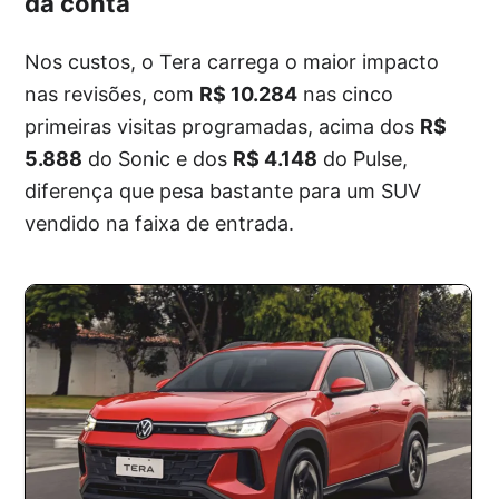
da conta
Nos custos, o Tera carrega o maior impacto
nas revisões, com
R$ 10.284
nas cinco
primeiras visitas programadas, acima dos
R$
5.888
do Sonic e dos
R$ 4.148
do Pulse,
diferença que pesa bastante para um SUV
vendido na faixa de entrada.