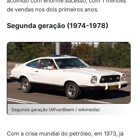
acolhido com enorme sucesso, com 1 milhões
de vendas nos dois primeiros anos.
Segunda geração (1974-1978)
Segunda geração (AlfvanBeem / wikimedia)
Com a crise mundial do petróleo, em 1973, já