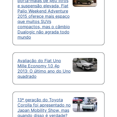
porta-malas de 460 litros
e suspensão elevada, Fiat
Palio Weekend Adventure
2015 oferece mais espaço
que muitos SUVs
compactos, mas o câmbio
Dualogic não agrada todo
mundo
Avaliação do Fiat Uno
Mille Economy 1.0 4p
2013: O último ano do Uno
quadrado
13ª geração do Toyota
Corolla foi apresentado no
Japan Mobility Show, mas
quando disso é verdade?