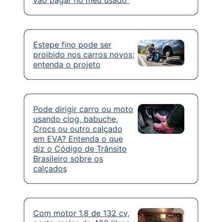
vão pagar no meu usado”
Estepe fino pode ser
proibido nos carros novos;
entenda o projeto
Pode dirigir carro ou moto
usando clog, babuche,
Crocs ou outro calçado
em EVA? Entenda o que
diz o Código de Trânsito
Brasileiro sobre os
calçados
Com motor 1.8 de 132 cv,