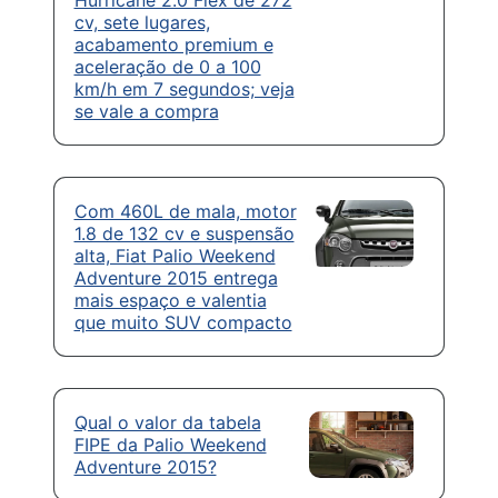
Hurricane 2.0 Flex de 272
cv, sete lugares,
acabamento premium e
aceleração de 0 a 100
km/h em 7 segundos; veja
se vale a compra
Com 460L de mala, motor
1.8 de 132 cv e suspensão
alta, Fiat Palio Weekend
Adventure 2015 entrega
mais espaço e valentia
que muito SUV compacto
Qual o valor da tabela
FIPE da Palio Weekend
Adventure 2015?