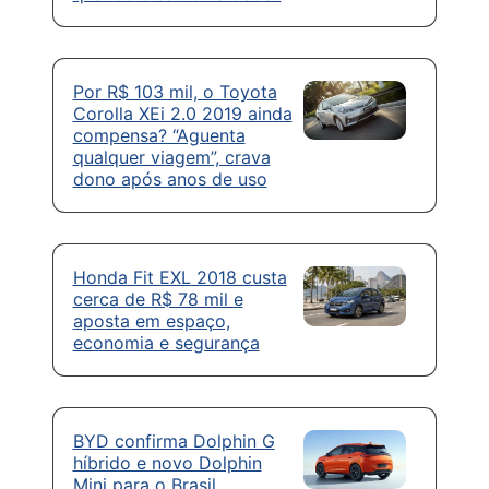
Por R$ 103 mil, o Toyota
Corolla XEi 2.0 2019 ainda
compensa? “Aguenta
qualquer viagem”, crava
dono após anos de uso
Honda Fit EXL 2018 custa
cerca de R$ 78 mil e
aposta em espaço,
economia e segurança
BYD confirma Dolphin G
híbrido e novo Dolphin
Mini para o Brasil