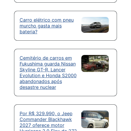
Carro elétrico com pneu
murcho gasta mais
bateria?
Cemitério de carros em
Fukushima guarda Nissan
Skyline GT-R, Lancer
Evolution e Honda S2000
abandonados após
desastre nuclear
Por R$ 329.990, o Jeep
Commander Blackhawk
2027 oferece motor