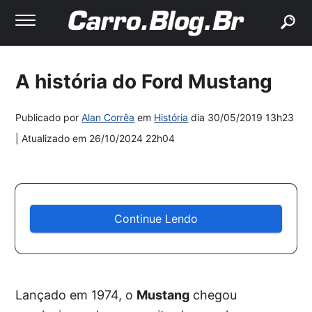
buscar
A história do Ford Mustang
Publicado por
Alan Corrêa
em
História
dia
30/05/2019 13h23
| Atualizado em
26/10/2024 22h04
Continue Lendo
Lançado em 1974, o
Mustang
chegou