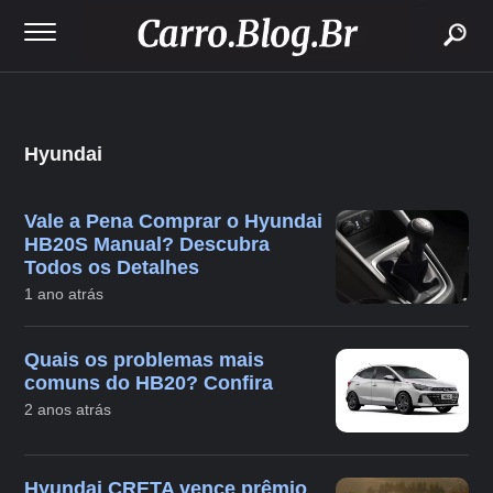
buscar
Hyundai
Vale a Pena Comprar o Hyundai
HB20S Manual? Descubra
Todos os Detalhes
1 ano atrás
Quais os problemas mais
comuns do HB20? Confira
2 anos atrás
Hyundai CRETA vence prêmio