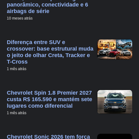
panorâmico, conectividade e 6
airbags de série
10 meses atrás
Diferença entre SUV e
crossover: base estrutural muda
o jeito de olhar Creta, Tracker e
T-Cross
1 mês atrás
Chevrolet Spin 1.8 Premier 2027
custa R$ 165.590 e mantém sete
lugares como diferencial
1 mês atrás
Chevrolet Sonic 2026 tem força