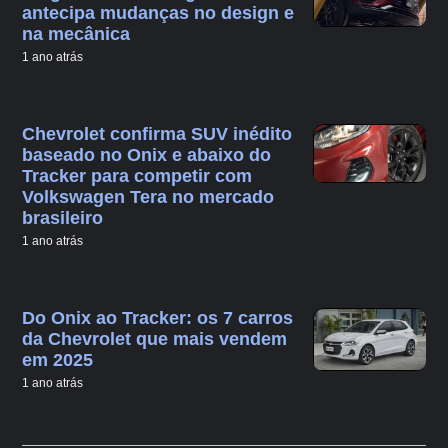
antecipa mudanças no design e
na mecânica
1 ano atrás
Chevrolet confirma SUV inédito
baseado no Onix e abaixo do
Tracker para competir com
Volkswagen Tera no mercado
brasileiro
1 ano atrás
Do Onix ao Tracker: os 7 carros
da Chevrolet que mais vendem
em 2025
1 ano atrás