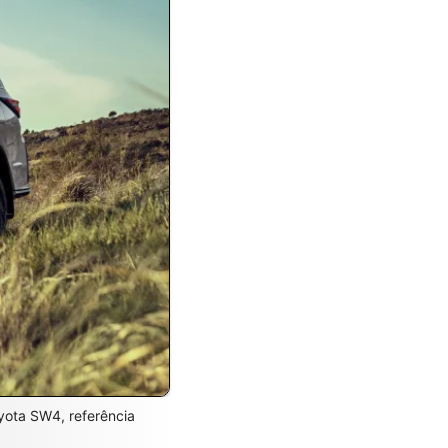
yota SW4, referência