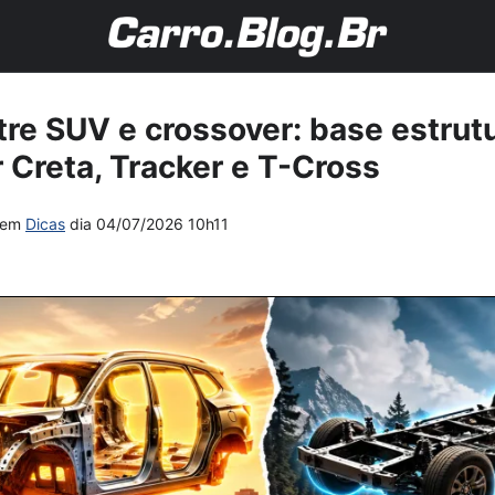
tre SUV e crossover: base estrut
r Creta, Tracker e T-Cross
em
Dicas
dia
04/07/2026 10h11