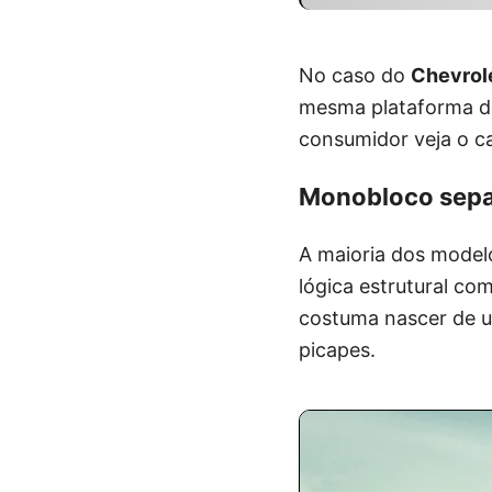
No caso do
Chevrol
mesma plataforma do
consumidor veja o c
Monobloco separ
A maioria dos model
lógica estrutural co
costuma nascer de u
picapes.