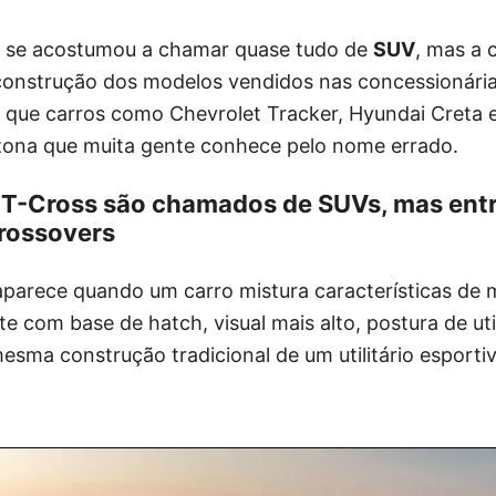
o se acostumou a chamar quase tudo de
SUV
, mas a 
onstrução dos modelos vendidos nas concessionárias
r que carros como Chevrolet Tracker, Hyundai Creta 
na que muita gente conhece pelo nome errado.
e T-Cross são chamados de SUVs, mas ent
rossovers
parece quando um carro mistura características de 
e com base de hatch, visual mais alto, postura de util
esma construção tradicional de um utilitário esporti