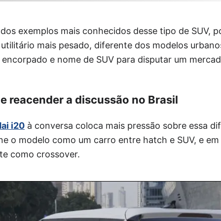
dos exemplos mais conhecidos desse tipo de SUV, p
 utilitário mais pesado, diferente dos modelos urba
s encorpado e nome de SUV para disputar um mercad
e reacender a discussão no Brasil
ai i20
à conversa coloca mais pressão sobre essa dif
ine o modelo como um carro entre hatch e SUV, e em
nte como crossover.