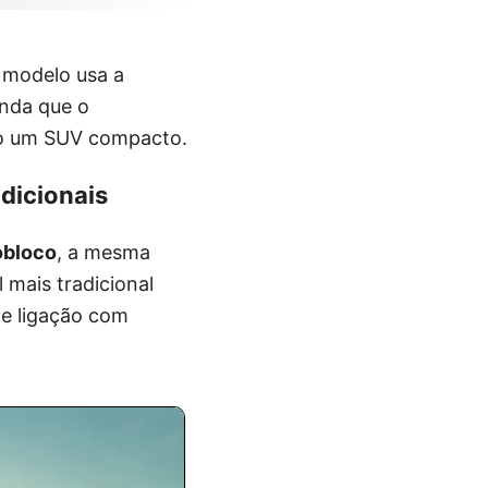
o modelo usa a
inda que o
mo um SUV compacto.
dicionais
obloco
, a mesma
 mais tradicional
 e ligação com