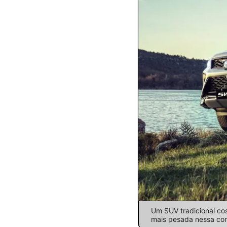
Um SUV tradicional co
mais pesada nessa co