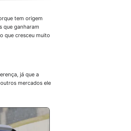
orque tem origem
nos que ganharam
o que cresceu muito
erença, já que a
 outros mercados ele