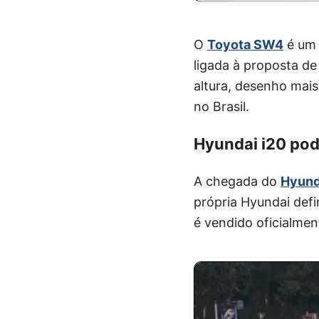
O
Toyota SW4
é um 
ligada à proposta de
altura, desenho mai
no Brasil.
Hyundai i20 pod
A chegada do
Hyund
própria Hyundai def
é vendido oficialme