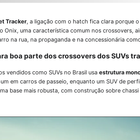
et Tracker
, a ligação com o hatch fica clara porque 
 Onix, uma característica comum nos crossovers, a
arro na rua, na propaganda e na concessionária co
a boa parte dos crossovers dos SUVs tra
os vendidos como SUVs no Brasil usa
estrutura mon
mum em carros de passeio, enquanto um SUV de perfil
ma base mais robusta, com construção sobre chassi