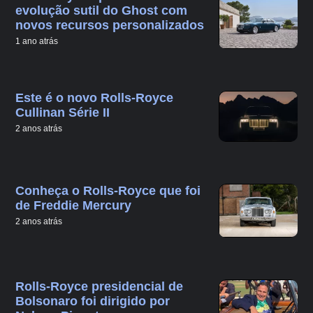
evolução sutil do Ghost com
novos recursos personalizados
1 ano atrás
Este é o novo Rolls-Royce
Cullinan Série II
2 anos atrás
Conheça o Rolls-Royce que foi
de Freddie Mercury
2 anos atrás
Rolls-Royce presidencial de
Bolsonaro foi dirigido por