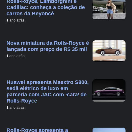
Rolls-Royce, Lamborghini e
Cadillac: conheça a coleção de
carros da Beyoncé
1 ano atrás
Nova miniatura da Rolls-Royce é
lançada com preço de R$ 35 mil
1 ano atrás
Huawei apresenta Maextro S800,
sedã elétrico de luxo em
parceria com JAC com ‘cara’ de
Rolls-Royce
1 ano atrás
Rolls-Royce apresenta a