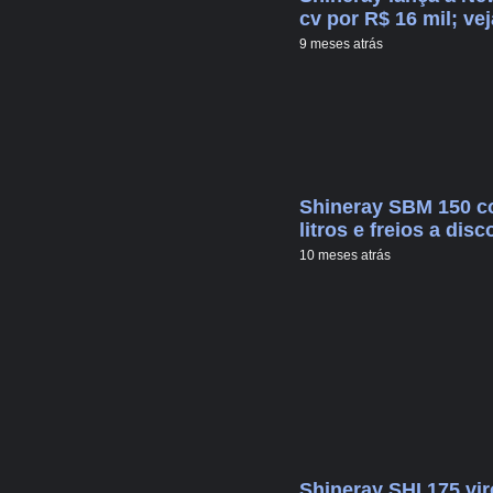
cv por R$ 16 mil; ve
9 meses atrás
Shineray SBM 150 co
litros e freios a dis
10 meses atrás
Shineray SHI 175 vir