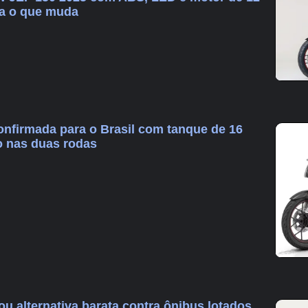
ja o que muda
nfirmada para o Brasil com tanque de 16
co nas duas rodas
ou alternativa barata contra ônibus lotados