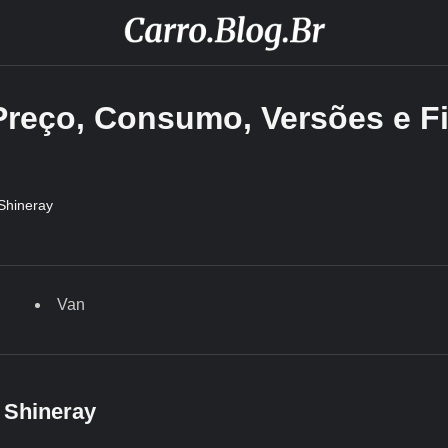
 Preço, Consumo, Versões e F
Shineray
Van
 Shineray