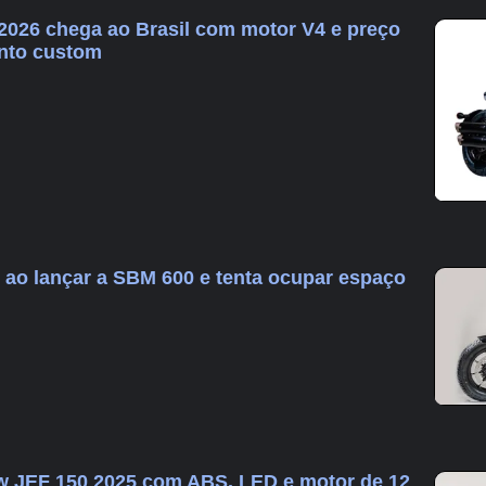
026 chega ao Brasil com motor V4 e preço
nto custom
o ao lançar a SBM 600 e tenta ocupar espaço
w JEF 150 2025 com ABS, LED e motor de 12