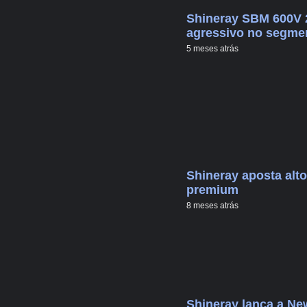
Shineray SBM 600V 2
agressivo no segme
5 meses atrás
Shineray aposta alt
premium
8 meses atrás
Shineray lança a Ne