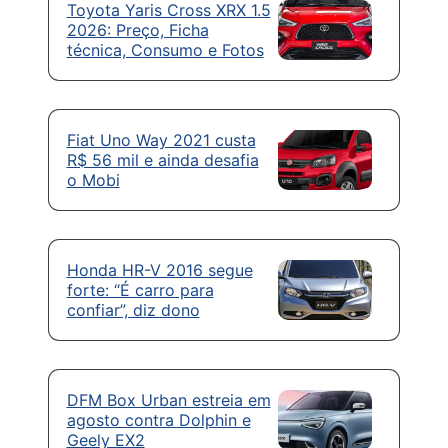
Toyota Yaris Cross XRX 1.5
2026: Preço, Ficha
técnica, Consumo e Fotos
Fiat Uno Way 2021 custa
R$ 56 mil e ainda desafia
o Mobi
Honda HR-V 2016 segue
forte: “É carro para
confiar”, diz dono
DFM Box Urban estreia em
agosto contra Dolphin e
Geely EX2