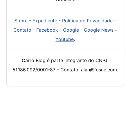
Sobre
-
Expediente
-
Política de Privacidade
-
Contato
-
Facebook
-
Google
-
Google News
-
Youtube
.
Carro Blog é parte integrante do CNPJ:
51.186.092/0001-87 - Contato: alan@fusne.com.