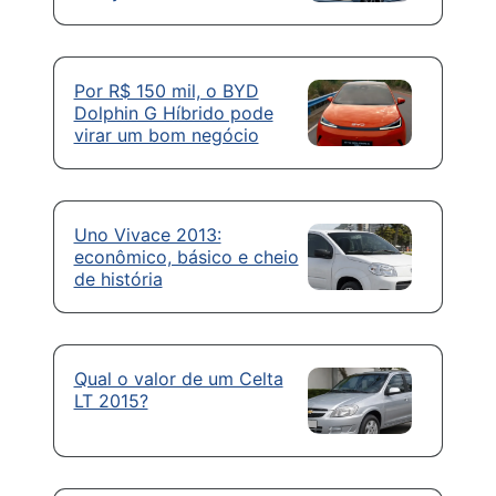
Por R$ 150 mil, o BYD
Dolphin G Híbrido pode
virar um bom negócio
Uno Vivace 2013:
econômico, básico e cheio
de história
Qual o valor de um Celta
LT 2015?