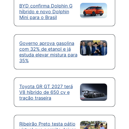
BYD confirma Dolphin G
híbrido e novo Dolphin
Mini para o Brasil
Governo aprova gasolina
com 32% de etanol e já
estuda elevar mistura para
35%
Toyota GR GT 2027 terá
V8 híbrido de 650 cv e
tração traseira
Ribeirão Preto testa pátio