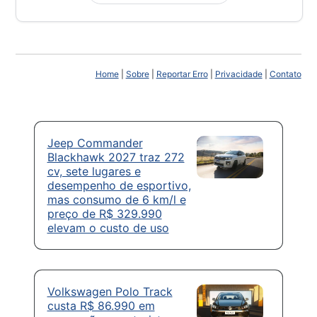
Home
|
Sobre
|
Reportar Erro
|
Privacidade
|
Contato
Jeep Commander
Blackhawk 2027 traz 272
cv, sete lugares e
desempenho de esportivo,
mas consumo de 6 km/l e
preço de R$ 329.990
elevam o custo de uso
Volkswagen Polo Track
custa R$ 86.990 em