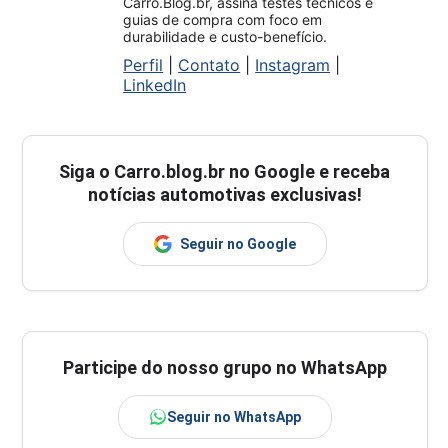
Carro.Blog.br, assina testes técnicos e
guias de compra com foco em
durabilidade e custo-benefício.
Perfil
|
Contato
|
Instagram
|
LinkedIn
Siga o
Carro.blog.br
no Google e receba
notícias automotivas exclusivas!
Seguir no Google
Participe do nosso grupo no WhatsApp
Seguir no WhatsApp