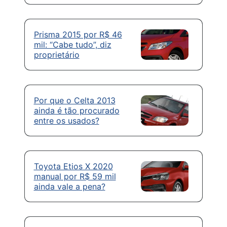
Prisma 2015 por R$ 46
mil: “Cabe tudo”, diz
proprietário
Por que o Celta 2013
ainda é tão procurado
entre os usados?
Toyota Etios X 2020
manual por R$ 59 mil
ainda vale a pena?