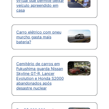
virtual que permite deixar
veículo apreendido em
casa
Carro elétrico com pneu
murcho gasta mais
bateria?
Cemitério de carros em
Fukushima guarda Nissan
Skyline GT-R, Lancer
Evolution e Honda S2000
abandonados após
desastre nuclear