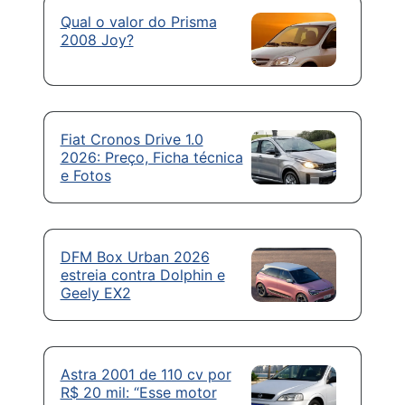
Qual o valor do Prisma
2008 Joy?
Fiat Cronos Drive 1.0
2026: Preço, Ficha técnica
e Fotos
DFM Box Urban 2026
estreia contra Dolphin e
Geely EX2
Astra 2001 de 110 cv por
R$ 20 mil: “Esse motor