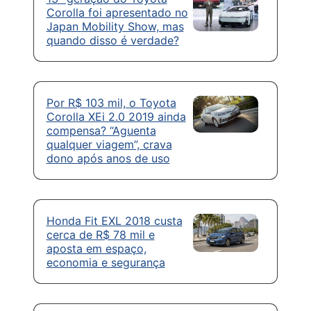
Corolla foi apresentado no
Japan Mobility Show, mas
quando disso é verdade?
Por R$ 103 mil, o Toyota
Corolla XEi 2.0 2019 ainda
compensa? “Aguenta
qualquer viagem”, crava
dono após anos de uso
Honda Fit EXL 2018 custa
cerca de R$ 78 mil e
aposta em espaço,
economia e segurança