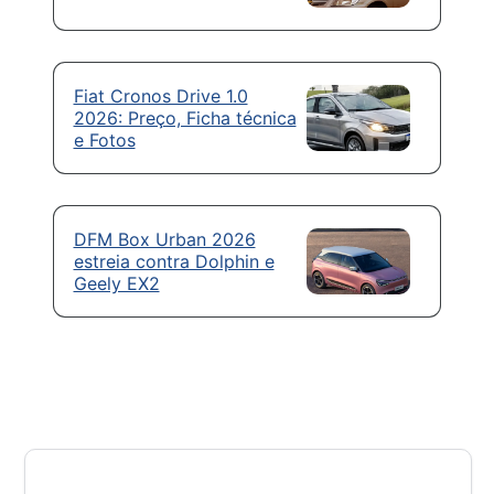
Fiat Cronos Drive 1.0
2026: Preço, Ficha técnica
e Fotos
DFM Box Urban 2026
estreia contra Dolphin e
Geely EX2