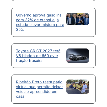
Governo aprova gasolina
com 32% de etanol e já
estuda elevar mistura para
35%
Toyota GR GT 2027 terá
V8 híbrido de 650 cv e
tração traseira
Ribeirão Preto testa pátio
virtual que permite deixar
veículo apreendido em
casa