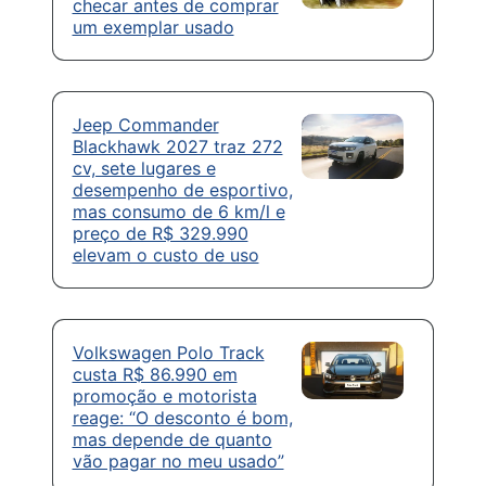
checar antes de comprar
um exemplar usado
Jeep Commander
Blackhawk 2027 traz 272
cv, sete lugares e
desempenho de esportivo,
mas consumo de 6 km/l e
preço de R$ 329.990
elevam o custo de uso
Volkswagen Polo Track
custa R$ 86.990 em
promoção e motorista
reage: “O desconto é bom,
mas depende de quanto
vão pagar no meu usado”