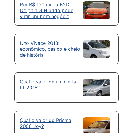
Por R$ 150 mil, o BYD
Dolphin G Híbrido pode
virar um bom negócio
Uno Vivace 2013:
econômico, básico e cheio
de história
Qual o valor de um Celta
LT 2015?
Qual o valor do Prisma
2008 Joy?