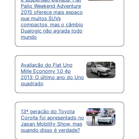
Palio Weekend Adventure
2015 oferece mais espaço
que muitos SUVs
compactos, mas o câmbio
Dualogic não agrada todo
mundo
Avaliação do Fiat Uno
Mille Economy 1.0 4p
2013: O último ano do Uno
quadrado
13ª geração do Toyota
Corolla foi apresentado no
Japan Mobility Show, mas
quando disso é verdade?