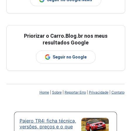
Priorizar o Carro.Blog.br nos meus
resultados Google
Seguir no Google
Home
|
Sobre
|
Reportar Erro
|
Privacidade
|
Contato
Pajero TR4: ficha técnica,
versões, preços e o que