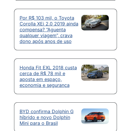
Por R$ 103 mil, o Toyota
Corolla XEi 2.0 2019 ainda
compensa? “Aguenta
qualquer viagem”, crava
dono após anos de uso
Honda Fit EXL 2018 custa
cerca de R$ 78 mil e
aposta em espaço,
economia e segurança
BYD confirma Dolphin G
híbrido e novo Dolphin
Mini para o Brasil