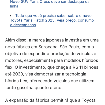
Novo SUV Yaris Cross deve ser destaque da
linha
Tudo que você precisa saber sobre o novo
Toyota Yaris Hatch 2025; Veja preço, consumo
e desempenho
Além disso, a marca japonesa investirá em uma
nova fábrica em Sorocaba, São Paulo, com o
objetivo de expandir a produção de veículos e
motores, especialmente para modelos híbridos
flex. O investimento, que chega a R$ 11 bilhões
até 2030, visa democratizar a tecnologia
híbrida flex, oferecendo veículos que utilizem
tanto gasolina quanto etanol.
A expansão da fábrica permitirá que a Toyota