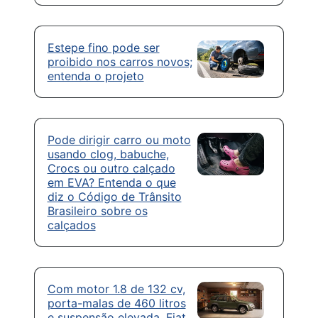
Estepe fino pode ser
proibido nos carros novos;
entenda o projeto
Pode dirigir carro ou moto
usando clog, babuche,
Crocs ou outro calçado
em EVA? Entenda o que
diz o Código de Trânsito
Brasileiro sobre os
calçados
Com motor 1.8 de 132 cv,
porta-malas de 460 litros
e suspensão elevada, Fiat