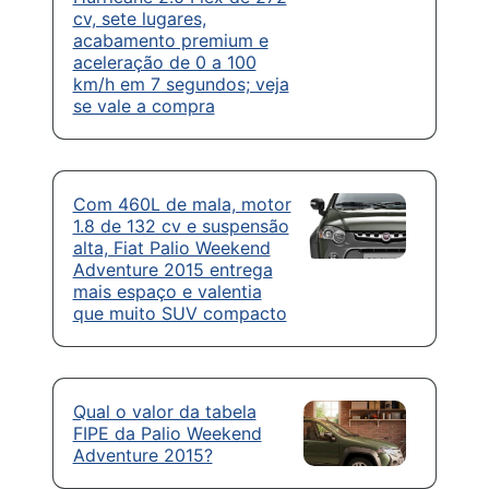
cv, sete lugares,
acabamento premium e
aceleração de 0 a 100
km/h em 7 segundos; veja
se vale a compra
Com 460L de mala, motor
1.8 de 132 cv e suspensão
alta, Fiat Palio Weekend
Adventure 2015 entrega
mais espaço e valentia
que muito SUV compacto
Qual o valor da tabela
FIPE da Palio Weekend
Adventure 2015?