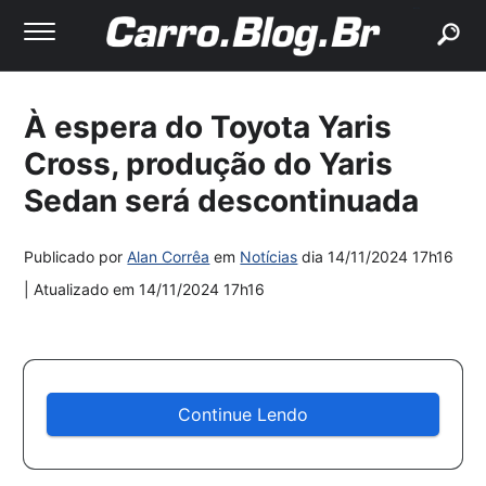
buscar
À espera do Toyota Yaris
Cross, produção do Yaris
Sedan será descontinuada
Publicado por
Alan Corrêa
em
Notícias
dia
14/11/2024 17h16
| Atualizado em
14/11/2024 17h16
Continue Lendo