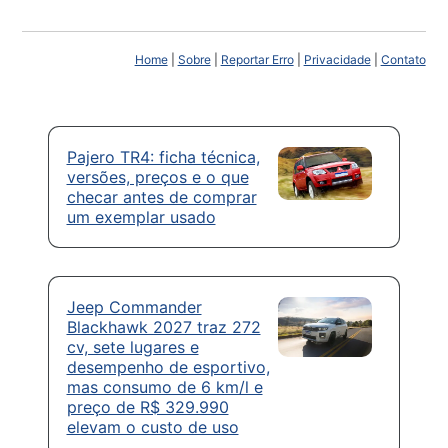
Home
|
Sobre
|
Reportar Erro
|
Privacidade
|
Contato
Pajero TR4: ficha técnica,
versões, preços e o que
checar antes de comprar
um exemplar usado
Jeep Commander
Blackhawk 2027 traz 272
cv, sete lugares e
desempenho de esportivo,
mas consumo de 6 km/l e
preço de R$ 329.990
elevam o custo de uso