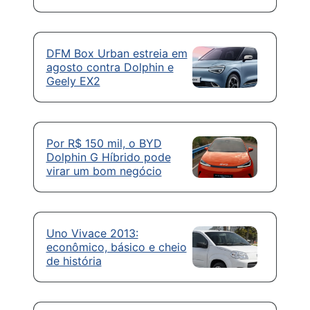
DFM Box Urban estreia em
agosto contra Dolphin e
Geely EX2
Por R$ 150 mil, o BYD
Dolphin G Híbrido pode
virar um bom negócio
Uno Vivace 2013:
econômico, básico e cheio
de história