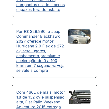
compactos usados menos
capazes fora do asfalto
Por R$ 329.990, o Jeep
Commander Blackhawk
2027 oferece motor
Hurricane 2.0 Flex de 272
cv, sete lugares,
acabamento premium e
aceleração de 0 a 100
km/h em 7 segundos; veja
se vale a compra
Com 460L de mala, motor
1.8 de 132 cv e suspensão
alta, Fiat Palio Weekend
Adventure 2015 entrega