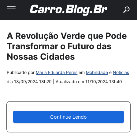
buscar
A Revolução Verde que Pode
Transformar o Futuro das
Nossas Cidades
Publicado por
Maria Eduarda Peres
em
Mobilidade
e
Notícias
dia
18/09/2024 18h20
| Atualizado em
11/10/2024 13h40
Continue Lendo