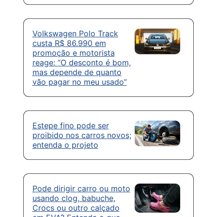
Volkswagen Polo Track
custa R$ 86.990 em
promoção e motorista
reage: “O desconto é bom,
mas depende de quanto
vão pagar no meu usado”
Estepe fino pode ser
proibido nos carros novos;
entenda o projeto
Pode dirigir carro ou moto
usando clog, babuche,
Crocs ou outro calçado