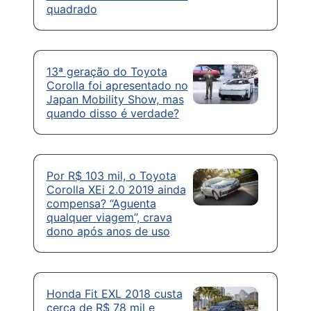
quadrado
13ª geração do Toyota
Corolla foi apresentado no
Japan Mobility Show, mas
quando disso é verdade?
Por R$ 103 mil, o Toyota
Corolla XEi 2.0 2019 ainda
compensa? “Aguenta
qualquer viagem”, crava
dono após anos de uso
Honda Fit EXL 2018 custa
cerca de R$ 78 mil e