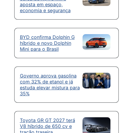
aposta em espaço,
economia e segurança
BYD confirma Dolphin G
híbrido e novo Dolphin
Mini para o Brasil
Governo aprova gasolina
com 32% de etanol e já
estuda elevar mistura para
35%
Toyota GR GT 2027 terá
V8 híbrido de 650 cv e
tração traseira