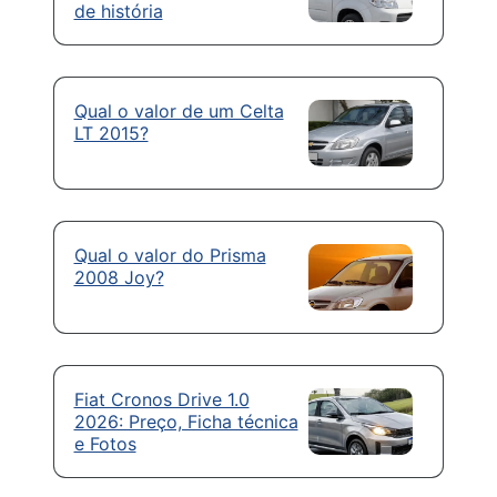
de história
Qual o valor de um Celta
LT 2015?
Qual o valor do Prisma
2008 Joy?
Fiat Cronos Drive 1.0
2026: Preço, Ficha técnica
e Fotos