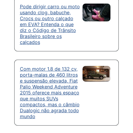
Pode dirigir carro ou moto
usando clog, babuche,
Crocs ou outro calçado
em EVA? Entenda o que
diz o Código de Trânsito
Brasileiro sobre os
calçados
Com motor 1.8 de 132 cv,
porta-malas de 460 litros
e suspensão elevada, Fiat
Palio Weekend Adventure
2015 oferece mais espaço
que muitos SUVs
compactos, mas o câmbio
Dualogic não agrada todo
mundo