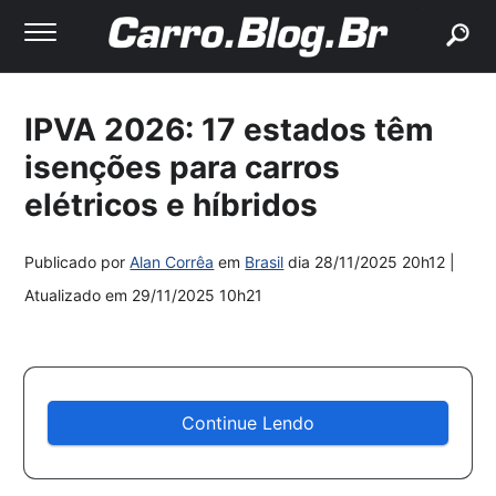
buscar
IPVA 2026: 17 estados têm
isenções para carros
elétricos e híbridos
Publicado por
Alan Corrêa
em
Brasil
dia
28/11/2025 20h12
|
Atualizado em
29/11/2025 10h21
Continue Lendo