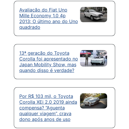
Avaliação do Fiat Uno
Mille Economy 1.0 4p
2013: O último ano do Uno
quadrado
13ª geração do Toyota
Corolla foi apresentado no
Japan Mobility Show, mas
quando disso é verdade?
Por R$ 103 mil, o Toyota
Corolla XEi 2.0 2019 ainda
compensa? “Aguenta
qualquer viagem”, crava
dono após anos de uso