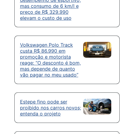
mas consumo de 6 km/l e
preço de R$ 329.990
elevam o custo de uso
Volkswagen Polo Track
custa R$ 86.990 em
promoção e motorista
reage: “O desconto é bom,
mas depende de quanto
vão pagar no meu usado”
Estepe fino pode ser
proibido nos carros novos;
entenda o projeto