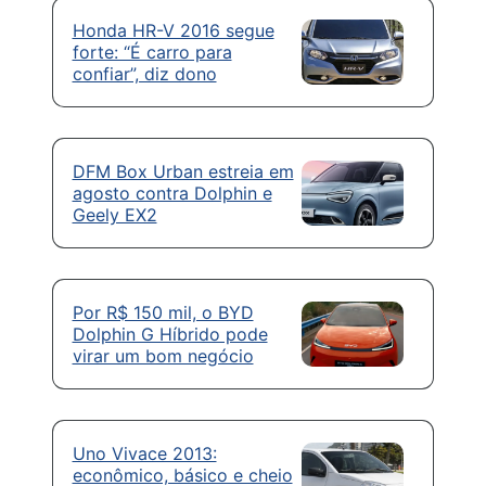
Honda HR-V 2016 segue
forte: “É carro para
confiar”, diz dono
DFM Box Urban estreia em
agosto contra Dolphin e
Geely EX2
Por R$ 150 mil, o BYD
Dolphin G Híbrido pode
virar um bom negócio
Uno Vivace 2013:
econômico, básico e cheio