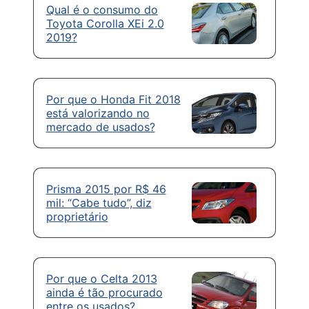
Qual é o consumo do
Toyota Corolla XEi 2.0
2019?
Por que o Honda Fit 2018
está valorizando no
mercado de usados?
Prisma 2015 por R$ 46
mil: “Cabe tudo”, diz
proprietário
Por que o Celta 2013
ainda é tão procurado
entre os usados?