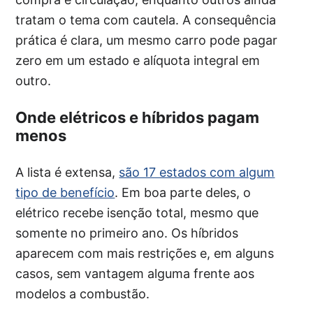
tratam o tema com cautela. A consequência
prática é clara, um mesmo carro pode pagar
zero em um estado e alíquota integral em
outro.
Onde elétricos e híbridos pagam
menos
A lista é extensa,
são 17 estados com algum
tipo de benefício
. Em boa parte deles, o
elétrico recebe isenção total, mesmo que
somente no primeiro ano. Os híbridos
aparecem com mais restrições e, em alguns
casos, sem vantagem alguma frente aos
modelos a combustão.