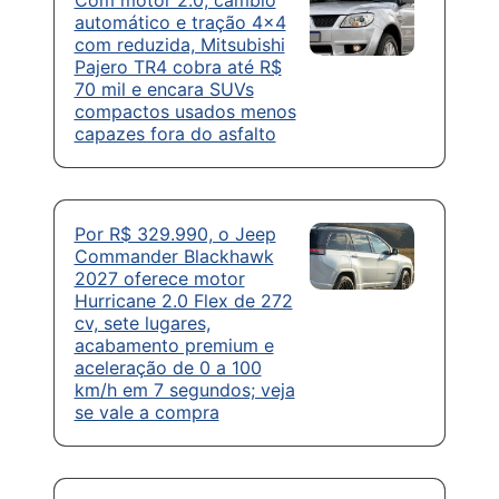
automático e tração 4×4
com reduzida, Mitsubishi
Pajero TR4 cobra até R$
70 mil e encara SUVs
compactos usados menos
capazes fora do asfalto
Por R$ 329.990, o Jeep
Commander Blackhawk
2027 oferece motor
Hurricane 2.0 Flex de 272
cv, sete lugares,
acabamento premium e
aceleração de 0 a 100
km/h em 7 segundos; veja
se vale a compra