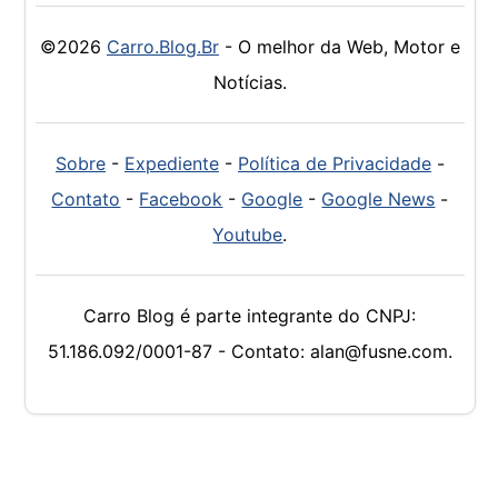
©2026
Carro.Blog.Br
- O melhor da Web, Motor e
Notícias.
Sobre
-
Expediente
-
Política de Privacidade
-
Contato
-
Facebook
-
Google
-
Google News
-
Youtube
.
Carro Blog é parte integrante do CNPJ:
51.186.092/0001-87 - Contato: alan@fusne.com.