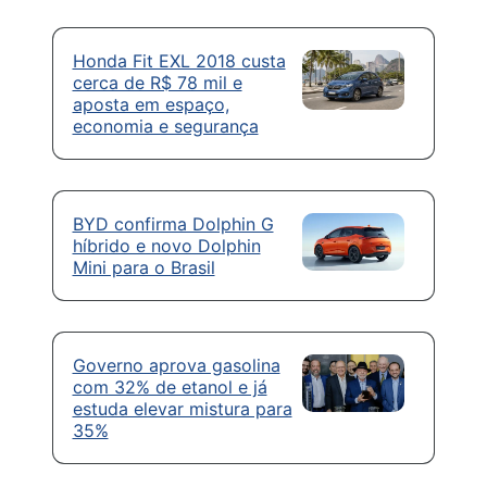
Honda Fit EXL 2018 custa
cerca de R$ 78 mil e
aposta em espaço,
economia e segurança
BYD confirma Dolphin G
híbrido e novo Dolphin
Mini para o Brasil
Governo aprova gasolina
com 32% de etanol e já
estuda elevar mistura para
35%