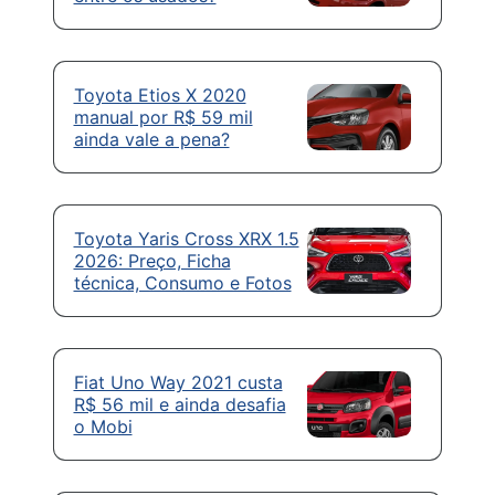
Toyota Etios X 2020
manual por R$ 59 mil
ainda vale a pena?
Toyota Yaris Cross XRX 1.5
2026: Preço, Ficha
técnica, Consumo e Fotos
Fiat Uno Way 2021 custa
R$ 56 mil e ainda desafia
o Mobi