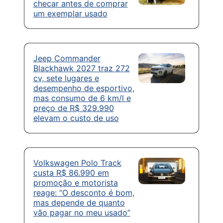
checar antes de comprar
um exemplar usado
Jeep Commander
Blackhawk 2027 traz 272
cv, sete lugares e
desempenho de esportivo,
mas consumo de 6 km/l e
preço de R$ 329.990
elevam o custo de uso
Volkswagen Polo Track
custa R$ 86.990 em
promoção e motorista
reage: “O desconto é bom,
mas depende de quanto
vão pagar no meu usado”