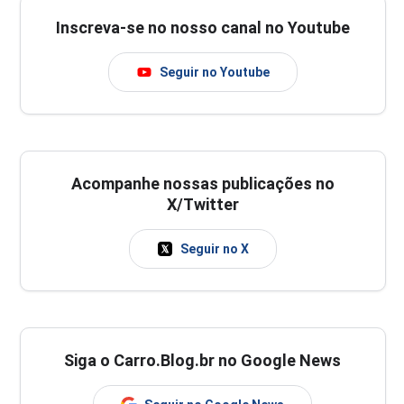
Inscreva-se no nosso canal no Youtube
Seguir no Youtube
Acompanhe nossas publicações no
X/Twitter
Seguir no X
Siga o Carro.Blog.br no Google News