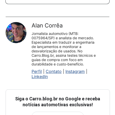
Alan Corrêa
Jornalista automotivo (MTB:
0075964/SP) e analista de mercado.
Especialista em traduzir a engenharia
de lançamentos e monitorar a
desvalorização de usados. No
Carro.Blog.br, assina testes técnicos e
guias de compra com foco em
durabilidade e custo-benefício.
Perfil
|
Contato
|
Instagram
|
LinkedIn
Siga o
Carro.blog.br
no Google e receba
notícias automotivas exclusivas!