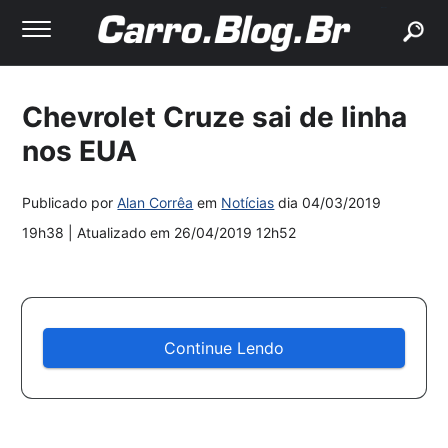
buscar
Chevrolet Cruze sai de linha
nos EUA
Publicado por
Alan Corrêa
em
Notícias
dia
04/03/2019
19h38
| Atualizado em
26/04/2019 12h52
Continue Lendo