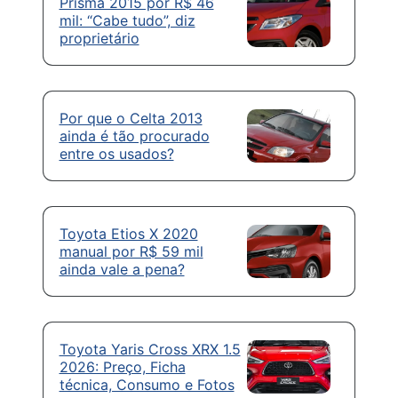
Prisma 2015 por R$ 46
mil: “Cabe tudo”, diz
proprietário
Por que o Celta 2013
ainda é tão procurado
entre os usados?
Toyota Etios X 2020
manual por R$ 59 mil
ainda vale a pena?
Toyota Yaris Cross XRX 1.5
2026: Preço, Ficha
técnica, Consumo e Fotos