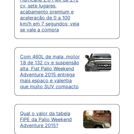
cv, sete lugares,
acabamento premium e
aceleração de 0 a 100
km/h em 7 segundos; veja
se vale a compra
Com 460L de mala, motor
1.8 de 132 cv e suspensão
alta, Fiat Palio Weekend
Adventure 2015 entrega
mais espaço e valentia
que muito SUV compacto
Qual o valor da tabela
FIPE da Palio Weekend
Adventure 2015?