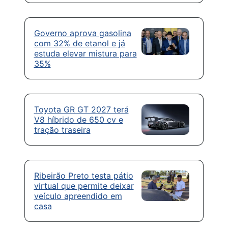
Governo aprova gasolina
com 32% de etanol e já
estuda elevar mistura para
35%
Toyota GR GT 2027 terá
V8 híbrido de 650 cv e
tração traseira
Ribeirão Preto testa pátio
virtual que permite deixar
veículo apreendido em
casa