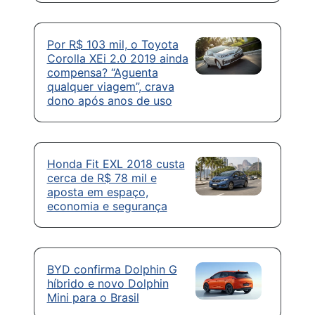
Por R$ 103 mil, o Toyota
Corolla XEi 2.0 2019 ainda
compensa? “Aguenta
qualquer viagem”, crava
dono após anos de uso
Honda Fit EXL 2018 custa
cerca de R$ 78 mil e
aposta em espaço,
economia e segurança
BYD confirma Dolphin G
híbrido e novo Dolphin
Mini para o Brasil