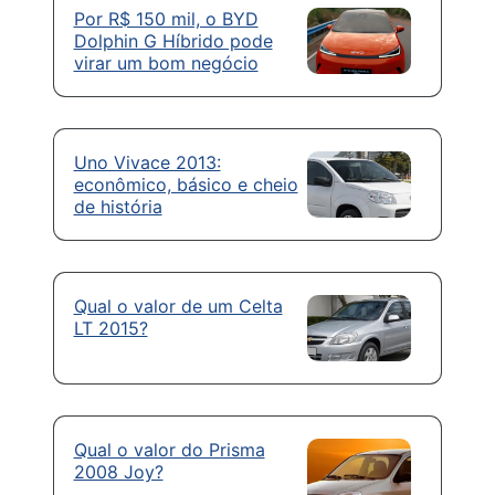
Por R$ 150 mil, o BYD
Dolphin G Híbrido pode
virar um bom negócio
Uno Vivace 2013:
econômico, básico e cheio
de história
Qual o valor de um Celta
LT 2015?
Qual o valor do Prisma
2008 Joy?