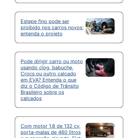
Estepe fino pode ser
proibido nos carros novos;
entenda o projeto
Pode dirigir carro ou moto
usando clog, babuche,
Crocs ou outro calçado
em EVA? Entenda o que
diz o Código de Trânsito
Brasileiro sobre os
calçados
Com motor 1.8 de 132 cv,
porta-malas de 460 litros