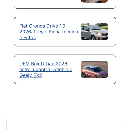
Fiat Cronos Drive 1.0
2026: Preço, Ficha técnica
e Fotos
DFM Box Urban 2026
estreia contra Dolphin e
Geely EX2