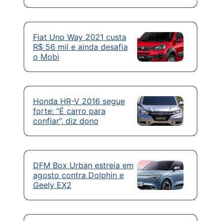
Fiat Uno Way 2021 custa
R$ 56 mil e ainda desafia
o Mobi
Honda HR-V 2016 segue
forte: “É carro para
confiar”, diz dono
DFM Box Urban estreia em
agosto contra Dolphin e
Geely EX2