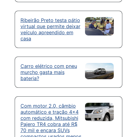
Ribeirão Preto testa pátio
virtual que permite deixar
veículo apreendido em
casa
Carro elétrico com pneu
murcho gasta mais
bateria?
Com motor 2.0, câmbio
automático e tração 4×4
com reduzida, Mitsubishi
Pajero TR4 cobra até R$
70 mil e encara SUVs
compactos usados menos