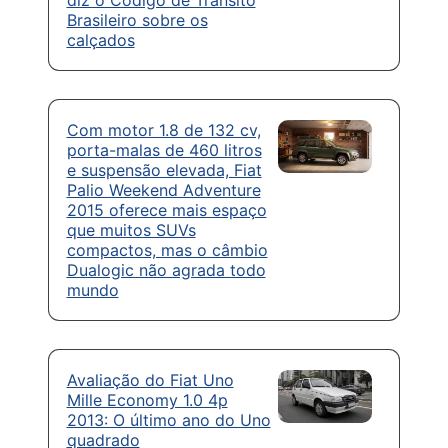
Brasileiro sobre os
calçados
Com motor 1.8 de 132 cv,
porta-malas de 460 litros
e suspensão elevada, Fiat
Palio Weekend Adventure
2015 oferece mais espaço
que muitos SUVs
compactos, mas o câmbio
Dualogic não agrada todo
mundo
Avaliação do Fiat Uno
Mille Economy 1.0 4p
2013: O último ano do Uno
quadrado