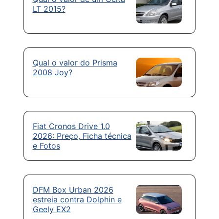
LT 2015?
Qual o valor do Prisma
2008 Joy?
Fiat Cronos Drive 1.0
2026: Preço, Ficha técnica
e Fotos
DFM Box Urban 2026
estreia contra Dolphin e
Geely EX2