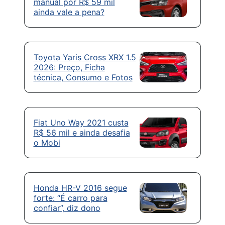
manual por R$ 59 mil
ainda vale a pena?
Toyota Yaris Cross XRX 1.5
2026: Preço, Ficha
técnica, Consumo e Fotos
Fiat Uno Way 2021 custa
R$ 56 mil e ainda desafia
o Mobi
Honda HR-V 2016 segue
forte: “É carro para
confiar”, diz dono