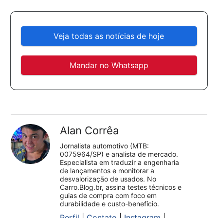
Veja todas as notícias de hoje
Mandar no Whatsapp
Alan Corrêa
Jornalista automotivo (MTB:
0075964/SP) e analista de mercado.
Especialista em traduzir a engenharia
de lançamentos e monitorar a
desvalorização de usados. No
Carro.Blog.br, assina testes técnicos e
guias de compra com foco em
durabilidade e custo-benefício.
Perfil
|
Contato
|
Instagram
|