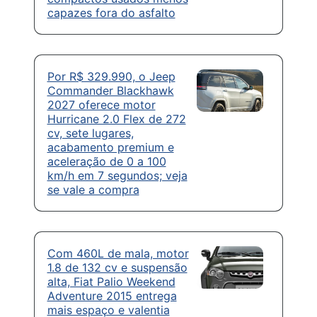
capazes fora do asfalto
Por R$ 329.990, o Jeep
Commander Blackhawk
2027 oferece motor
Hurricane 2.0 Flex de 272
cv, sete lugares,
acabamento premium e
aceleração de 0 a 100
km/h em 7 segundos; veja
se vale a compra
Com 460L de mala, motor
1.8 de 132 cv e suspensão
alta, Fiat Palio Weekend
Adventure 2015 entrega
mais espaço e valentia