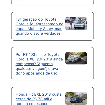
13ª geração do Toyota
Corolla foi apresentado no
Japan Mobility Show, mas
quando disso é verdade?
Por R$ 103 mil, o Toyota
Corolla XEi 2.0 2019 ainda
compensa? “Aguenta
qualquer viagem”, crava
dono após anos de uso
Honda Fit EXL 2018 custa
cerca de R$ 78 mil e
aposta em espaço,