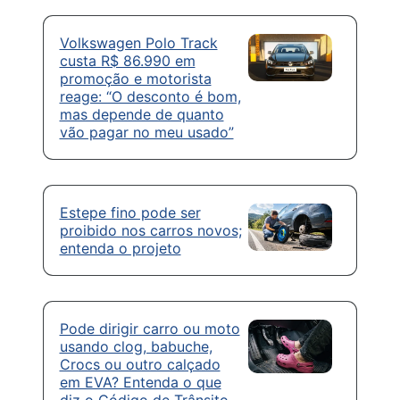
Volkswagen Polo Track
custa R$ 86.990 em
promoção e motorista
reage: “O desconto é bom,
mas depende de quanto
vão pagar no meu usado”
Estepe fino pode ser
proibido nos carros novos;
entenda o projeto
Pode dirigir carro ou moto
usando clog, babuche,
Crocs ou outro calçado
em EVA? Entenda o que
diz o Código de Trânsito