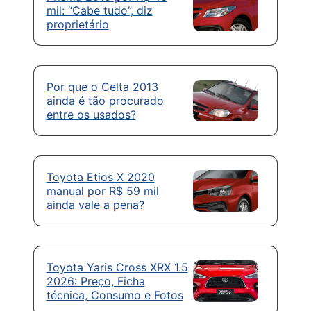
mil: “Cabe tudo”, diz
proprietário
Por que o Celta 2013
ainda é tão procurado
entre os usados?
Toyota Etios X 2020
manual por R$ 59 mil
ainda vale a pena?
Toyota Yaris Cross XRX 1.5
2026: Preço, Ficha
técnica, Consumo e Fotos