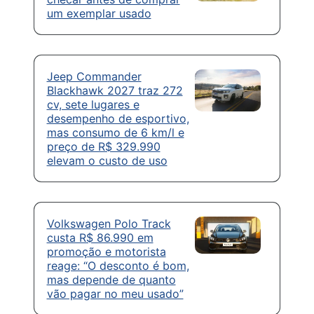
um exemplar usado
Jeep Commander
Blackhawk 2027 traz 272
cv, sete lugares e
desempenho de esportivo,
mas consumo de 6 km/l e
preço de R$ 329.990
elevam o custo de uso
Volkswagen Polo Track
custa R$ 86.990 em
promoção e motorista
reage: “O desconto é bom,
mas depende de quanto
vão pagar no meu usado”