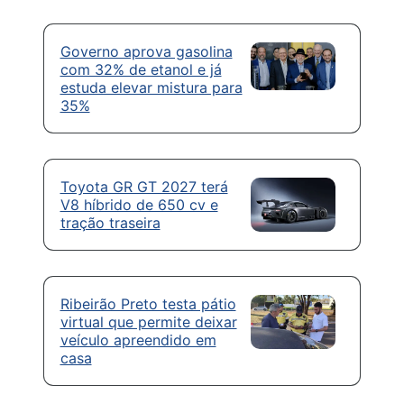
Governo aprova gasolina
com 32% de etanol e já
estuda elevar mistura para
35%
Toyota GR GT 2027 terá
V8 híbrido de 650 cv e
tração traseira
Ribeirão Preto testa pátio
virtual que permite deixar
veículo apreendido em
casa