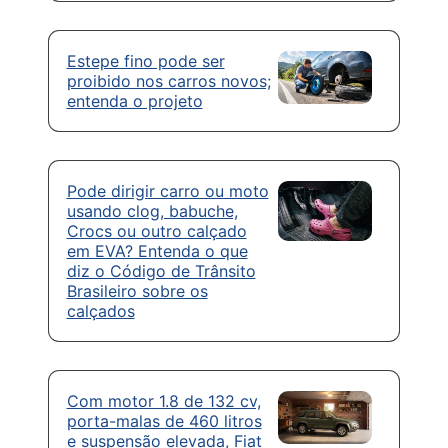
Estepe fino pode ser
proibido nos carros novos;
entenda o projeto
Pode dirigir carro ou moto
usando clog, babuche,
Crocs ou outro calçado
em EVA? Entenda o que
diz o Código de Trânsito
Brasileiro sobre os
calçados
Com motor 1.8 de 132 cv,
porta-malas de 460 litros
e suspensão elevada, Fiat