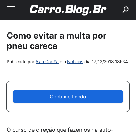
buscar
Como evitar a multa por
pneu careca
Publicado por
Alan Corrêa
em
Notícias
dia
17/12/2018 18h34
Continue Lendo
O curso de direção que fazemos na auto-