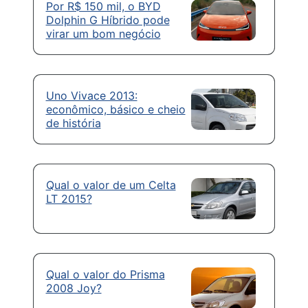
Por R$ 150 mil, o BYD
Dolphin G Híbrido pode
virar um bom negócio
Uno Vivace 2013:
econômico, básico e cheio
de história
Qual o valor de um Celta
LT 2015?
Qual o valor do Prisma
2008 Joy?