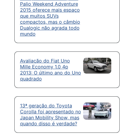
Palio Weekend Adventure
2015 oferece mais espaço
que muitos SUVs
compactos, mas o câmbio
Dualogic não agrada todo
mundo
Avaliação do Fiat Uno
Mille Economy 1.0 4p
2013: O último ano do Uno
quadrado
13ª geração do Toyota
Corolla foi apresentado no
Japan Mobility Show, mas
quando disso é verdade?