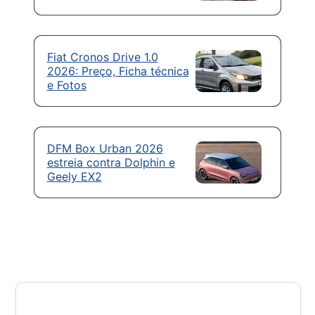
Fiat Cronos Drive 1.0
2026: Preço, Ficha técnica
e Fotos
DFM Box Urban 2026
estreia contra Dolphin e
Geely EX2