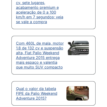
cv, sete lugares,
acabamento premium e
aceleração de 0 a 100
km/h em 7 segundos; veja
se vale a compra
Com 460L de mala, motor
1.8 de 132 cv e suspensão
alta, Fiat Palio Weekend
Adventure 2015 entrega
mais espaço e valentia
que muito SUV compacto
Qual o valor da tabela
FIPE da Palio Weekend
Adventure 2015?