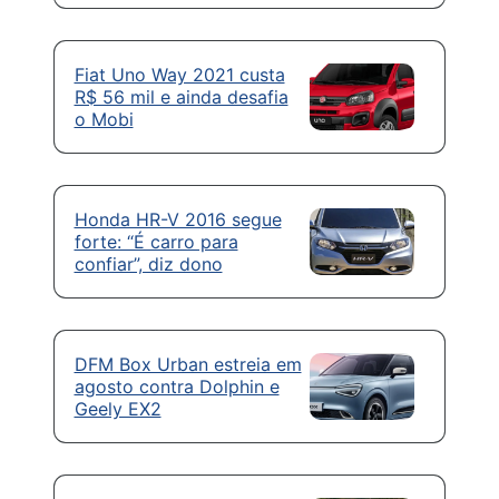
Fiat Uno Way 2021 custa
R$ 56 mil e ainda desafia
o Mobi
Honda HR-V 2016 segue
forte: “É carro para
confiar”, diz dono
DFM Box Urban estreia em
agosto contra Dolphin e
Geely EX2