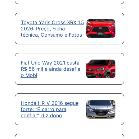
Toyota Yaris Cross XRX 1.5
2026: Preço, Ficha
técnica, Consumo e Fotos
Fiat Uno Way 2021 custa
R$ 56 mil e ainda desafia
o Mobi
Honda HR-V 2016 segue
forte: “É carro para
confiar”, diz dono