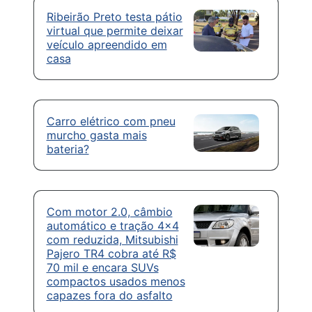
Ribeirão Preto testa pátio
virtual que permite deixar
veículo apreendido em
casa
Carro elétrico com pneu
murcho gasta mais
bateria?
Com motor 2.0, câmbio
automático e tração 4×4
com reduzida, Mitsubishi
Pajero TR4 cobra até R$
70 mil e encara SUVs
compactos usados menos
capazes fora do asfalto