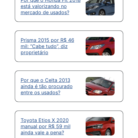
Por que o Honda Fit 2018
está valorizando no
mercado de usados?
Prisma 2015 por R$ 46
mil: “Cabe tudo”, diz
proprietário
Por que o Celta 2013
ainda é tão procurado
entre os usados?
Toyota Etios X 2020
manual por R$ 59 mil
ainda vale a pena?