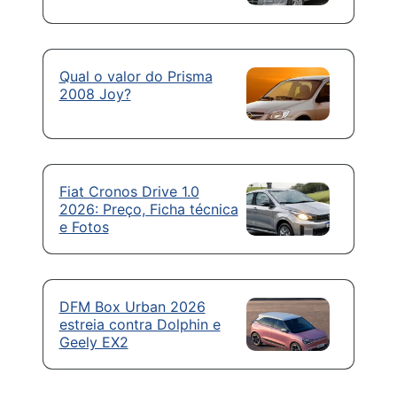
Qual o valor do Prisma
2008 Joy?
Fiat Cronos Drive 1.0
2026: Preço, Ficha técnica
e Fotos
DFM Box Urban 2026
estreia contra Dolphin e
Geely EX2