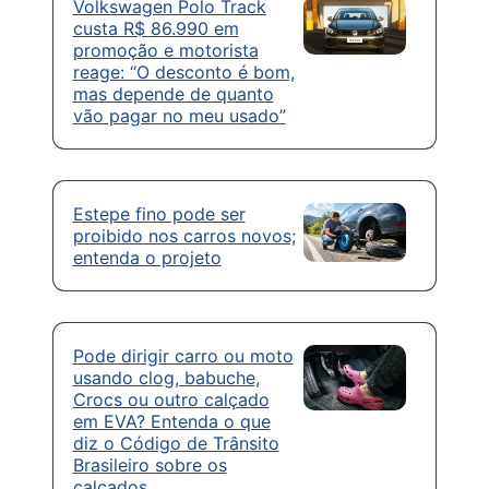
Volkswagen Polo Track
custa R$ 86.990 em
promoção e motorista
reage: “O desconto é bom,
mas depende de quanto
vão pagar no meu usado”
Estepe fino pode ser
proibido nos carros novos;
entenda o projeto
Pode dirigir carro ou moto
usando clog, babuche,
Crocs ou outro calçado
em EVA? Entenda o que
diz o Código de Trânsito
Brasileiro sobre os
calçados