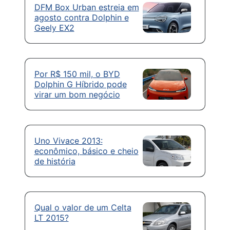
DFM Box Urban estreia em
agosto contra Dolphin e
Geely EX2
Por R$ 150 mil, o BYD
Dolphin G Híbrido pode
virar um bom negócio
Uno Vivace 2013:
econômico, básico e cheio
de história
Qual o valor de um Celta
LT 2015?