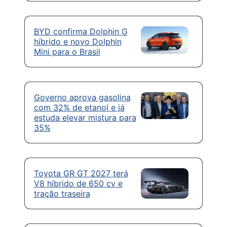
BYD confirma Dolphin G
híbrido e novo Dolphin
Mini para o Brasil
Governo aprova gasolina
com 32% de etanol e já
estuda elevar mistura para
35%
Toyota GR GT 2027 terá
V8 híbrido de 650 cv e
tração traseira