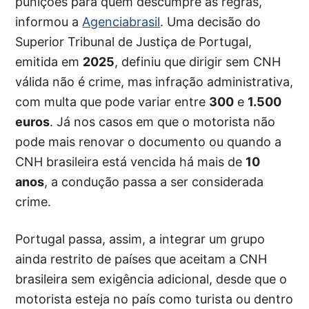
punições para quem descumpre as regras,
informou a
Agenciabrasil
. Uma decisão do
Superior Tribunal de Justiça de Portugal,
emitida em
2025
, definiu que dirigir sem CNH
válida não é crime, mas infração administrativa,
com multa que pode variar entre
300
e
1.500
euros
. Já nos casos em que o motorista não
pode mais renovar o documento ou quando a
CNH brasileira está vencida há mais de
10
anos
, a condução passa a ser considerada
crime.
Portugal passa, assim, a integrar um grupo
ainda restrito de países que aceitam a CNH
brasileira sem exigência adicional, desde que o
motorista esteja no país como turista ou dentro