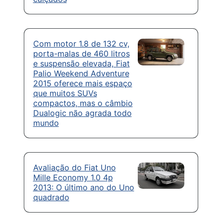
Com motor 1.8 de 132 cv,
porta-malas de 460 litros
e suspensão elevada, Fiat
Palio Weekend Adventure
2015 oferece mais espaço
que muitos SUVs
compactos, mas o câmbio
Dualogic não agrada todo
mundo
Avaliação do Fiat Uno
Mille Economy 1.0 4p
2013: O último ano do Uno
quadrado