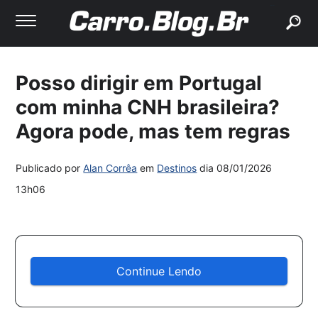
buscar
Posso dirigir em Portugal
com minha CNH brasileira?
Agora pode, mas tem regras
Publicado por
Alan Corrêa
em
Destinos
dia
08/01/2026
13h06
Continue Lendo