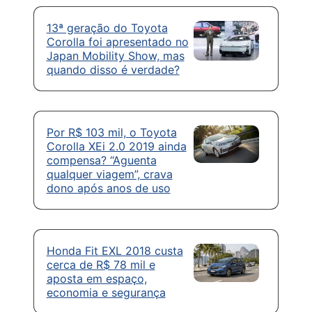
13ª geração do Toyota
Corolla foi apresentado no
Japan Mobility Show, mas
quando disso é verdade?
Por R$ 103 mil, o Toyota
Corolla XEi 2.0 2019 ainda
compensa? “Aguenta
qualquer viagem”, crava
dono após anos de uso
Honda Fit EXL 2018 custa
cerca de R$ 78 mil e
aposta em espaço,
economia e segurança