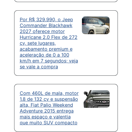
Por R$ 329.990, o Jeep
Commander Blackhawk
2027 oferece motor
Hurricane 2.0 Flex de 272
cv, sete lugares,
acabamento premium e
aceleração de 0 a 100
km/h em 7 segundos; veja
se vale a compra
Com 460L de mala, motor
1.8 de 132 cv e suspensão
alta, Fiat Palio Weekend
Adventure 2015 entrega
mais espaço e valentia
que muito SUV compacto