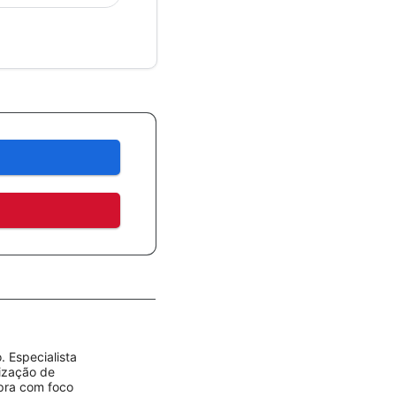
 Especialista
rização de
mpra com foco