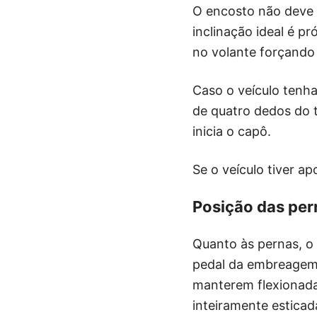
O encosto não deve s
inclinação ideal é p
no volante forçand
Caso o veículo tenha
de quatro dedos do t
inicia o capô.
Se o veículo tiver a
Posição das per
Quanto às pernas, o 
pedal da embreagem o
manterem flexionadas
inteiramente esticad