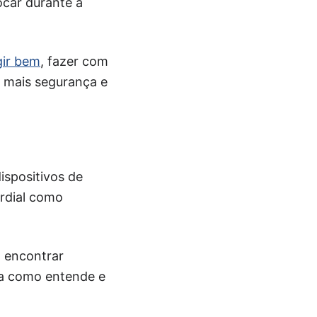
car durante a
gir bem
, fazer com
 mais segurança e
ispositivos de
ordial como
 encontrar
ta como entende e