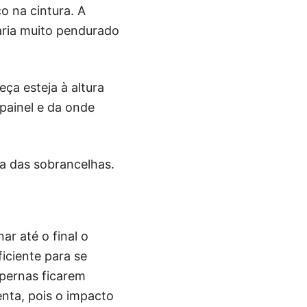
o na cintura. A
caria muito pendurado
eça esteja à altura
painel e da onde
ra das sobrancelhas.
r até o final o
iciente para se
 pernas ficarem
enta, pois o impacto