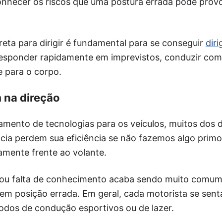
nhecer os riscos que uma postura errada pode provo
eta para dirigir é fundamental para se conseguir
diri
responder rapidamente em imprevistos, conduzir com
 para o corpo.
 na direção
mento de tecnologias para os veículos, muitos dos d
ncia perdem sua eficiência se não fazemos algo prim
amente frente ao volante.
 ou falta de conhecimento acaba sendo muito comum
 em posição errada. Em geral, cada motorista se sen
dos de condução esportivos ou de lazer.