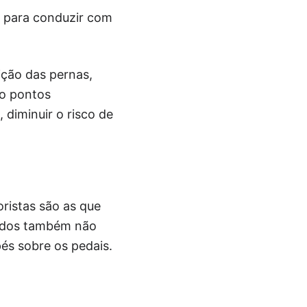
o para conduzir com
ição das pernas,
ão pontos
 diminuir o risco de
ristas são as que
çados também não
pés sobre os pedais.