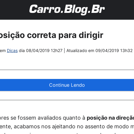
sição correta para dirigir
em
Dicas
dia
08/04/2019 12h27
| Atualizado em
09/04/2019 13h32
Continue Lendo
res se fossem avaliados quanto à
posição na direçã
mente, acabamos nos ajeitando no assento de modo