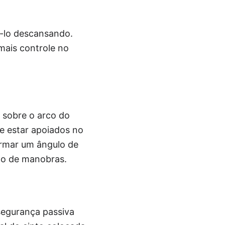
-lo descansando.
mais controle no
o sobre o arco do
ue estar apoiados no
ormar um ângulo de
ão de manobras.
segurança passiva