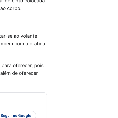
al do cinto colocada
 ao corpo.
tar-se ao volante
ambém com a prática
 para oferecer, pois
 além de oferecer
Seguir no Google