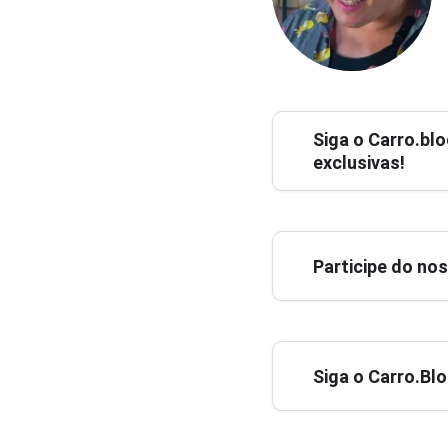
Siga o
Carro.blo
exclusivas!
Participe do no
Siga o Carro.Bl