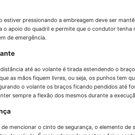
o estiver pressionando a embreagem deve ser mantê
 o apoio do quadril e permite que o condutor tenha 
m de emergência.
lante
distância até ao volante é tirada estendendo o braç
que as mãos fiquem livres, ou seja, os punhos tem q
gurando o volante os braços ficando pendidos até f
anter sempre a flexão dos mesmos durante a execuç
ança
de mencionar o cinto de segurança, o elemento de 