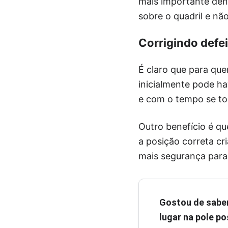
mais importante dent
sobre o quadril e n
Corrigindo defe
É claro que para que
inicialmente pode h
e com o tempo se tor
Outro benefício é qu
a posição correta cr
mais segurança para
Gostou de sabe
lugar na pole pos