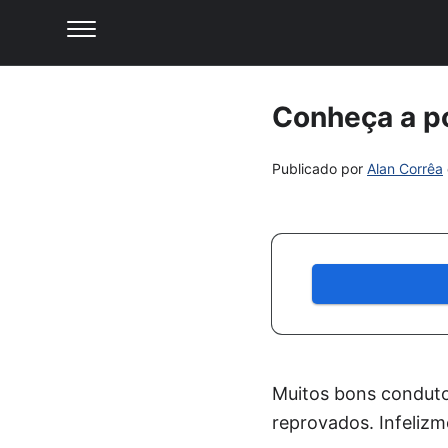
Conheça a po
Publicado por
Alan Corrêa
Muitos bons conduto
reprovados. Infeliz