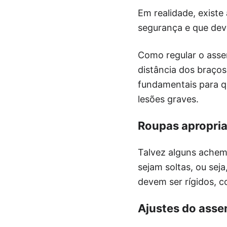
Em realidade, exist
segurança e que deve
Como regular o assen
distância dos braços
fundamentais para qu
lesões graves.
Roupas apropri
Talvez alguns achem
sejam soltas, ou se
devem ser rígidos, c
Ajustes do asse