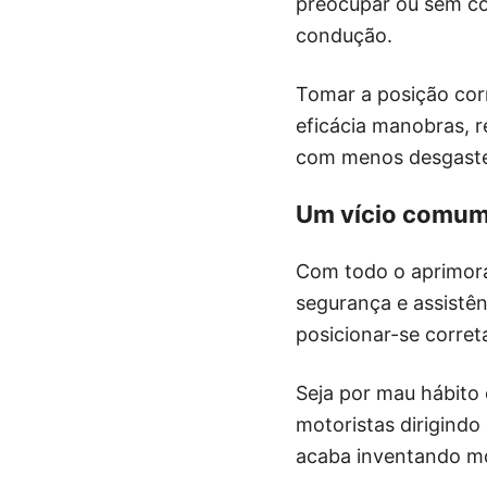
preocupar ou sem co
condução.
Tomar a posição corr
eficácia manobras, 
com menos desgaste
Um vício comum
Com todo o aprimora
segurança e assistê
posicionar-se corret
Seja por mau hábito
motoristas dirigindo
acaba inventando mo