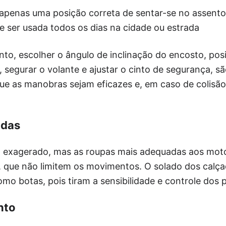
e apenas uma posição correta de sentar-se no assent
 ser usada todos os dias na cidade ou estrada
to, escolher o ângulo de inclinação do encosto, pos
, segurar o volante e ajustar o cinto de segurança, s
e as manobras sejam eficazes e, em caso de colisão,
adas
 exagerado, mas as roupas mais adequadas aos moto
ja, que não limitem os movimentos. O solado dos cal
omo botas, pois tiram a sensibilidade e controle dos 
nto