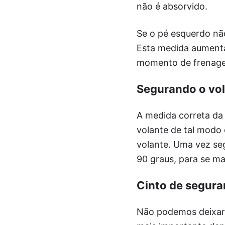
não é absorvido.
Se o pé esquerdo nã
Esta medida aumenta
momento de frenage
Segurando o vo
A medida correta da 
volante de tal modo 
volante. Uma vez se
90 graus, para se m
Cinto de segur
Não podemos deixar 