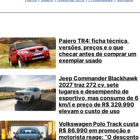
Pajero TR4: ficha técnica,
versões, preços e o que
checar antes de comprar um
exemplar usado
Jeep Commander Blackhawk
2027 traz 272 cv, sete
lugares e desempenho de
esportivo, mas consumo de 6
km/l e preço de R$ 329.990
elevam o custo de uso
Volkswagen Polo Track custa
R$ 86.990 em promoção e
motorista reage: “O desconto