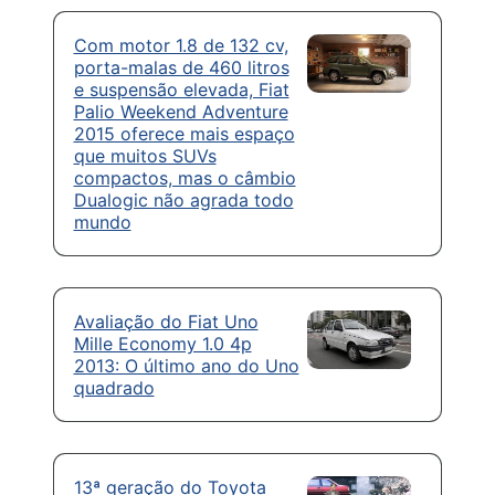
Com motor 1.8 de 132 cv,
porta-malas de 460 litros
e suspensão elevada, Fiat
Palio Weekend Adventure
2015 oferece mais espaço
que muitos SUVs
compactos, mas o câmbio
Dualogic não agrada todo
mundo
Avaliação do Fiat Uno
Mille Economy 1.0 4p
2013: O último ano do Uno
quadrado
13ª geração do Toyota