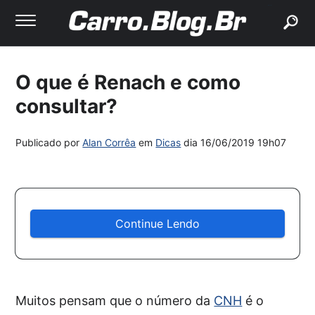
buscar
O que é Renach e como
consultar?
Publicado por
Alan Corrêa
em
Dicas
dia
16/06/2019 19h07
Continue Lendo
Muitos pensam que o número da
CNH
é o