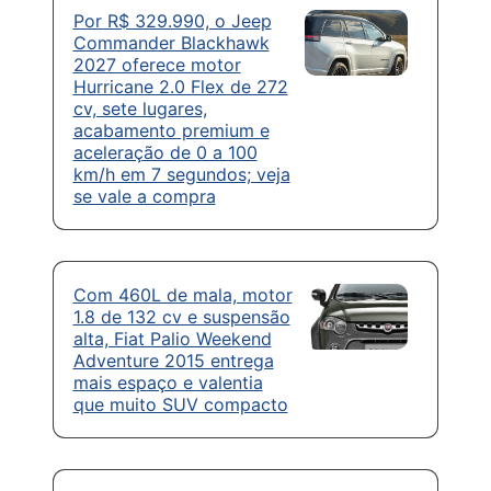
Por R$ 329.990, o Jeep
Commander Blackhawk
2027 oferece motor
Hurricane 2.0 Flex de 272
cv, sete lugares,
acabamento premium e
aceleração de 0 a 100
km/h em 7 segundos; veja
se vale a compra
Com 460L de mala, motor
1.8 de 132 cv e suspensão
alta, Fiat Palio Weekend
Adventure 2015 entrega
mais espaço e valentia
que muito SUV compacto