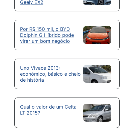
Geely EX2
Por R$ 150 mil, o BYD
Dolphin G Híbrido pode
virar um bom negócio
Uno Vivace 2013:
econômico, básico e cheio
de história
Qual o valor de um Celta
LT 2015?