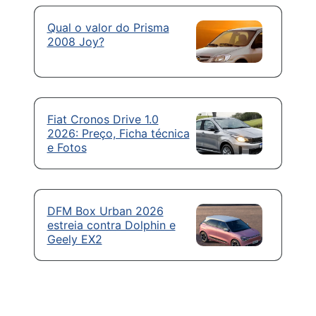
Qual o valor do Prisma
2008 Joy?
Fiat Cronos Drive 1.0
2026: Preço, Ficha técnica
e Fotos
DFM Box Urban 2026
estreia contra Dolphin e
Geely EX2