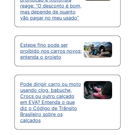
reage: “O desconto é bom,
mas depende de quanto
vão pagar no meu usado”
Estepe fino pode ser
proibido nos carros novos;
entenda o projeto
Pode dirigir carro ou moto
usando clog, babuche,
Crocs ou outro calçado
em EVA? Entenda o que
diz o Código de Trânsito
Brasileiro sobre os
calçados