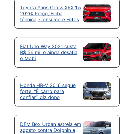
Toyota Yaris Cross XRX 1.5
2026: Preço, Ficha
técnica, Consumo e Fotos
Fiat Uno Way 2021 custa
R$ 56 mil e ainda desafia
o Mobi
Honda HR-V 2016 segue
forte: “É carro para
confiar”, diz dono
DFM Box Urban estreia em
agosto contra Dolphin e