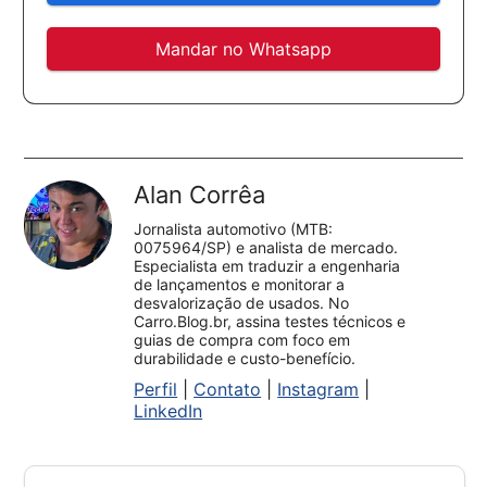
Mandar no Whatsapp
Alan Corrêa
Jornalista automotivo (MTB:
0075964/SP) e analista de mercado.
Especialista em traduzir a engenharia
de lançamentos e monitorar a
desvalorização de usados. No
Carro.Blog.br, assina testes técnicos e
guias de compra com foco em
durabilidade e custo-benefício.
Perfil
|
Contato
|
Instagram
|
LinkedIn