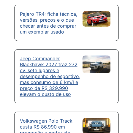
Pajero TR4: ficha técnica,
versões, preços e o que
checar antes de comprar
um exemplar usado
Jeep Commander
Blackhawk 2027 traz 272
cv, sete lugares e
desempenho de esportivo,
mas consumo de 6 km/l e
preço de R$ 329.990
elevam o custo de uso
Volkswagen Polo Track
custa R$ 86.990 em
promoção e motorista