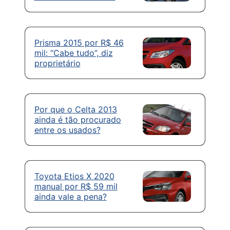
Prisma 2015 por R$ 46
mil: “Cabe tudo”, diz
proprietário
Por que o Celta 2013
ainda é tão procurado
entre os usados?
Toyota Etios X 2020
manual por R$ 59 mil
ainda vale a pena?