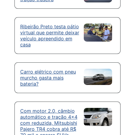
Ribeirão Preto testa pátio
virtual que permite deixar
veículo apreendido em
casa
Carro elétrico com pneu
murcho gasta mais
bateria?
Com motor 2.0, câmbio
automático e tração 4×4
com reduzida, Mitsubishi
Pajero TR4 cobra até R$