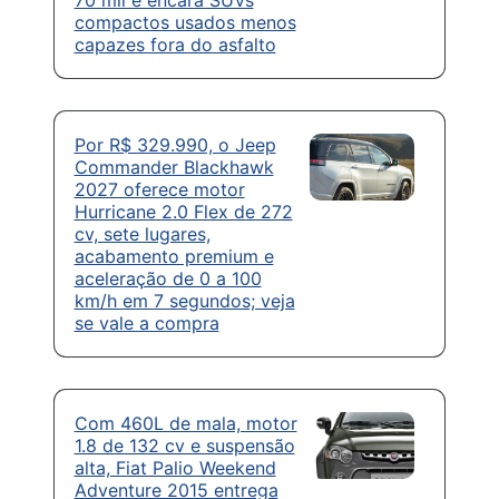
70 mil e encara SUVs
compactos usados menos
capazes fora do asfalto
Por R$ 329.990, o Jeep
Commander Blackhawk
2027 oferece motor
Hurricane 2.0 Flex de 272
cv, sete lugares,
acabamento premium e
aceleração de 0 a 100
km/h em 7 segundos; veja
se vale a compra
Com 460L de mala, motor
1.8 de 132 cv e suspensão
alta, Fiat Palio Weekend
Adventure 2015 entrega