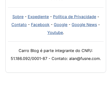
Sobre
-
Expediente
-
Política de Privacidade
-
Contato
-
Facebook
-
Google
-
Google News
-
Youtube
.
Carro Blog é parte integrante do CNPJ:
51.186.092/0001-87 - Contato: alan@fusne.com.