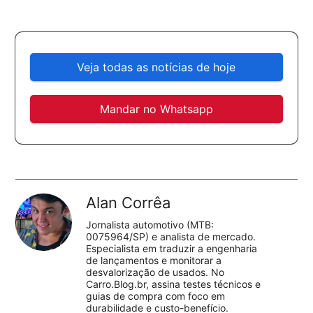
Veja todas as notícias de hoje
Mandar no Whatsapp
Alan Corrêa
Jornalista automotivo (MTB:
0075964/SP) e analista de mercado.
Especialista em traduzir a engenharia
de lançamentos e monitorar a
desvalorização de usados. No
Carro.Blog.br, assina testes técnicos e
guias de compra com foco em
durabilidade e custo-benefício.