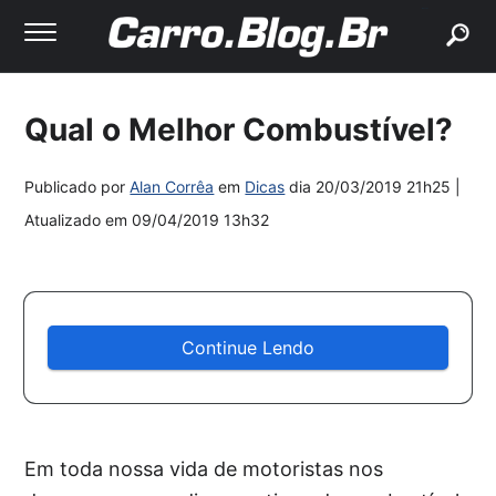
buscar
Qual o Melhor Combustível?
Publicado por
Alan Corrêa
em
Dicas
dia
20/03/2019 21h25
|
Atualizado em
09/04/2019 13h32
Continue Lendo
Em toda nossa vida de motoristas nos