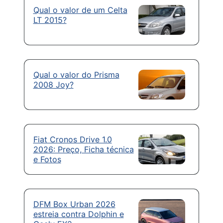
Qual o valor de um Celta
LT 2015?
Qual o valor do Prisma
2008 Joy?
Fiat Cronos Drive 1.0
2026: Preço, Ficha técnica
e Fotos
DFM Box Urban 2026
estreia contra Dolphin e