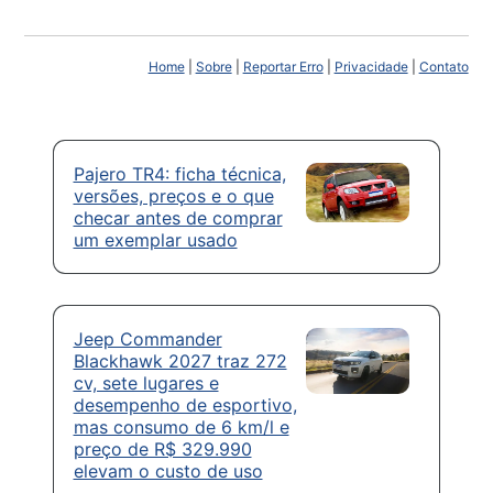
Home
|
Sobre
|
Reportar Erro
|
Privacidade
|
Contato
Pajero TR4: ficha técnica,
versões, preços e o que
checar antes de comprar
um exemplar usado
Jeep Commander
Blackhawk 2027 traz 272
cv, sete lugares e
desempenho de esportivo,
mas consumo de 6 km/l e
preço de R$ 329.990
elevam o custo de uso