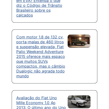
em EVA? Entenda o que
diz o Código de Trânsito
Brasileiro sobre os
calçados
Com motor 1.8 de 132 cv,
porta-malas de 460 litros
e suspensão elevada, Fiat
Palio Weekend Adventure
2015 oferece mais espaço
que muitos SUVs
compactos, mas o câmbio
Dualogic não agrada todo
mundo
Avaliação do Fiat Uno
Mille Economy 1.0 4p
2013: O último ano do Uno