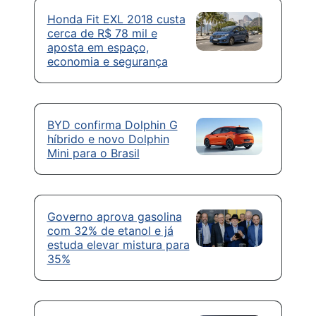
Honda Fit EXL 2018 custa
cerca de R$ 78 mil e
aposta em espaço,
economia e segurança
BYD confirma Dolphin G
híbrido e novo Dolphin
Mini para o Brasil
Governo aprova gasolina
com 32% de etanol e já
estuda elevar mistura para
35%