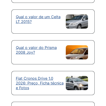
Qual o valor de um Celta
LT 2015?
Qual o valor do Prisma
2008 Joy?
Fiat Cronos Drive 1.0
2026: Preço, Ficha técnica
e Fotos