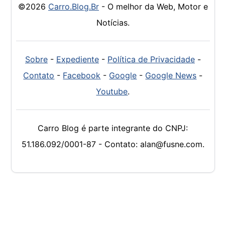
©2026
Carro.Blog.Br
- O melhor da Web, Motor e
Notícias.
Sobre
-
Expediente
-
Política de Privacidade
-
Contato
-
Facebook
-
Google
-
Google News
-
Youtube
.
Carro Blog é parte integrante do CNPJ:
51.186.092/0001-87 - Contato: alan@fusne.com.