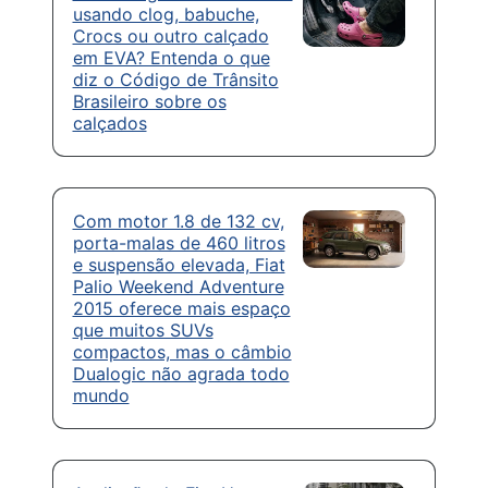
usando clog, babuche,
Crocs ou outro calçado
em EVA? Entenda o que
diz o Código de Trânsito
Brasileiro sobre os
calçados
Com motor 1.8 de 132 cv,
porta-malas de 460 litros
e suspensão elevada, Fiat
Palio Weekend Adventure
2015 oferece mais espaço
que muitos SUVs
compactos, mas o câmbio
Dualogic não agrada todo
mundo