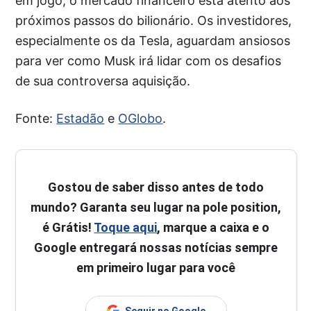
em jogo, o mercado financeiro está atento aos
próximos passos do bilionário. Os investidores,
especialmente os da Tesla, aguardam ansiosos
para ver como Musk irá lidar com os desafios
de sua controversa aquisição.
Fonte:
Estadão
e
OGlobo
.
Gostou de saber disso antes de todo
mundo? Garanta seu lugar na pole position,
é Grátis!
Toque aqui
, marque a caixa e o
Google entregará nossas notícias sempre
em primeiro lugar para você
Seguir no Google