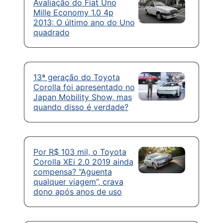
Avaliação do Fiat Uno
Mille Economy 1.0 4p
2013: O último ano do Uno
quadrado
13ª geração do Toyota
Corolla foi apresentado no
Japan Mobility Show, mas
quando disso é verdade?
Por R$ 103 mil, o Toyota
Corolla XEi 2.0 2019 ainda
compensa? “Aguenta
qualquer viagem”, crava
dono após anos de uso