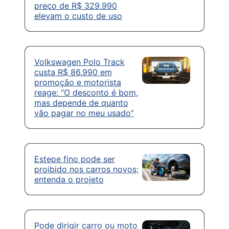
preço de R$ 329.990
elevam o custo de uso
Volkswagen Polo Track
custa R$ 86.990 em
promoção e motorista
reage: “O desconto é bom,
mas depende de quanto
vão pagar no meu usado”
Estepe fino pode ser
proibido nos carros novos;
entenda o projeto
Pode dirigir carro ou moto