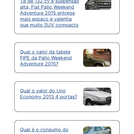
1.8 de 132 cv e suspensão
alta, Fiat Palio Weekend
Adventure 2015 entrega
mais espaço e valentia
que muito SUV compacto
Qual o valor da tabela
FIPE da Palio Weekend
Adventure 2015?
Qual o valor do Uno
Economy 2013 4 portas?
Qual é o consumo do