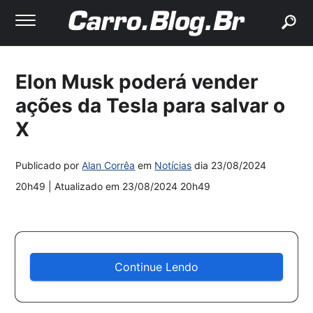
buscar
Elon Musk poderá vender
ações da Tesla para salvar o
X
Publicado por
Alan Corrêa
em
Notícias
dia
23/08/2024
20h49
| Atualizado em
23/08/2024 20h49
Continue Lendo