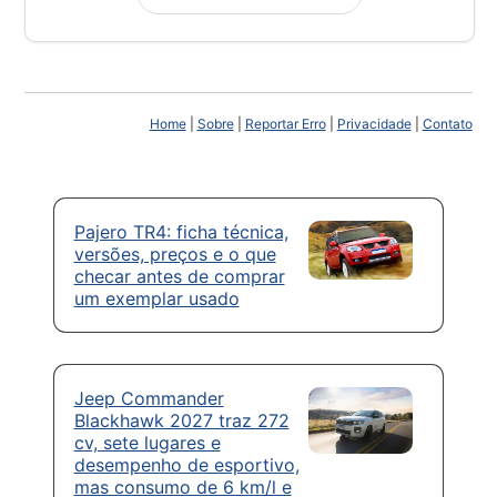
Home
|
Sobre
|
Reportar Erro
|
Privacidade
|
Contato
Pajero TR4: ficha técnica,
versões, preços e o que
checar antes de comprar
um exemplar usado
Jeep Commander
Blackhawk 2027 traz 272
cv, sete lugares e
desempenho de esportivo,
mas consumo de 6 km/l e