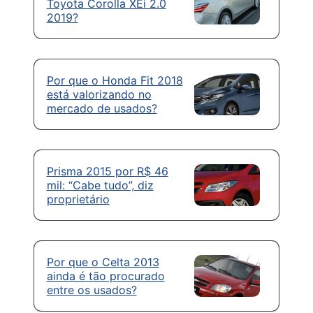
Toyota Corolla XEi 2.0
2019?
Por que o Honda Fit 2018
está valorizando no
mercado de usados?
Prisma 2015 por R$ 46
mil: “Cabe tudo”, diz
proprietário
Por que o Celta 2013
ainda é tão procurado
entre os usados?