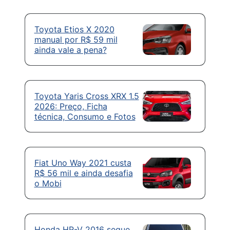
Toyota Etios X 2020
manual por R$ 59 mil
ainda vale a pena?
Toyota Yaris Cross XRX 1.5
2026: Preço, Ficha
técnica, Consumo e Fotos
Fiat Uno Way 2021 custa
R$ 56 mil e ainda desafia
o Mobi
Honda HR-V 2016 segue