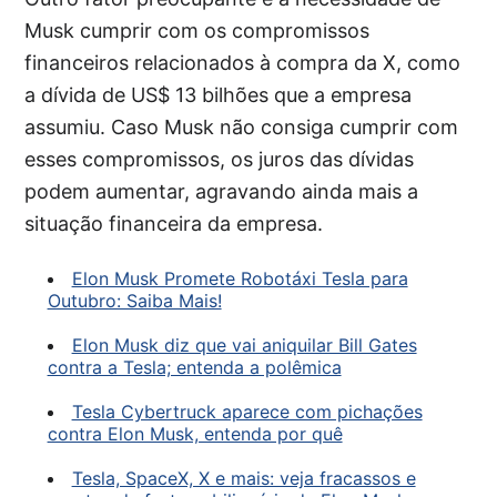
Musk cumprir com os compromissos
financeiros relacionados à compra da X, como
a dívida de US$ 13 bilhões que a empresa
assumiu. Caso Musk não consiga cumprir com
esses compromissos, os juros das dívidas
podem aumentar, agravando ainda mais a
situação financeira da empresa.
Elon Musk Promete Robotáxi Tesla para
Outubro: Saiba Mais!
Elon Musk diz que vai aniquilar Bill Gates
contra a Tesla; entenda a polêmica
Tesla Cybertruck aparece com pichações
contra Elon Musk, entenda por quê
Tesla, SpaceX, X e mais: veja fracassos e