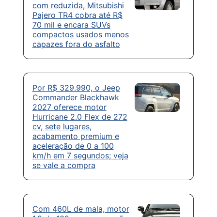
com reduzida, Mitsubishi
Pajero TR4 cobra até R$
70 mil e encara SUVs
compactos usados menos
capazes fora do asfalto
Por R$ 329.990, o Jeep
Commander Blackhawk
2027 oferece motor
Hurricane 2.0 Flex de 272
cv, sete lugares,
acabamento premium e
aceleração de 0 a 100
km/h em 7 segundos; veja
se vale a compra
Com 460L de mala, motor