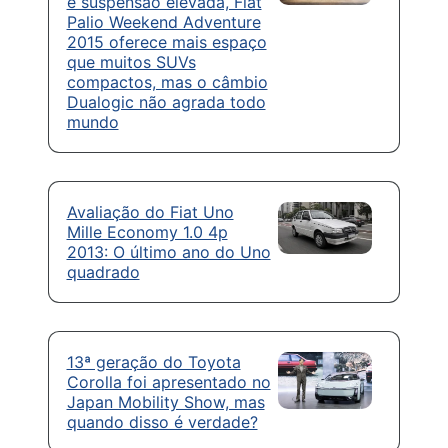
e suspensão elevada, Fiat
Palio Weekend Adventure
2015 oferece mais espaço
que muitos SUVs
compactos, mas o câmbio
Dualogic não agrada todo
mundo
Avaliação do Fiat Uno
Mille Economy 1.0 4p
2013: O último ano do Uno
quadrado
13ª geração do Toyota
Corolla foi apresentado no
Japan Mobility Show, mas
quando disso é verdade?