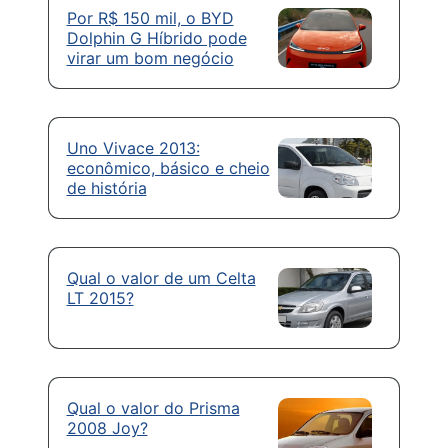
Por R$ 150 mil, o BYD
Dolphin G Híbrido pode
virar um bom negócio
Uno Vivace 2013:
econômico, básico e cheio
de história
Qual o valor de um Celta
LT 2015?
Qual o valor do Prisma
2008 Joy?