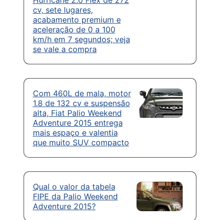
cv, sete lugares,
acabamento premium e
aceleração de 0 a 100
km/h em 7 segundos; veja
se vale a compra
Com 460L de mala, motor
1.8 de 132 cv e suspensão
alta, Fiat Palio Weekend
Adventure 2015 entrega
mais espaço e valentia
que muito SUV compacto
Qual o valor da tabela
FIPE da Palio Weekend
Adventure 2015?