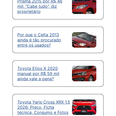
Prisma 2015 por R$ 46
mil: “Cabe tudo”, diz
proprietário
Por que o Celta 2013
ainda é tão procurado
entre os usados?
Toyota Etios X 2020
manual por R$ 59 mil
ainda vale a pena?
Toyota Yaris Cross XRX 1.5
2026: Preço, Ficha
técnica, Consumo e Fotos