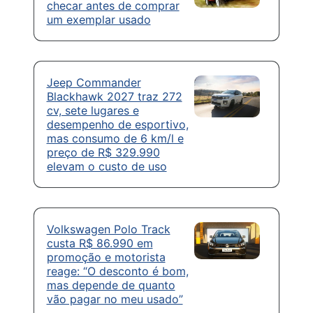
checar antes de comprar
um exemplar usado
Jeep Commander
Blackhawk 2027 traz 272
cv, sete lugares e
desempenho de esportivo,
mas consumo de 6 km/l e
preço de R$ 329.990
elevam o custo de uso
Volkswagen Polo Track
custa R$ 86.990 em
promoção e motorista
reage: “O desconto é bom,
mas depende de quanto
vão pagar no meu usado”