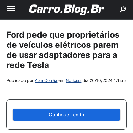
buscar
Ford pede que proprietários
de veículos elétricos parem
de usar adaptadores para a
rede Tesla
Publicado por
Alan Corrêa
em
Notícias
dia
20/10/2024 17h55
Continue Lendo