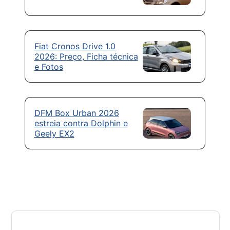
Fiat Cronos Drive 1.0
2026: Preço, Ficha técnica
e Fotos
DFM Box Urban 2026
estreia contra Dolphin e
Geely EX2