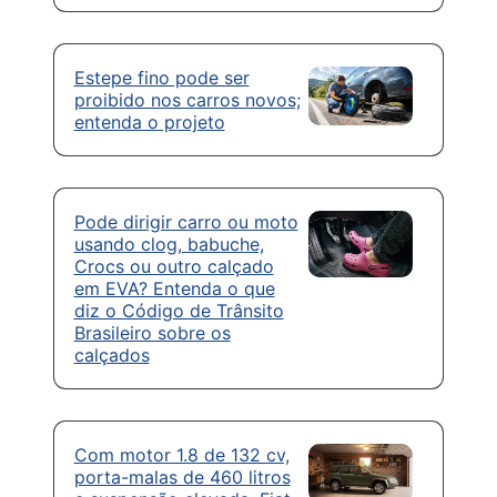
Estepe fino pode ser
proibido nos carros novos;
entenda o projeto
Pode dirigir carro ou moto
usando clog, babuche,
Crocs ou outro calçado
em EVA? Entenda o que
diz o Código de Trânsito
Brasileiro sobre os
calçados
Com motor 1.8 de 132 cv,
porta-malas de 460 litros