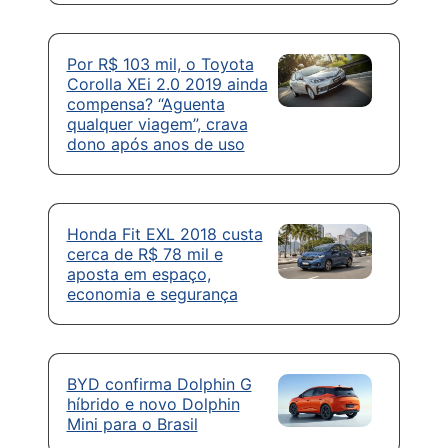
Por R$ 103 mil, o Toyota
Corolla XEi 2.0 2019 ainda
compensa? “Aguenta
qualquer viagem”, crava
dono após anos de uso
Honda Fit EXL 2018 custa
cerca de R$ 78 mil e
aposta em espaço,
economia e segurança
BYD confirma Dolphin G
híbrido e novo Dolphin
Mini para o Brasil