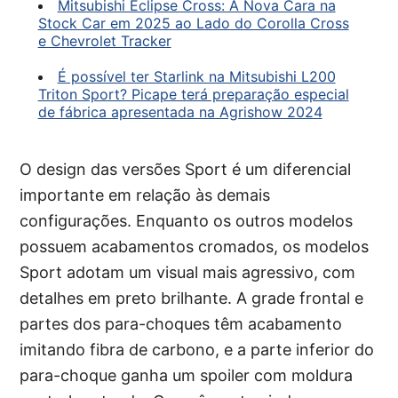
Mitsubishi Eclipse Cross: A Nova Cara na
Stock Car em 2025 ao Lado do Corolla Cross
e Chevrolet Tracker
É possível ter Starlink na Mitsubishi L200
Triton Sport? Picape terá preparação especial
de fábrica apresentada na Agrishow 2024
O design das versões Sport é um diferencial
importante em relação às demais
configurações. Enquanto os outros modelos
possuem acabamentos cromados, os modelos
Sport adotam um visual mais agressivo, com
detalhes em preto brilhante. A grade frontal e
partes dos para-choques têm acabamento
imitando fibra de carbono, e a parte inferior do
para-choque ganha um spoiler com moldura