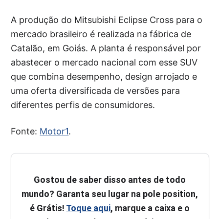
A produção do Mitsubishi Eclipse Cross para o
mercado brasileiro é realizada na fábrica de
Catalão, em Goiás. A planta é responsável por
abastecer o mercado nacional com esse SUV
que combina desempenho, design arrojado e
uma oferta diversificada de versões para
diferentes perfis de consumidores.
Fonte:
Motor1
.
Gostou de saber disso antes de todo
mundo? Garanta seu lugar na pole position,
é Grátis!
Toque aqui
, marque a caixa e o