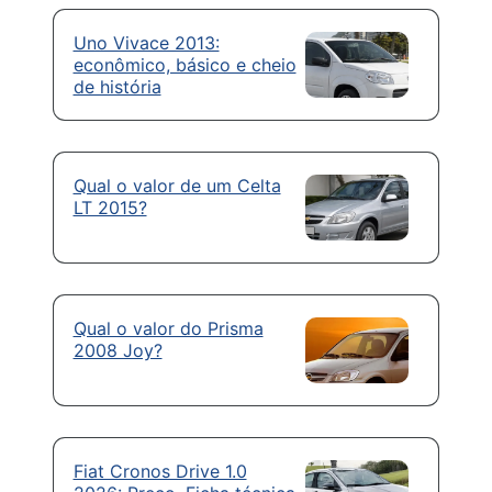
Uno Vivace 2013:
econômico, básico e cheio
de história
Qual o valor de um Celta
LT 2015?
Qual o valor do Prisma
2008 Joy?
Fiat Cronos Drive 1.0