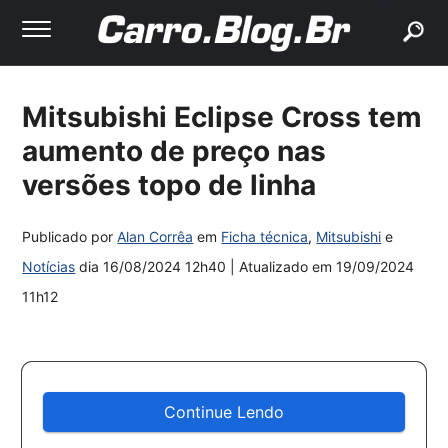
buscar
Mitsubishi Eclipse Cross tem
aumento de preço nas
versões topo de linha
Publicado por
Alan Corrêa
em
Ficha técnica
,
Mitsubishi
e
Notícias
dia
16/08/2024 12h40
| Atualizado em
19/09/2024
11h12
Continue Lendo