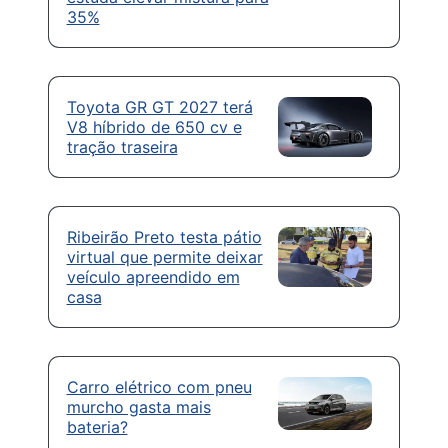
35%
Toyota GR GT 2027 terá
V8 híbrido de 650 cv e
tração traseira
Ribeirão Preto testa pátio
virtual que permite deixar
veículo apreendido em
casa
Carro elétrico com pneu
murcho gasta mais
bateria?