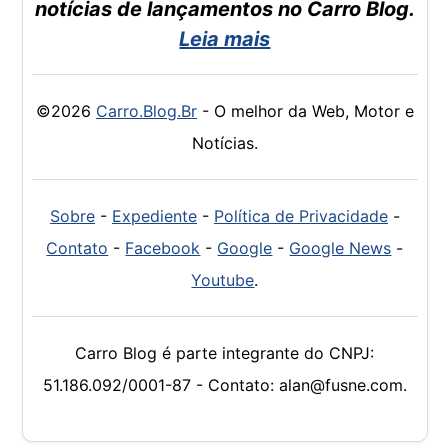
notícias de lançamentos no Carro Blog.
Leia mais
©2026
Carro.Blog.Br
- O melhor da Web, Motor e
Notícias.
Sobre
-
Expediente
-
Política de Privacidade
-
Contato
-
Facebook
-
Google
-
Google News
-
Youtube
.
Carro Blog é parte integrante do CNPJ:
51.186.092/0001-87 - Contato: alan@fusne.com.