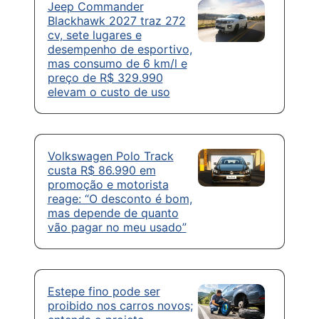
Jeep Commander
Blackhawk 2027 traz 272
cv, sete lugares e
desempenho de esportivo,
mas consumo de 6 km/l e
preço de R$ 329.990
elevam o custo de uso
Volkswagen Polo Track
custa R$ 86.990 em
promoção e motorista
reage: “O desconto é bom,
mas depende de quanto
vão pagar no meu usado”
Estepe fino pode ser
proibido nos carros novos;