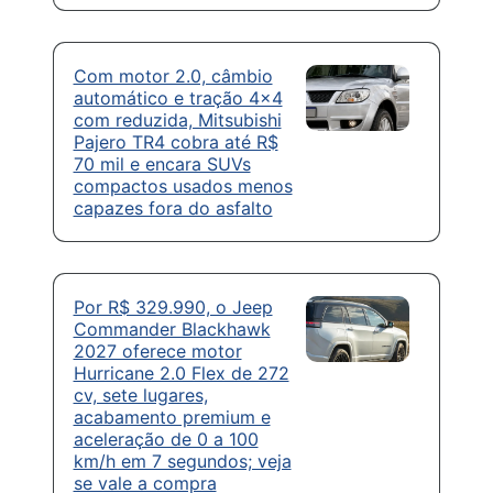
Com motor 2.0, câmbio
automático e tração 4×4
com reduzida, Mitsubishi
Pajero TR4 cobra até R$
70 mil e encara SUVs
compactos usados menos
capazes fora do asfalto
Por R$ 329.990, o Jeep
Commander Blackhawk
2027 oferece motor
Hurricane 2.0 Flex de 272
cv, sete lugares,
acabamento premium e
aceleração de 0 a 100
km/h em 7 segundos; veja
se vale a compra