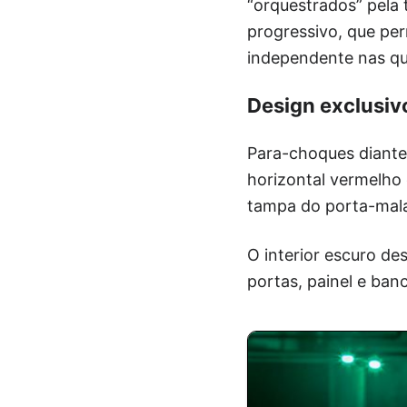
“orquestrados” pela
progressivo, que pe
independente nas qu
Design exclusiv
Para-choques diantei
horizontal vermelho c
tampa do porta-mala
O interior escuro de
portas, painel e ban