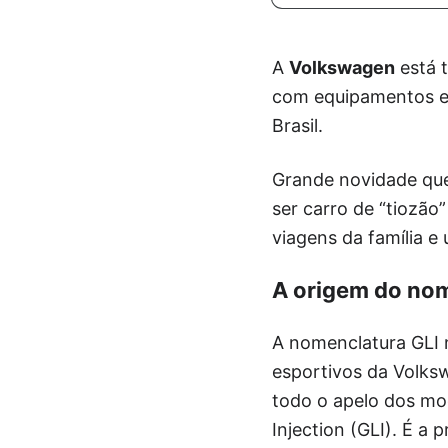
A
Volkswagen
está t
com equipamentos ex
Brasil.
Grande novidade que
ser carro de “tiozão
viagens da família e
A origem do no
A nomenclatura GLI 
esportivos da Volks
todo o apelo dos mo
Injection (GLI). É a 