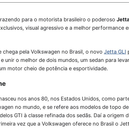
razendo para o motorista brasileiro o poderoso
Jett
clusivos, visual agressivo e a melhor performance 
 chega pela Volkswagen no Brasil, o novo
Jetta GLI
p
” e unir o melhor de dois mundos, um sedan para lev
 um motor cheio de potência e esportividade.
me
nasceu nos anos 80, nos Estados Unidos, como parte
wagen no mundo, e se refere aos modelos de topo d
delos GTI à classe refinada dos sedãs. Daí a origem
primeira vez que a Volkswagen oferece no Brasil o Jet