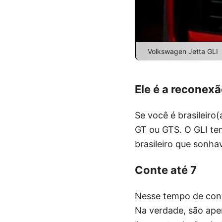
Volkswagen Jetta GLI
Ele é a reconex
Se você é brasileiro
GT ou GTS. O GLI te
brasileiro que sonha
Conte até 7
Nesse tempo de co
Na verdade, são ape