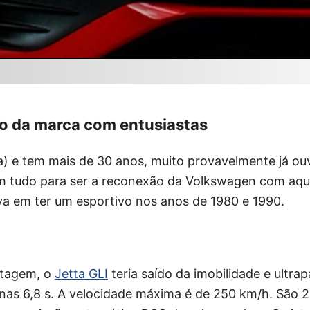
ão da marca com entusiastas
(a) e tem mais de 30 anos, muito provavelmente já ouvi
m tudo para ser a reconexão da Volkswagen com aq
va em ter um esportivo nos anos de 1980 e 1990.
ntagem, o
Jetta GLI
teria saído da imobilidade e ultra
nas 6,8 s. A velocidade máxima é de 250 km/h. São 