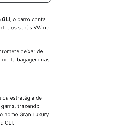
a GLI
, o carro conta
entre os sedãs VW no
romete deixar de
ar muita bagagem nas
 da estratégia de
e gama, trazendo
 do nome Gran Luxury
ta GLI.