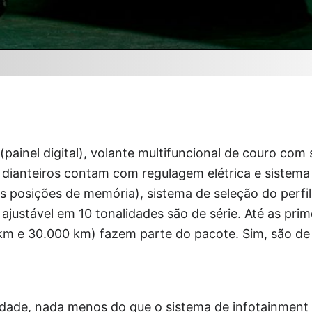
 (painel digital), volante multifuncional de couro com 
 dianteiros contam com regulagem elétrica e sistema
s posições de memória), sistema de seleção do perfi
ajustável em 10 tonalidades são de série. Até as prim
km e 30.000 km) fazem parte do pacote. Sim, são de
idade, nada menos do que o sistema de infotainmen