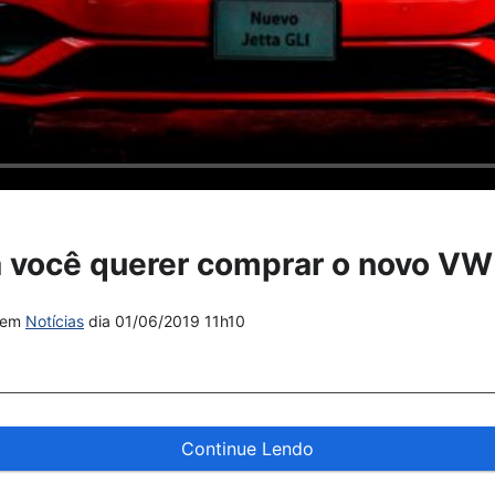
 você querer comprar o novo VW 
em
Notícias
dia
01/06/2019 11h10
Continue Lendo