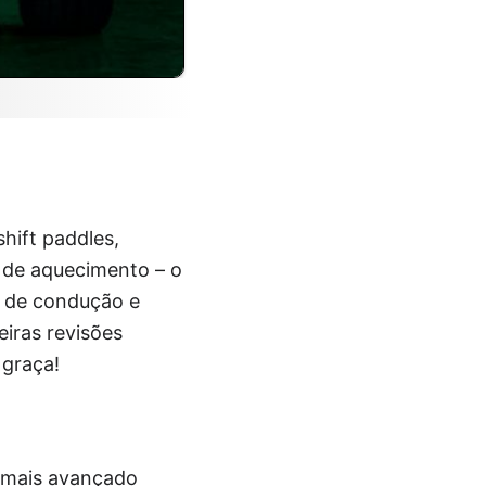
shift paddles,
 de aquecimento – o
l de condução e
eiras revisões
 graça!
t mais avançado