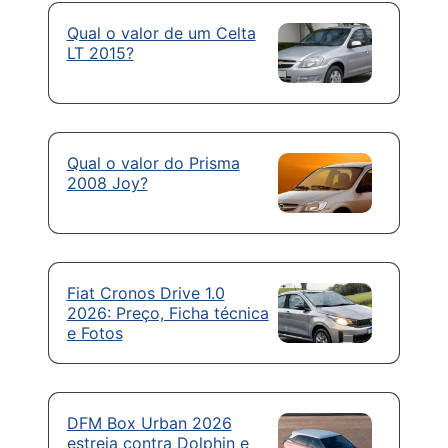
Qual o valor de um Celta
LT 2015?
Qual o valor do Prisma
2008 Joy?
Fiat Cronos Drive 1.0
2026: Preço, Ficha técnica
e Fotos
DFM Box Urban 2026
estreia contra Dolphin e