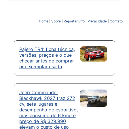
Home
|
Sobre
|
Reportar Erro
|
Privacidade
|
Contato
Pajero TR4: ficha técnica,
versões, preços e o que
checar antes de comprar
um exemplar usado
Jeep Commander
Blackhawk 2027 traz 272
cv, sete lugares e
desempenho de esportivo,
mas consumo de 6 km/l e
preço de R$ 329.990
elevam o custo de uso