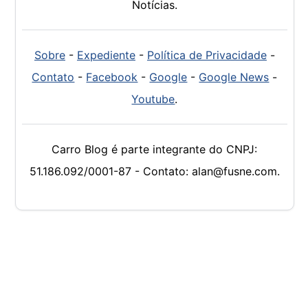
Notícias.
Sobre
-
Expediente
-
Política de Privacidade
-
Contato
-
Facebook
-
Google
-
Google News
-
Youtube
.
Carro Blog é parte integrante do CNPJ:
51.186.092/0001-87 - Contato: alan@fusne.com.