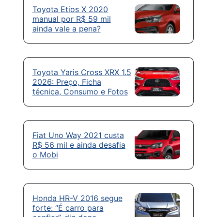
Toyota Etios X 2020
manual por R$ 59 mil
ainda vale a pena?
Toyota Yaris Cross XRX 1.5
2026: Preço, Ficha
técnica, Consumo e Fotos
Fiat Uno Way 2021 custa
R$ 56 mil e ainda desafia
o Mobi
Honda HR-V 2016 segue
forte: “É carro para