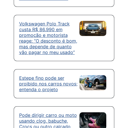
Volkswagen Polo Track
custa R$ 86.990 em
promoção e motorista
reage: “O desconto é bom,
mas depende de quanto
vão pagar no meu usado”
Estepe fino pode ser
proibido nos carros novos;
entenda o projeto
Pode dirigir carro ou moto
usando clog, babuche,
Crocs ou outro calçado