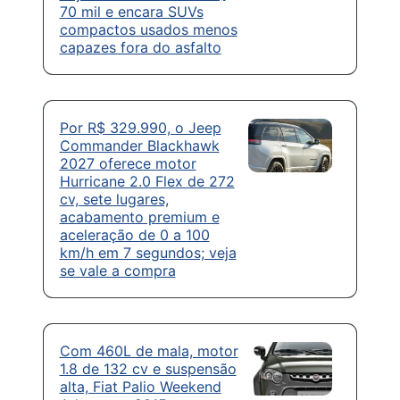
70 mil e encara SUVs
compactos usados menos
capazes fora do asfalto
Por R$ 329.990, o Jeep
Commander Blackhawk
2027 oferece motor
Hurricane 2.0 Flex de 272
cv, sete lugares,
acabamento premium e
aceleração de 0 a 100
km/h em 7 segundos; veja
se vale a compra
Com 460L de mala, motor
1.8 de 132 cv e suspensão
alta, Fiat Palio Weekend