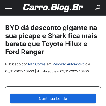
buscar
BYD dá desconto gigante na
sua picape e Shark fica mais
barata que Toyota Hilux e
Ford Ranger
Publicado por
Alan Corrêa
em
Mercado Automotivo
dia
08/11/2025 18h33
| Atualizado em
09/11/2025 18h03
Continue Lendo