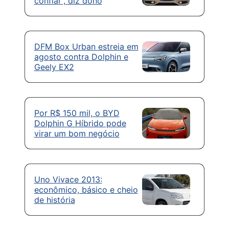
confiar”, diz dono
DFM Box Urban estreia em
agosto contra Dolphin e
Geely EX2
Por R$ 150 mil, o BYD
Dolphin G Híbrido pode
virar um bom negócio
Uno Vivace 2013:
econômico, básico e cheio
de história