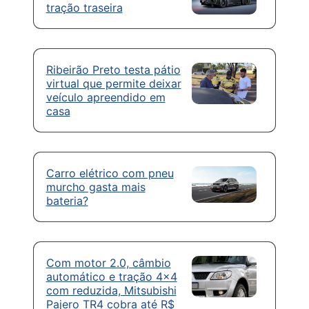
tração traseira
Ribeirão Preto testa pátio
virtual que permite deixar
veículo apreendido em
casa
Carro elétrico com pneu
murcho gasta mais
bateria?
Com motor 2.0, câmbio
automático e tração 4×4
com reduzida, Mitsubishi
Pajero TR4 cobra até R$