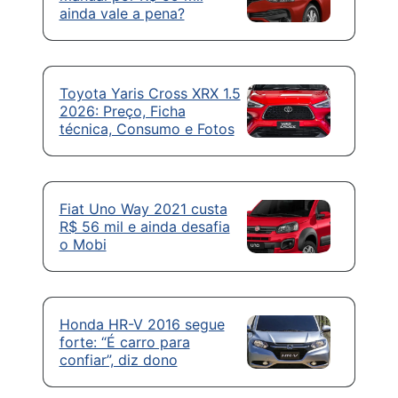
ainda vale a pena?
Toyota Yaris Cross XRX 1.5
2026: Preço, Ficha
técnica, Consumo e Fotos
Fiat Uno Way 2021 custa
R$ 56 mil e ainda desafia
o Mobi
Honda HR-V 2016 segue
forte: “É carro para
confiar”, diz dono