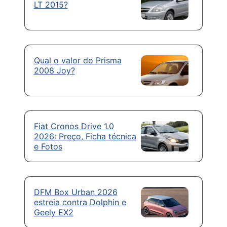
LT 2015?
Qual o valor do Prisma
2008 Joy?
Fiat Cronos Drive 1.0
2026: Preço, Ficha técnica
e Fotos
DFM Box Urban 2026
estreia contra Dolphin e
Geely EX2