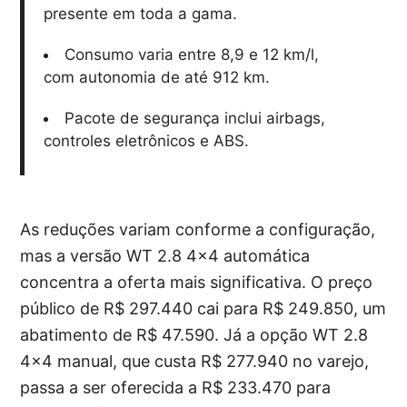
presente em toda a gama.
Consumo varia entre 8,9 e 12 km/l,
com autonomia de até 912 km.
Pacote de segurança inclui airbags,
controles eletrônicos e ABS.
As reduções variam conforme a configuração,
mas a versão WT 2.8 4×4 automática
concentra a oferta mais significativa. O preço
público de R$ 297.440 cai para R$ 249.850, um
abatimento de R$ 47.590. Já a opção WT 2.8
4×4 manual, que custa R$ 277.940 no varejo,
passa a ser oferecida a R$ 233.470 para