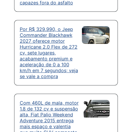
capazes fora do asfalto
Por R$ 329.990, o Jeep
Commander Blackhawk
2027 oferece motor
Hurricane 2.0 Flex de 272
cv, sete lugares,
acabamento premium e
aceleração de 0 a 100
km/h em 7 segundos; veja
se vale a compra
Com 460L de mala, motor
1.8 de 132 cv e suspensão
alta, Fiat Palio Weekend
Adventure 2015 entrega
mais espaço e valentia