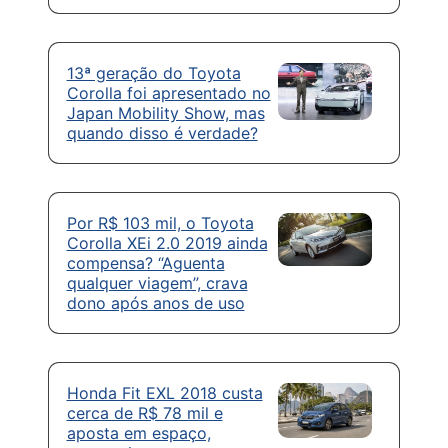
13ª geração do Toyota
Corolla foi apresentado no
Japan Mobility Show, mas
quando disso é verdade?
Por R$ 103 mil, o Toyota
Corolla XEi 2.0 2019 ainda
compensa? “Aguenta
qualquer viagem”, crava
dono após anos de uso
Honda Fit EXL 2018 custa
cerca de R$ 78 mil e
aposta em espaço,