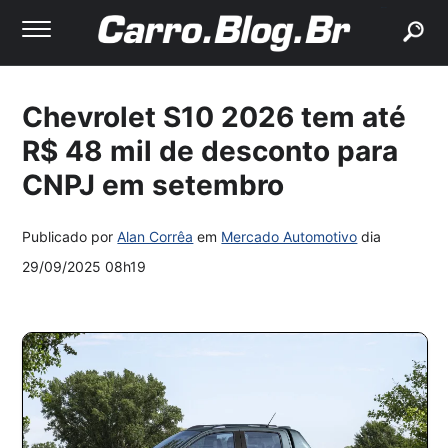
buscar
Chevrolet S10 2026 tem até
R$ 48 mil de desconto para
CNPJ em setembro
Publicado por
Alan Corrêa
em
Mercado Automotivo
dia
29/09/2025 08h19