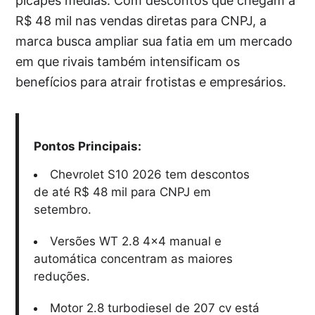
picapes médias. Com descontos que chegam a
R$ 48 mil nas vendas diretas para CNPJ, a
marca busca ampliar sua fatia em um mercado
em que rivais também intensificam os
benefícios para atrair frotistas e empresários.
Pontos Principais:
Chevrolet S10 2026 tem descontos
de até R$ 48 mil para CNPJ em
setembro.
Versões WT 2.8 4×4 manual e
automática concentram as maiores
reduções.
Motor 2.8 turbodiesel de 207 cv está