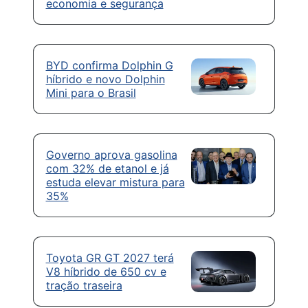
economia e segurança
BYD confirma Dolphin G
híbrido e novo Dolphin
Mini para o Brasil
Governo aprova gasolina
com 32% de etanol e já
estuda elevar mistura para
35%
Toyota GR GT 2027 terá
V8 híbrido de 650 cv e
tração traseira