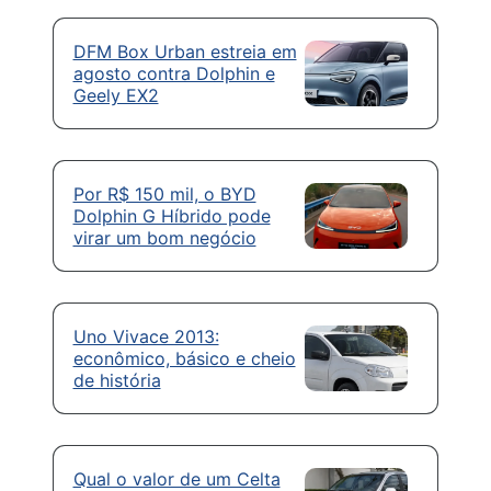
DFM Box Urban estreia em
agosto contra Dolphin e
Geely EX2
Por R$ 150 mil, o BYD
Dolphin G Híbrido pode
virar um bom negócio
Uno Vivace 2013:
econômico, básico e cheio
de história
Qual o valor de um Celta