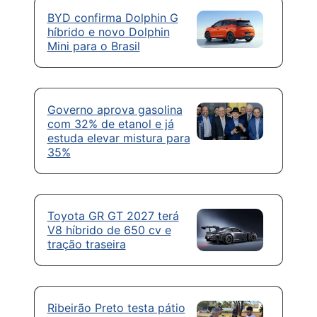
BYD confirma Dolphin G
híbrido e novo Dolphin
Mini para o Brasil
Governo aprova gasolina
com 32% de etanol e já
estuda elevar mistura para
35%
Toyota GR GT 2027 terá
V8 híbrido de 650 cv e
tração traseira
Ribeirão Preto testa pátio