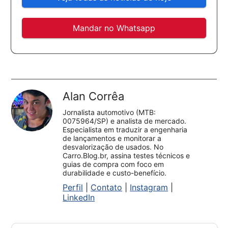
Mandar no Whatsapp
Alan Corrêa
Jornalista automotivo (MTB:
0075964/SP) e analista de mercado.
Especialista em traduzir a engenharia
de lançamentos e monitorar a
desvalorização de usados. No
Carro.Blog.br, assina testes técnicos e
guias de compra com foco em
durabilidade e custo-benefício.
Perfil
|
Contato
|
Instagram
|
LinkedIn