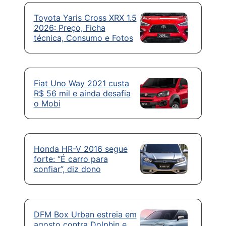
Toyota Yaris Cross XRX 1.5
2026: Preço, Ficha
técnica, Consumo e Fotos
Fiat Uno Way 2021 custa
R$ 56 mil e ainda desafia
o Mobi
Honda HR-V 2016 segue
forte: “É carro para
confiar”, diz dono
DFM Box Urban estreia em
agosto contra Dolphin e