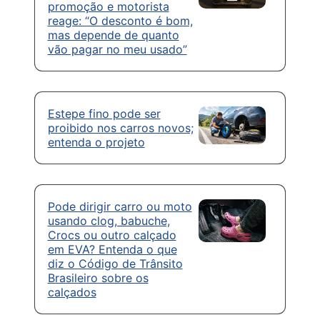
promoção e motorista
reage: “O desconto é bom,
mas depende de quanto
vão pagar no meu usado”
Estepe fino pode ser
proibido nos carros novos;
entenda o projeto
Pode dirigir carro ou moto
usando clog, babuche,
Crocs ou outro calçado
em EVA? Entenda o que
diz o Código de Trânsito
Brasileiro sobre os
calçados