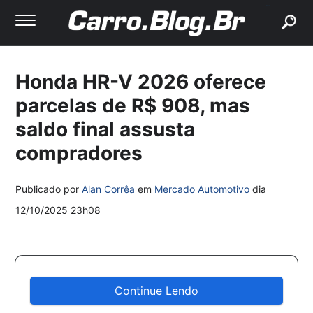
buscar
Honda HR-V 2026 oferece
parcelas de R$ 908, mas
saldo final assusta
compradores
Publicado por
Alan Corrêa
em
Mercado Automotivo
dia
12/10/2025 23h08
Continue Lendo