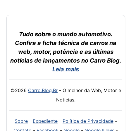
Tudo sobre o mundo automotivo.
Confira a ficha técnica de carros na
web, motor, potência e as últimas
notícias de lançamentos no Carro Blog.
Leia mais
©2026
Carro.Blog.Br
- O melhor da Web, Motor e
Notícias.
Sobre
-
Expediente
-
Política de Privacidade
-
Contato
-
Facebook
-
Google
-
Google News
-