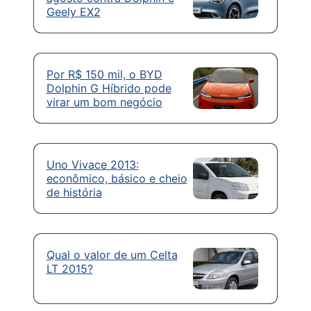
Geely EX2
Por R$ 150 mil, o BYD
Dolphin G Híbrido pode
virar um bom negócio
Uno Vivace 2013:
econômico, básico e cheio
de história
Qual o valor de um Celta
LT 2015?