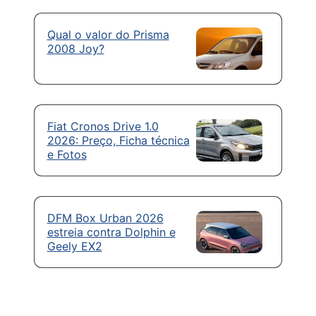
Qual o valor do Prisma
2008 Joy?
Fiat Cronos Drive 1.0
2026: Preço, Ficha técnica
e Fotos
DFM Box Urban 2026
estreia contra Dolphin e
Geely EX2