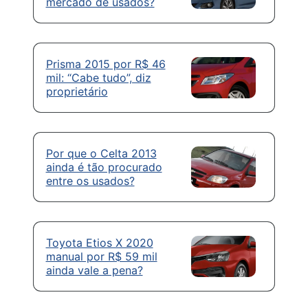
mercado de usados?
Prisma 2015 por R$ 46
mil: “Cabe tudo”, diz
proprietário
Por que o Celta 2013
ainda é tão procurado
entre os usados?
Toyota Etios X 2020
manual por R$ 59 mil
ainda vale a pena?