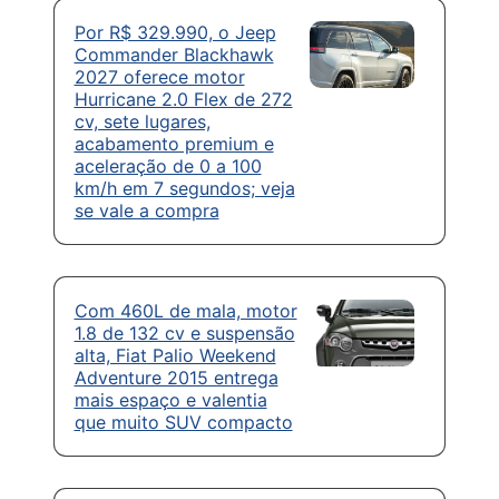
Por R$ 329.990, o Jeep
Commander Blackhawk
2027 oferece motor
Hurricane 2.0 Flex de 272
cv, sete lugares,
acabamento premium e
aceleração de 0 a 100
km/h em 7 segundos; veja
se vale a compra
Com 460L de mala, motor
1.8 de 132 cv e suspensão
alta, Fiat Palio Weekend
Adventure 2015 entrega
mais espaço e valentia
que muito SUV compacto