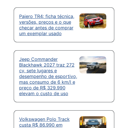
Pajero TR4: ficha técnica,
versões, preços e o que
checar antes de comprar
um exemplar usado
Jeep Commander
Blackhawk 2027 traz 272
cv, sete lugares e
desempenho de esportivo,
mas consumo de 6 km/l e
preço de R$ 329.990
elevam o custo de uso
Volkswagen Polo Track
custa R$ 86.990 em