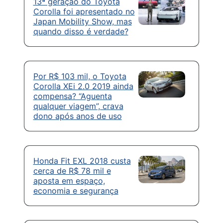
13ª geração do Toyota
Corolla foi apresentado no
Japan Mobility Show, mas
quando disso é verdade?
Por R$ 103 mil, o Toyota
Corolla XEi 2.0 2019 ainda
compensa? “Aguenta
qualquer viagem”, crava
dono após anos de uso
Honda Fit EXL 2018 custa
cerca de R$ 78 mil e
aposta em espaço,
economia e segurança