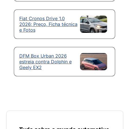
Fiat Cronos Drive 1.0
2026: Preço, Ficha técnica
e Fotos
DFM Box Urban 2026
estreia contra Dolphin e
Geely EX2