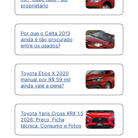
proprietário
Por que o Celta 2013
ainda é tão procurado
entre os usados?
Toyota Etios X 2020
manual por R$ 59 mil
ainda vale a pena?
Toyota Yaris Cross XRX 1.5
2026: Preço, Ficha
técnica, Consumo e Fotos