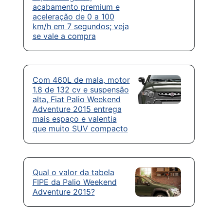
acabamento premium e
aceleração de 0 a 100
km/h em 7 segundos; veja
se vale a compra
Com 460L de mala, motor
1.8 de 132 cv e suspensão
alta, Fiat Palio Weekend
Adventure 2015 entrega
mais espaço e valentia
que muito SUV compacto
Qual o valor da tabela
FIPE da Palio Weekend
Adventure 2015?