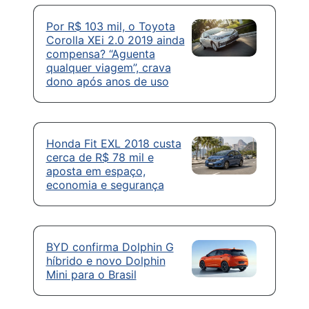
Por R$ 103 mil, o Toyota
Corolla XEi 2.0 2019 ainda
compensa? “Aguenta
qualquer viagem”, crava
dono após anos de uso
Honda Fit EXL 2018 custa
cerca de R$ 78 mil e
aposta em espaço,
economia e segurança
BYD confirma Dolphin G
híbrido e novo Dolphin
Mini para o Brasil