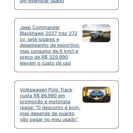
um exemplar usado
Jeep Commander
Blackhawk 2027 traz 272
cv, sete lugares e
desempenho de esportivo,
mas consumo de 6 km/l e
preço de R$ 329.990
elevam o custo de uso
Volkswagen Polo Track
custa R$ 86.990 em
promoção e motorista
reage: “O desconto é bom,
mas depende de quanto
vão pagar no meu usado”