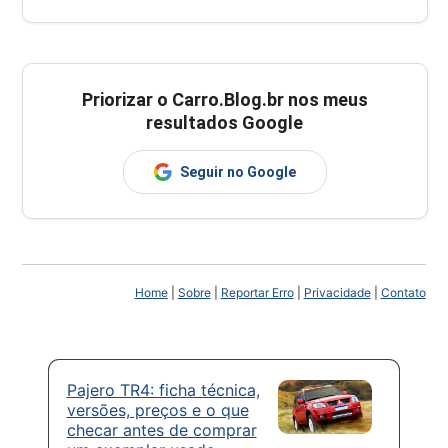
Priorizar o Carro.Blog.br nos meus
resultados Google
Seguir no Google
Home
|
Sobre
|
Reportar Erro
|
Privacidade
|
Contato
Pajero TR4: ficha técnica,
versões, preços e o que
checar antes de comprar