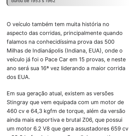
durou de 1953 s 1962
O veículo também tem muita história no
aspecto das corridas, principalmente quando
falamos na conhecidíssima prova das 500
Milhas de Indianápolis (Indiana, EUA), onde o
veículo já foi o Pace Car em 15 provas, e neste
ano será sua 16ª vez liderando a maior corrida
dos EUA.
Em sua geração atual, existem as versões
Stingray que vem equipada com um motor de
460 cv e 64,3 kgfm de torque, além da versão
ainda mais esportiva e brutal Z06, que possui
um motor 6.2 V8 que gera assustadores 659 cv