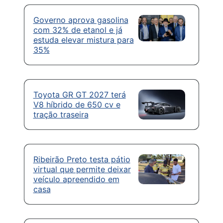
Governo aprova gasolina
com 32% de etanol e já
estuda elevar mistura para
35%
Toyota GR GT 2027 terá
V8 híbrido de 650 cv e
tração traseira
Ribeirão Preto testa pátio
virtual que permite deixar
veículo apreendido em
casa