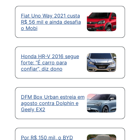
Fiat Uno Way 2021 custa
R$ 56 mil e ainda desafia
o Mobi
Honda HR-V 2016 segue
forte: “É carro para
confiar”, diz dono
DFM Box Urban estreia em
agosto contra Dolphin e
Geely EX2
Por R$ 150 mil, o BYD