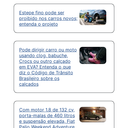
Estepe fino pode ser
proibido nos carros novos;
entenda o projeto
Pode dirigir carro ou moto
usando clog, babuche,
Crocs ou outro calçado
em EVA? Entenda o que
diz o Código de Trânsito
Brasileiro sobre os
calçados
Com motor 1.8 de 132 cv,
porta-malas de 460 litros
e suspensão elevada, Fiat
Palio Weekend Adventure