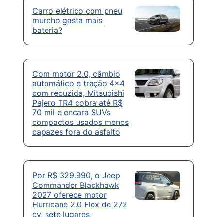
Carro elétrico com pneu
murcho gasta mais
bateria?
Com motor 2.0, câmbio
automático e tração 4×4
com reduzida, Mitsubishi
Pajero TR4 cobra até R$
70 mil e encara SUVs
compactos usados menos
capazes fora do asfalto
Por R$ 329.990, o Jeep
Commander Blackhawk
2027 oferece motor
Hurricane 2.0 Flex de 272
cv, sete lugares,