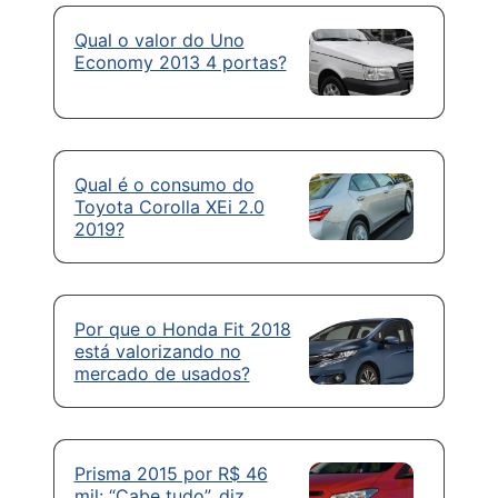
Qual o valor do Uno
Economy 2013 4 portas?
Qual é o consumo do
Toyota Corolla XEi 2.0
2019?
Por que o Honda Fit 2018
está valorizando no
mercado de usados?
Prisma 2015 por R$ 46
mil: “Cabe tudo”, diz