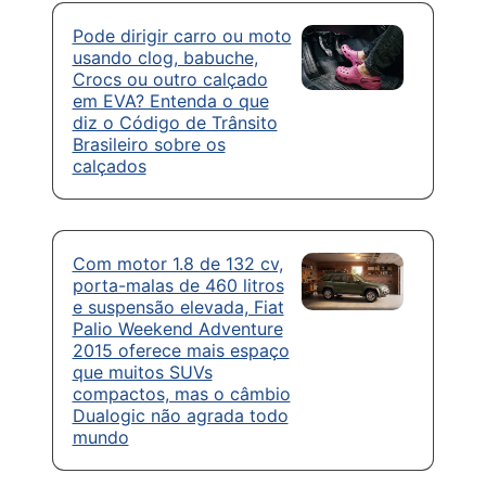
Pode dirigir carro ou moto
usando clog, babuche,
Crocs ou outro calçado
em EVA? Entenda o que
diz o Código de Trânsito
Brasileiro sobre os
calçados
Com motor 1.8 de 132 cv,
porta-malas de 460 litros
e suspensão elevada, Fiat
Palio Weekend Adventure
2015 oferece mais espaço
que muitos SUVs
compactos, mas o câmbio
Dualogic não agrada todo
mundo