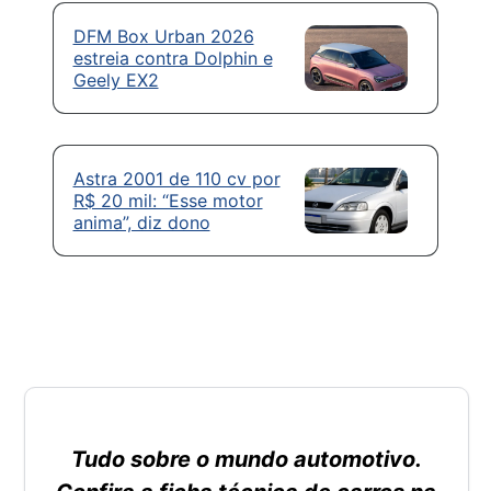
DFM Box Urban 2026
estreia contra Dolphin e
Geely EX2
Astra 2001 de 110 cv por
R$ 20 mil: “Esse motor
anima”, diz dono
Tudo sobre o mundo automotivo.