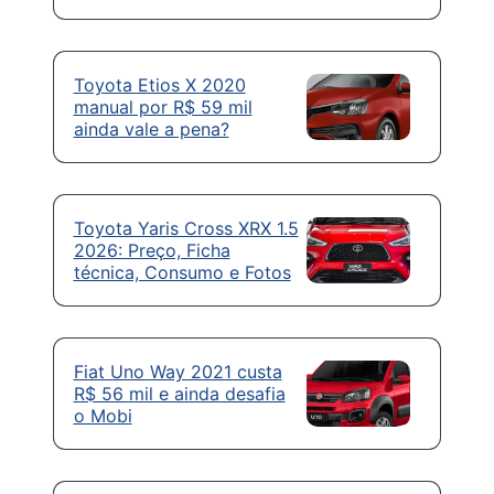
Toyota Etios X 2020
manual por R$ 59 mil
ainda vale a pena?
Toyota Yaris Cross XRX 1.5
2026: Preço, Ficha
técnica, Consumo e Fotos
Fiat Uno Way 2021 custa
R$ 56 mil e ainda desafia
o Mobi