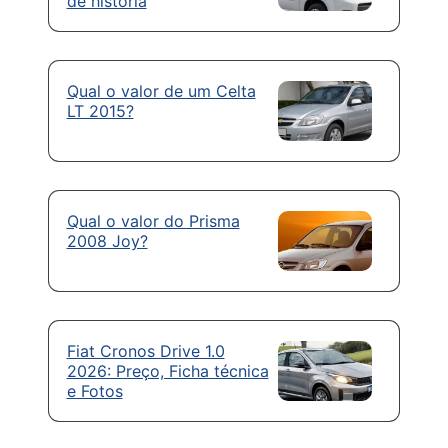
de história
Qual o valor de um Celta
LT 2015?
Qual o valor do Prisma
2008 Joy?
Fiat Cronos Drive 1.0
2026: Preço, Ficha técnica
e Fotos