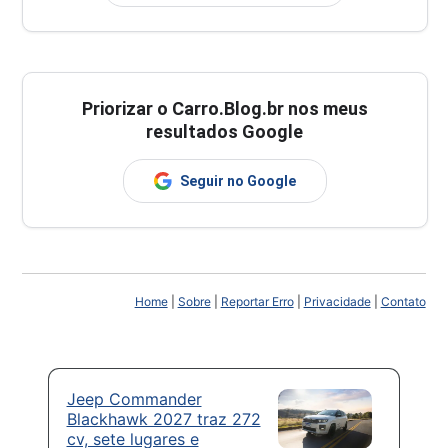
Priorizar o Carro.Blog.br nos meus
resultados Google
Seguir no Google
Home
|
Sobre
|
Reportar Erro
|
Privacidade
|
Contato
Jeep Commander
Blackhawk 2027 traz 272
cv, sete lugares e