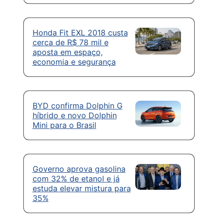
Honda Fit EXL 2018 custa
cerca de R$ 78 mil e
aposta em espaço,
economia e segurança
BYD confirma Dolphin G
híbrido e novo Dolphin
Mini para o Brasil
Governo aprova gasolina
com 32% de etanol e já
estuda elevar mistura para
35%