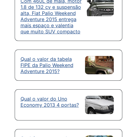
Com 460L de mala, motor
1.8 de 132 cv e suspensão
alta, Fiat Palio Weekend
Adventure 2015 entrega
mais espaço e valentia
que muito SUV compacto
Qual o valor da tabela
FIPE da Palio Weekend
Adventure 2015?
Qual o valor do Uno
Economy 2013 4 portas?