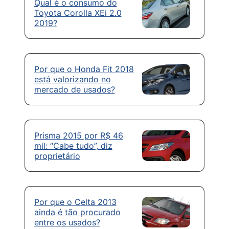
Qual é o consumo do
Toyota Corolla XEi 2.0
2019?
Por que o Honda Fit 2018
está valorizando no
mercado de usados?
Prisma 2015 por R$ 46
mil: “Cabe tudo”, diz
proprietário
Por que o Celta 2013
ainda é tão procurado
entre os usados?