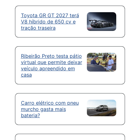
Toyota GR GT 2027 terá
V8 híbrido de 650 cv e
tração traseira
Ribeirão Preto testa pátio
virtual que permite deixar
veículo apreendido em
casa
Carro elétrico com pneu
murcho gasta mais
bateria?