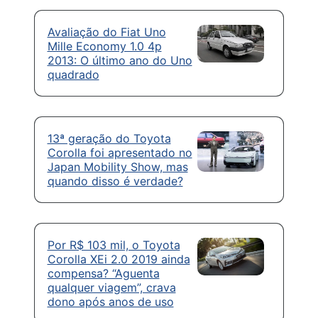
Avaliação do Fiat Uno
Mille Economy 1.0 4p
2013: O último ano do Uno
quadrado
13ª geração do Toyota
Corolla foi apresentado no
Japan Mobility Show, mas
quando disso é verdade?
Por R$ 103 mil, o Toyota
Corolla XEi 2.0 2019 ainda
compensa? “Aguenta
qualquer viagem”, crava
dono após anos de uso