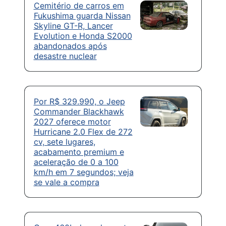
Cemitério de carros em
Fukushima guarda Nissan
Skyline GT-R, Lancer
Evolution e Honda S2000
abandonados após
desastre nuclear
Por R$ 329.990, o Jeep
Commander Blackhawk
2027 oferece motor
Hurricane 2.0 Flex de 272
cv, sete lugares,
acabamento premium e
aceleração de 0 a 100
km/h em 7 segundos; veja
se vale a compra