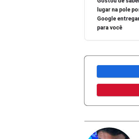
Gostou de sabe
lugar na pole pos
Google entregar
para você