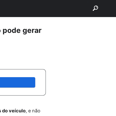
buscar
o pode gerar
s do veículo
, e não