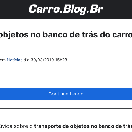
objetos no banco de trás do carr
?
em
Notícias
dia
30/03/2019 15h28
Continue Lendo
úvida sobre o
transporte de objetos no banco de trá