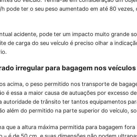
/h pode ter o seu peso aumentado em até 80 vezes, 
ntual acidente, pode ter um impacto muito grande so
mite de carga do seu veículo é preciso olhar a indicaç
io.
rado irregular para bagagem nos veículos
 acima, o peso permitido nos transporte de bagag
ão é essa a maior causa de autuações por excesso 
 a autoridade de trânsito ter tantos equipamentos par
 além do permitido na parte superior do veículo, so
na que a altura máxima permitida para bagagem fora d
 – é de 50 cm, e suas dimensões não podem ultrap