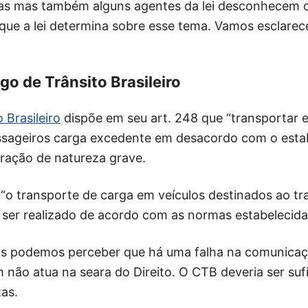
tas mas também alguns agentes da lei desconhecem 
ue a lei determina sobre esse tema. Vamos esclarece
go de Trânsito Brasileiro
 Brasileiro
dispõe em seu art. 248 que “transportar 
ssageiros carga excedente em desacordo com o estab
fração de natureza grave.
e “o transporte de carga em veículos destinados ao t
 ser realizado de acordo com as normas estabeleci
gos podemos perceber que há uma falha na comunica
não atua na seara do Direito. O CTB deveria ser sufi
as.