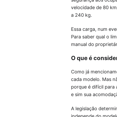
velocidade de 80 km
a 240 kg.
Essa carga, num eve
Para saber qual o li
manual do proprietár
O que é conside
Como já mencionamos
cada modelo. Mas n
porque é difícil para
e sim sua acomodação
A legislação determi
independe do modelo