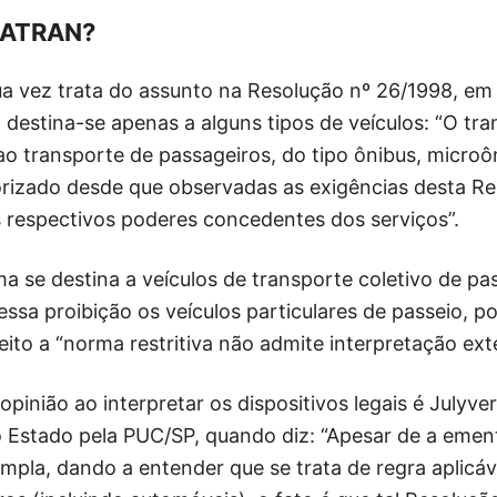
NATRAN?
vez trata do assunto na Resolução nº 26/1998, em se
 destina-se apenas a alguns tipos de veículos: “O tr
ao transporte de passageiros, do tipo ônibus, microô
torizado desde que observadas as exigências desta 
 respectivos poderes concedentes dos serviços”.
ma se destina a veículos de transporte coletivo de pa
essa proibição os veículos particulares de passeio, 
eito a “norma restritiva não admite interpretação ext
pinião ao interpretar os dispositivos legais é Julyve
o Estado pela PUC/SP, quando diz: “Apesar de a emen
mpla, dando a entender que se trata de regra aplicáv