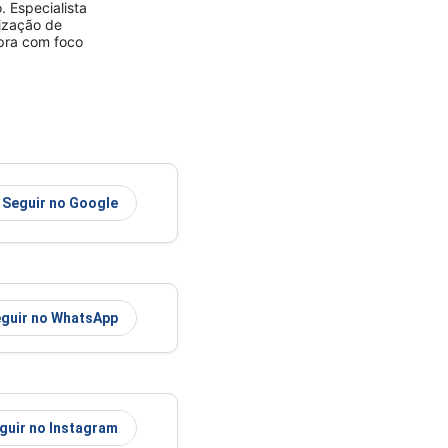
 Especialista
rização de
mpra com foco
Seguir no Google
guir no WhatsApp
guir no Instagram