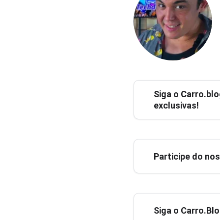
Siga o
Carro.blo
exclusivas!
Participe do no
Siga o Carro.Bl