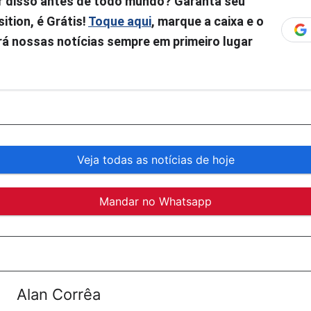
r disso antes de todo mundo? Garanta seu
ition, é Grátis!
Toque aqui
, marque a caixa e o
á nossas notícias sempre em primeiro lugar
Veja todas as notícias de hoje
Mandar no Whatsapp
Alan Corrêa