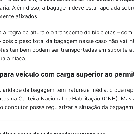
çaria. Além disso, a bagagem deve estar apoiada sobr
ente afixados.
 a regra da altura é o transporte de bicicletas – com
– pois o peso total da bagagem nesse caso não vai int
letas também podem ser transportadas em suporte atr
a a placa.
ara veículo com carga superior ao permi
egularidade da bagagem tem natureza média, o que re
tos na Carteira Nacional de Habilitação (CNH). Mas a
e o condutor possa regularizar a situação da bagagem