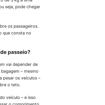
ou seja, pode chegar
bre os passageiros.
ão que consta no
 de passeio?
em vai depender de
de bagagem – mesmo
a pesar os veículos –
bre o teto.
o veículo – e isso
assar o comprimento