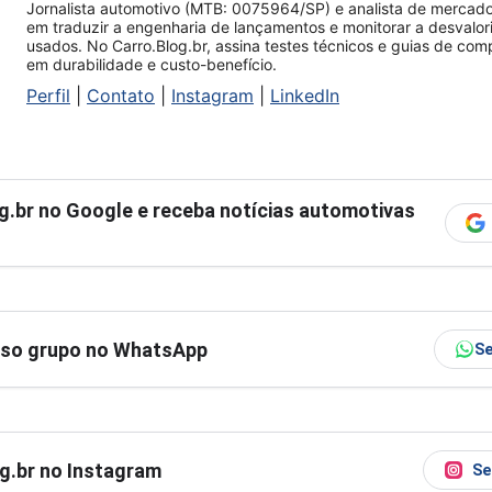
Jornalista automotivo (MTB: 0075964/SP) e analista de mercado.
em traduzir a engenharia de lançamentos e monitorar a desvalo
usados. No Carro.Blog.br, assina testes técnicos e guias de co
em durabilidade e custo-benefício.
Perfil
|
Contato
|
Instagram
|
LinkedIn
g.br
no Google e receba notícias automotivas
sso grupo no WhatsApp
Se
og.br no Instagram
Se