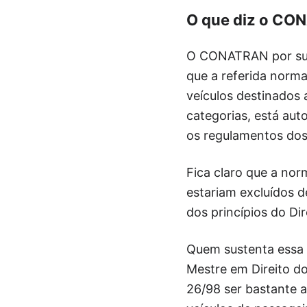
O que diz o CO
O CONATRAN por sua 
que a referida norma
veículos destinados 
categorias, está au
os regulamentos dos
Fica claro que a nor
estariam excluídos d
dos princípios do Dir
Quem sustenta essa o
Mestre em Direito d
26/98 ser bastante a