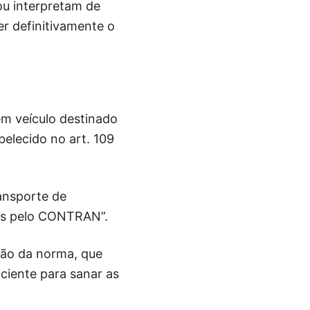
ou interpretam de
r definitivamente o
em veículo destinado
elecido no art. 109
ransporte de
das pelo CONTRAN”.
ção da norma, que
ciente para sanar as