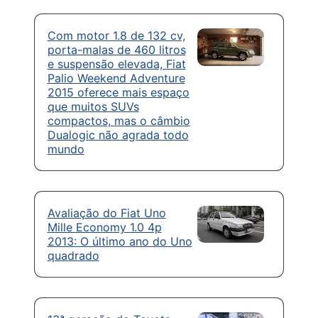
Com motor 1.8 de 132 cv,
porta-malas de 460 litros
e suspensão elevada, Fiat
Palio Weekend Adventure
2015 oferece mais espaço
que muitos SUVs
compactos, mas o câmbio
Dualogic não agrada todo
mundo
Avaliação do Fiat Uno
Mille Economy 1.0 4p
2013: O último ano do Uno
quadrado