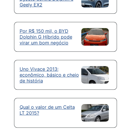
Geely EX2
Por R$ 150 mil, o BYD
Dolphin G Híbrido pode
virar um bom negócio
Uno Vivace 2013:
econômico, básico e cheio
de história
Qual o valor de um Celta
LT 2015?