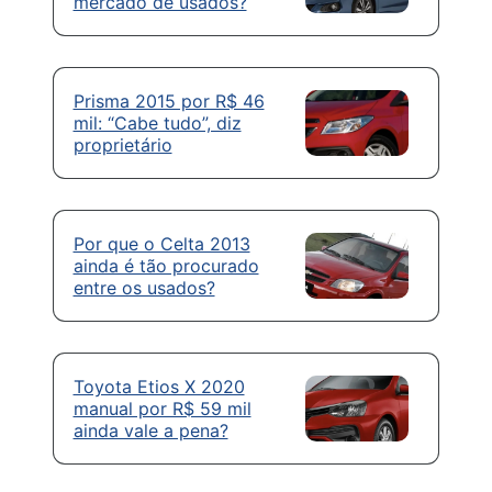
mercado de usados?
Prisma 2015 por R$ 46
mil: “Cabe tudo”, diz
proprietário
Por que o Celta 2013
ainda é tão procurado
entre os usados?
Toyota Etios X 2020
manual por R$ 59 mil
ainda vale a pena?