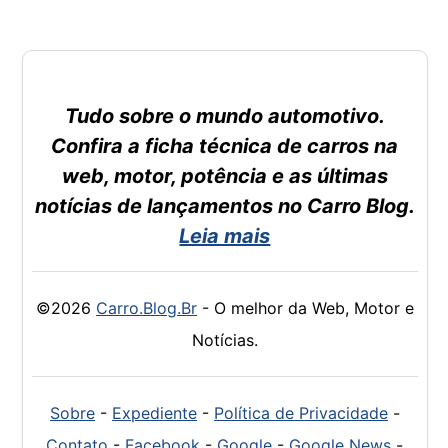
Tudo sobre o mundo automotivo.
Confira a ficha técnica de carros na
web, motor, potência e as últimas
notícias de lançamentos no Carro Blog.
Leia mais
©2026
Carro.Blog.Br
- O melhor da Web, Motor e
Notícias.
Sobre
-
Expediente
-
Política de Privacidade
-
Contato
-
Facebook
-
Google
-
Google News
-