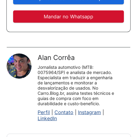
Mandar no Whatsapp
Alan Corrêa
Jornalista automotivo (MTB:
0075964/SP) e analista de mercado.
Especialista em traduzir a engenharia
de lançamentos e monitorar a
desvalorização de usados. No
Carro.Blog.br, assina testes técnicos e
guias de compra com foco em
durabilidade e custo-benefício.
Perfil
|
Contato
|
Instagram
|
LinkedIn