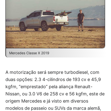
Mercedes Classe X 2019
A motorização será sempre turbodiesel, com
duas opções: 2.3 4-cilindros de 193 cv e 45,9
kgfm, “emprestado” pela aliança Renault-
Nissan, ou 3.0 V6 de 258 cv e 56 kgfm, este de
origem Mercedes e já visto em diversos
modelos de passeio ou SUVs da marca alemã,