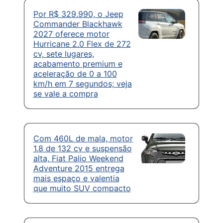
Por R$ 329.990, o Jeep
Commander Blackhawk
2027 oferece motor
Hurricane 2.0 Flex de 272
cv, sete lugares,
acabamento premium e
aceleração de 0 a 100
km/h em 7 segundos; veja
se vale a compra
Com 460L de mala, motor
1.8 de 132 cv e suspensão
alta, Fiat Palio Weekend
Adventure 2015 entrega
mais espaço e valentia
que muito SUV compacto