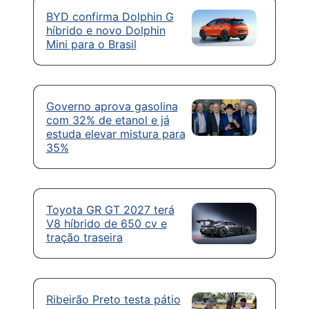
BYD confirma Dolphin G
híbrido e novo Dolphin
Mini para o Brasil
Governo aprova gasolina
com 32% de etanol e já
estuda elevar mistura para
35%
Toyota GR GT 2027 terá
V8 híbrido de 650 cv e
tração traseira
Ribeirão Preto testa pátio