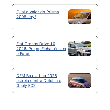
Qual o valor do Prisma
2008 Joy?
Fiat Cronos Drive 1.0
2026: Preço, Ficha técnica
e Fotos
DFM Box Urban 2026
estreia contra Dolphin e
Geely EX2