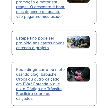
promoção e motorista
reage: “O desconto é bom,
mas depende de quanto
vão pagar no meu usado”
Estepe fino pode ser
proibido nos carros novos;
entenda o projeto
Pode dirigir carro ou moto
usando clog, babuche,
Crocs ou outro calçado
em EVA? Entenda o que
diz o Código de Trânsito
Brasileiro sobre os
calçados