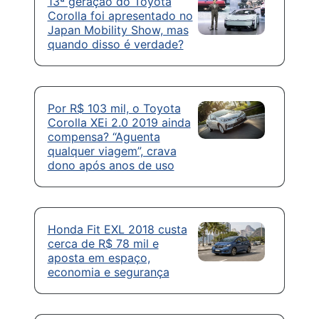
13ª geração do Toyota
Corolla foi apresentado no
Japan Mobility Show, mas
quando disso é verdade?
Por R$ 103 mil, o Toyota
Corolla XEi 2.0 2019 ainda
compensa? “Aguenta
qualquer viagem”, crava
dono após anos de uso
Honda Fit EXL 2018 custa
cerca de R$ 78 mil e
aposta em espaço,
economia e segurança