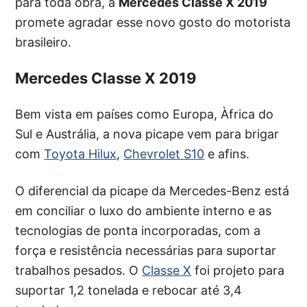
para toda obra, a
Mercedes Classe X 2019
promete agradar esse novo gosto do motorista
brasileiro.
Mercedes Classe X 2019
Bem vista em países como Europa, Àfrica do
Sul e Austrália, a nova picape vem para brigar
com
Toyota Hilux
,
Chevrolet S10
e afins.
O diferencial da picape da Mercedes-Benz está
em conciliar o luxo do ambiente interno e as
tecnologias de ponta incorporadas, com a
força e resistência necessárias para suportar
trabalhos pesados. O
Classe X
foi projeto para
suportar 1,2 tonelada e rebocar até 3,4