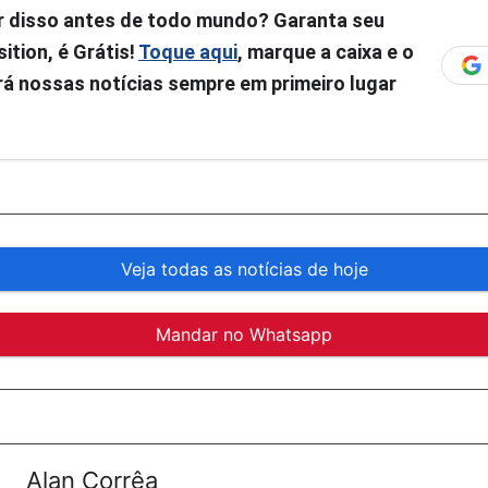
r disso antes de todo mundo? Garanta seu
ition, é Grátis!
Toque aqui
, marque a caixa e o
á nossas notícias sempre em primeiro lugar
Veja todas as notícias de hoje
Mandar no Whatsapp
Alan Corrêa