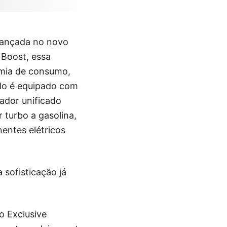
 lançada no novo
 Boost, essa
mia de consumo,
elo é equipado com
ador unificado
 turbo a gasolina,
entes elétricos
 sofisticação já
o Exclusive