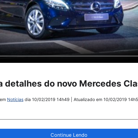
a detalhes do novo Mercedes Cl
em
Notícias
dia
10/02/2019 14h49
| Atualizado em
10/02/2019 14h
Continue Lendo