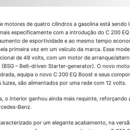
 motores de quatro cilindros a gasolina está sendo
mais especificamente com a introdução do C 200 EQ
e aumento de esportividade e ao mesmo tempo econo
 pela primeira vez em um veículo da marca. Esse mod
icional de 48 volts, com um motor de arranque/altern
 (BSG – Belt-driven Starter-generator). O novo motor
lindrada, equipa o novo C 200 EQ Boost e seus compon
s luzes, são alimentados por uma rede com 12 volts.
 o interior ganhou ainda mais requinte, reforçando a
ercedes-Benz.
 caracterizado por um elegante acabamento, na versã