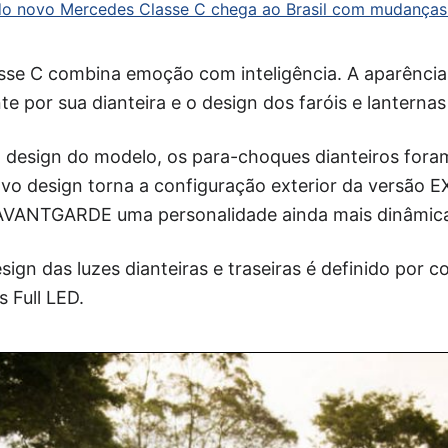
do novo Mercedes Classe C chega ao Brasil com mudanças 
sse C combina emoção com inteligência. A aparência 
e por sua dianteira e o design dos faróis e lanternas 
design do modelo, os para-choques dianteiros foram
ovo design torna a configuração exterior da versão 
 AVANTGARDE uma personalidade ainda mais dinâmic
sign das luzes dianteiras e traseiras é definido por 
 Full LED.