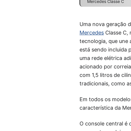
Mercedes Classe C
Uma nova geração de
Mercedes
Classe C, 
tecnologia, que un
está sendo incluida
uma rede elétrica ad
acionado por correia
com 1,5 litros de ci
tradicionais, como a
Em todos os modelos,
característica da M
O console central é