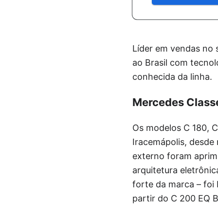
Líder em vendas no
ao Brasil com tecnol
conhecida da linha.
Mercedes Class
Os modelos C 180, C
Iracemápolis, desde
externo foram aprim
arquitetura eletrôni
forte da marca – foi
partir do C 200 EQ 