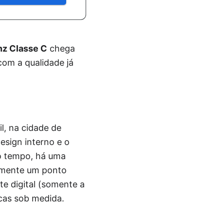
z Classe C
chega
com a qualidade já
l, na cidade de
esign interno e o
o tempo, há uma
almente um ponto
te digital (somente a
cas sob medida.