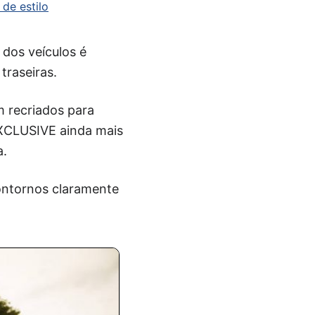
de estilo
dos veículos é
traseiras.
 recriados para
EXCLUSIVE ainda mais
a.
contornos claramente