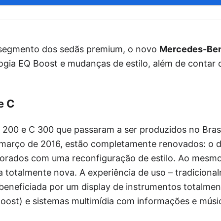
 segmento dos sedãs premium, o novo
Mercedes-Ben
ogia EQ Boost e mudanças de estilo, além de contar 
e C
 200 e C 300 que passaram a ser produzidos no Brasi
 março de 2016, estão completamente renovados: o d
orados com uma reconfiguração de estilo. Ao mesm
ca totalmente nova. A experiência de uso – tradicion
 beneficiada por um display de instrumentos totalmen
Boost) e sistemas multimídia com informações e músi