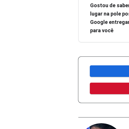
Gostou de sabe
lugar na pole pos
Google entregar
para você