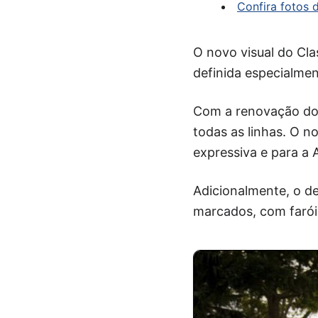
Confira fotos 
O novo visual do Cla
definida especialment
Com a renovação do 
todas as linhas. O n
expressiva e para a
Adicionalmente, o de
marcados, com faróis