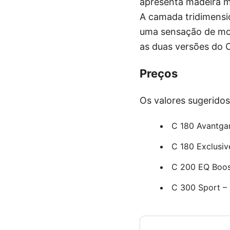
apresenta madeira m
A camada tridimensi
uma sensação de mod
as duas versões do 
Preços
Os valores sugeridos
C 180 Avantga
C 180 Exclusiv
C 200 EQ Boos
C 300 Sport –