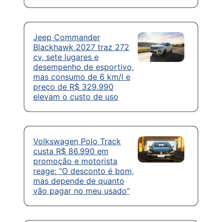
Jeep Commander
Blackhawk 2027 traz 272
cv, sete lugares e
desempenho de esportivo,
mas consumo de 6 km/l e
preço de R$ 329.990
elevam o custo de uso
Volkswagen Polo Track
custa R$ 86.990 em
promoção e motorista
reage: “O desconto é bom,
mas depende de quanto
vão pagar no meu usado”