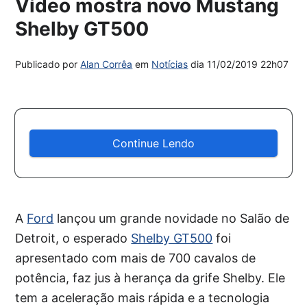
Vídeo mostra novo Mustang
Shelby GT500
Publicado por
Alan Corrêa
em
Notícias
dia
11/02/2019 22h07
Continue Lendo
A
Ford
lançou um grande novidade no Salão de
Detroit, o esperado
Shelby GT500
foi
apresentado com mais de 700 cavalos de
potência, faz jus à herança da grife Shelby. Ele
tem a aceleração mais rápida e a tecnologia