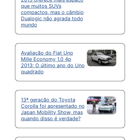
que muitos SUVs
compactos, mas o câmbio
Dualogic não agrada todo
mundo
Avaliação do Fiat Uno
Mille Economy 1.0 4p
2013: O último ano do Uno
quadrado
13ª geração do Toyota
Corolla foi apresentado no
Japan Mobility Show, mas
quando disso é verdade?