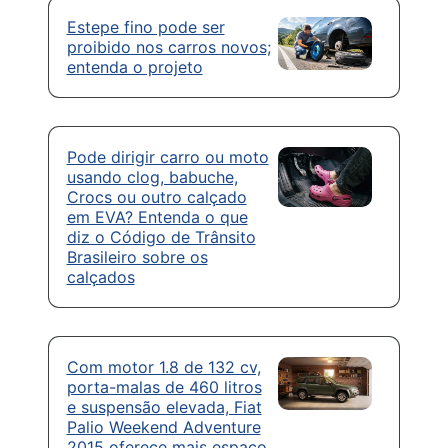
Estepe fino pode ser
proibido nos carros novos;
entenda o projeto
Pode dirigir carro ou moto
usando clog, babuche,
Crocs ou outro calçado
em EVA? Entenda o que
diz o Código de Trânsito
Brasileiro sobre os
calçados
Com motor 1.8 de 132 cv,
porta-malas de 460 litros
e suspensão elevada, Fiat
Palio Weekend Adventure
2015 oferece mais espaço