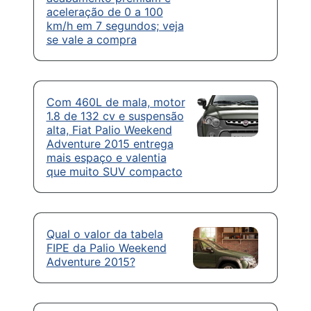
aceleração de 0 a 100
km/h em 7 segundos; veja
se vale a compra
Com 460L de mala, motor
1.8 de 132 cv e suspensão
alta, Fiat Palio Weekend
Adventure 2015 entrega
mais espaço e valentia
que muito SUV compacto
Qual o valor da tabela
FIPE da Palio Weekend
Adventure 2015?