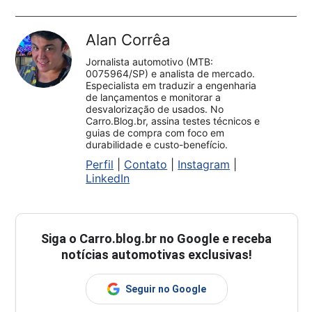
Alan Corrêa
Jornalista automotivo (MTB:
0075964/SP) e analista de mercado.
Especialista em traduzir a engenharia
de lançamentos e monitorar a
desvalorização de usados. No
Carro.Blog.br, assina testes técnicos e
guias de compra com foco em
durabilidade e custo-benefício.
Perfil
|
Contato
|
Instagram
|
LinkedIn
Siga o
Carro.blog.br
no Google e receba
notícias automotivas exclusivas!
Seguir no Google