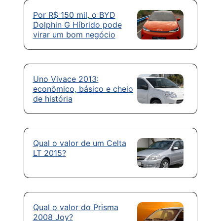
Por R$ 150 mil, o BYD
Dolphin G Híbrido pode
virar um bom negócio
Uno Vivace 2013:
econômico, básico e cheio
de história
Qual o valor de um Celta
LT 2015?
Qual o valor do Prisma
2008 Joy?