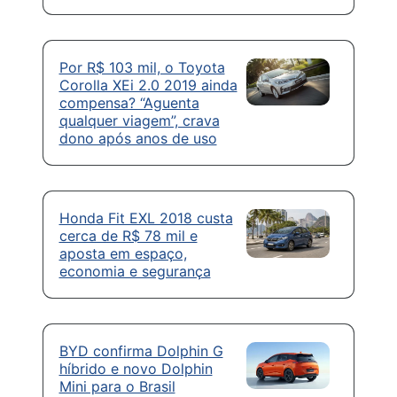
Por R$ 103 mil, o Toyota
Corolla XEi 2.0 2019 ainda
compensa? “Aguenta
qualquer viagem”, crava
dono após anos de uso
Honda Fit EXL 2018 custa
cerca de R$ 78 mil e
aposta em espaço,
economia e segurança
BYD confirma Dolphin G
híbrido e novo Dolphin
Mini para o Brasil