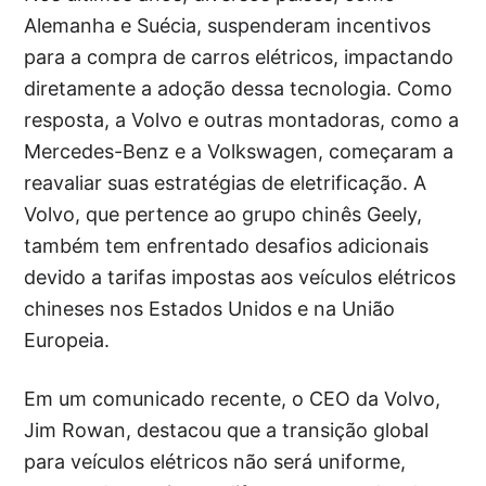
Alemanha e Suécia, suspenderam incentivos
para a compra de carros elétricos, impactando
diretamente a adoção dessa tecnologia. Como
resposta, a Volvo e outras montadoras, como a
Mercedes-Benz e a Volkswagen, começaram a
reavaliar suas estratégias de eletrificação. A
Volvo, que pertence ao grupo chinês Geely,
também tem enfrentado desafios adicionais
devido a tarifas impostas aos veículos elétricos
chineses nos Estados Unidos e na União
Europeia.
Em um comunicado recente, o CEO da Volvo,
Jim Rowan, destacou que a transição global
para veículos elétricos não será uniforme,