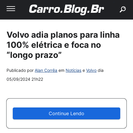
buscar
Volvo adia planos para linha
100% elétrica e foca no
“longo prazo”
Publicado por
Alan Corrêa
em
Notícias
e
Volvo
dia
05/09/2024 21h22
Continue Lendo