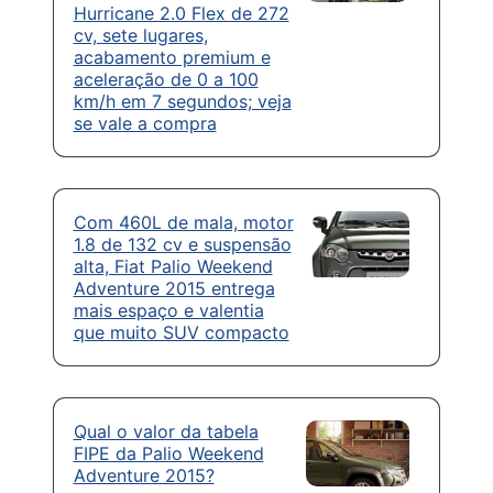
Hurricane 2.0 Flex de 272
cv, sete lugares,
acabamento premium e
aceleração de 0 a 100
km/h em 7 segundos; veja
se vale a compra
Com 460L de mala, motor
1.8 de 132 cv e suspensão
alta, Fiat Palio Weekend
Adventure 2015 entrega
mais espaço e valentia
que muito SUV compacto
Qual o valor da tabela
FIPE da Palio Weekend
Adventure 2015?