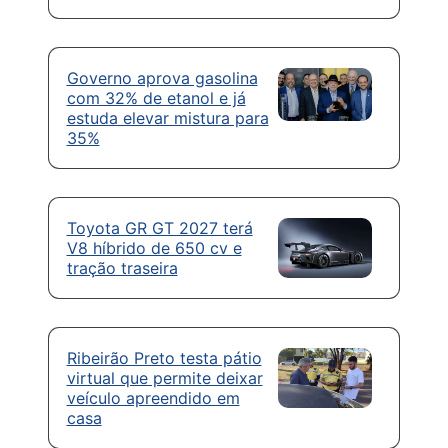
Governo aprova gasolina
com 32% de etanol e já
estuda elevar mistura para
35%
Toyota GR GT 2027 terá
V8 híbrido de 650 cv e
tração traseira
Ribeirão Preto testa pátio
virtual que permite deixar
veículo apreendido em
casa