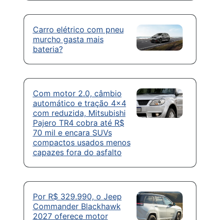
Carro elétrico com pneu
murcho gasta mais
bateria?
Com motor 2.0, câmbio
automático e tração 4×4
com reduzida, Mitsubishi
Pajero TR4 cobra até R$
70 mil e encara SUVs
compactos usados menos
capazes fora do asfalto
Por R$ 329.990, o Jeep
Commander Blackhawk
2027 oferece motor