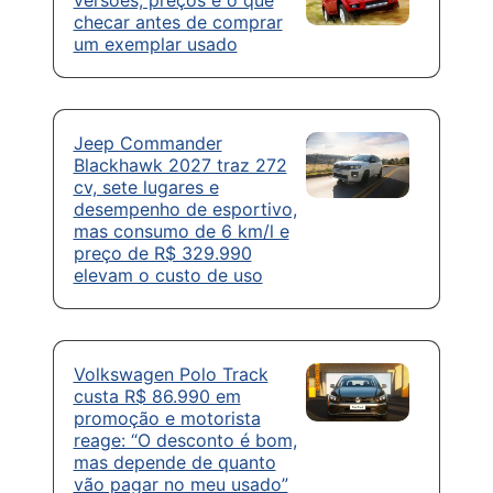
checar antes de comprar
um exemplar usado
Jeep Commander
Blackhawk 2027 traz 272
cv, sete lugares e
desempenho de esportivo,
mas consumo de 6 km/l e
preço de R$ 329.990
elevam o custo de uso
Volkswagen Polo Track
custa R$ 86.990 em
promoção e motorista
reage: “O desconto é bom,
mas depende de quanto
vão pagar no meu usado”