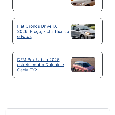
Fiat Cronos Drive 1.0
2026: Preço, Ficha técnica
e Fotos
DFM Box Urban 2026
estreia contra Dolphin e
Geely EX2