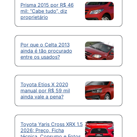
Prisma 2015 por R$ 46
mil: “Cabe tudo”, diz
proprietário
Por que o Celta 2013
ainda é tão procurado
entre os usados?
Toyota Etios X 2020
manual por R$ 59 mil
ainda vale a pena?
Toyota Yaris Cross XRX 1.5
2026: Preço, Ficha
técnica, Consumo e Fotos