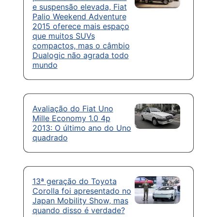
e suspensão elevada, Fiat
Palio Weekend Adventure
2015 oferece mais espaço
que muitos SUVs
compactos, mas o câmbio
Dualogic não agrada todo
mundo
Avaliação do Fiat Uno
Mille Economy 1.0 4p
2013: O último ano do Uno
quadrado
13ª geração do Toyota
Corolla foi apresentado no
Japan Mobility Show, mas
quando disso é verdade?