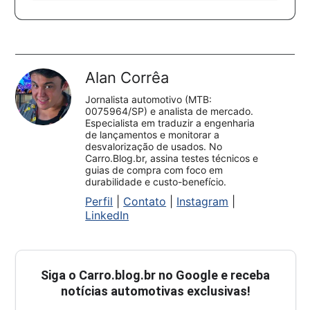
Alan Corrêa
Jornalista automotivo (MTB:
0075964/SP) e analista de mercado.
Especialista em traduzir a engenharia
de lançamentos e monitorar a
desvalorização de usados. No
Carro.Blog.br, assina testes técnicos e
guias de compra com foco em
durabilidade e custo-benefício.
Perfil
|
Contato
|
Instagram
|
LinkedIn
Siga o
Carro.blog.br
no Google e receba
notícias automotivas exclusivas!