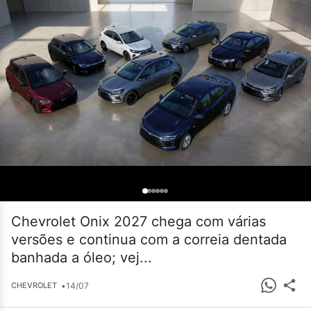
Chevrolet Onix 2027 chega com várias
versões e continua com a correia dentada
banhada a óleo; vej...
•
14/07
CHEVROLET