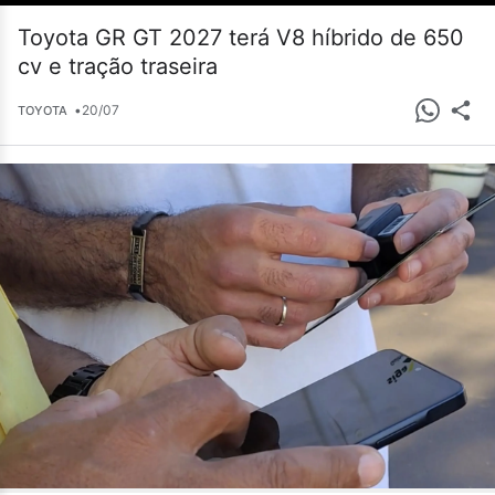
Toyota GR GT 2027 terá V8 híbrido de 650
cv e tração traseira
•
20/07
TOYOTA