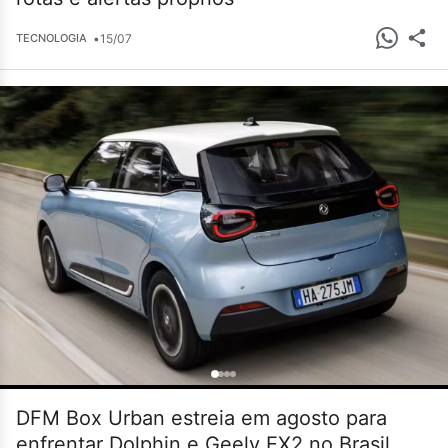
•
15/07
TECNOLOGIA
DFM Box Urban estreia em agosto para
enfrentar Dolphin e Geely EX2 no Brasil