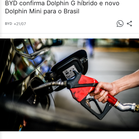
BYD confirma Dolphin G híbrido e novo
Dolphin Mini para o Brasil
•
21/07
BYD