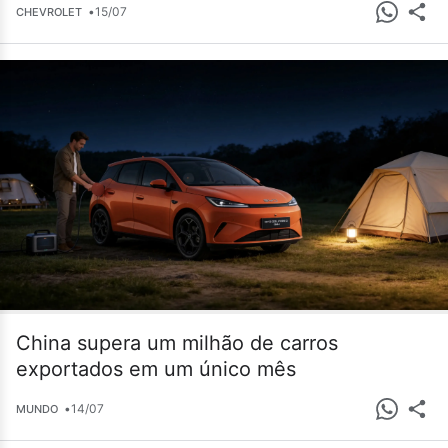
•
15/07
CHEVROLET
China supera um milhão de carros
exportados em um único mês
•
14/07
MUNDO