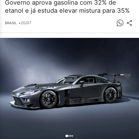
Governo aprova gasolina com 32% de
etanol e já estuda elevar mistura para 35%
•
20/07
BRASIL