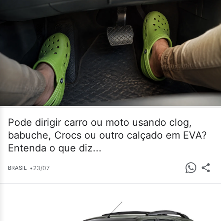
Pode dirigir carro ou moto usando clog,
babuche, Crocs ou outro calçado em EVA?
Entenda o que diz...
•
23/07
BRASIL