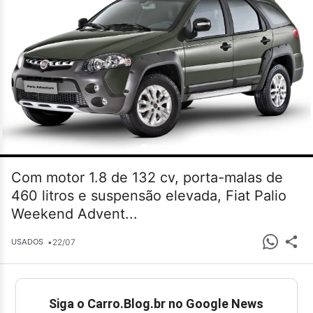
Com motor 1.8 de 132 cv, porta-malas de
460 litros e suspensão elevada, Fiat Palio
Weekend Advent...
•
22/07
USADOS
Siga o Carro.Blog.br no Google News