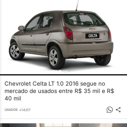
Chevrolet Celta LT 1.0 2016 segue no
mercado de usados entre R$ 35 mil e R$
40 mil
•
14/07
USADOS