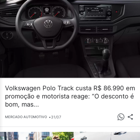
Volkswagen Polo Track custa R$ 86.990 em
promoção e motorista reage: “O desconto é
bom, mas...
•
31/07
MERCADO AUTOMOTIVO