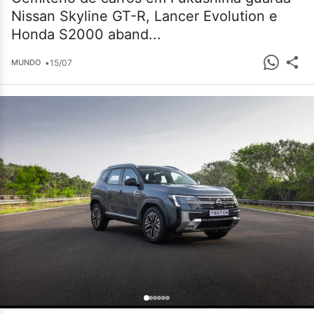
Nissan Skyline GT-R, Lancer Evolution e
Honda S2000 aband...
•
15/07
MUNDO