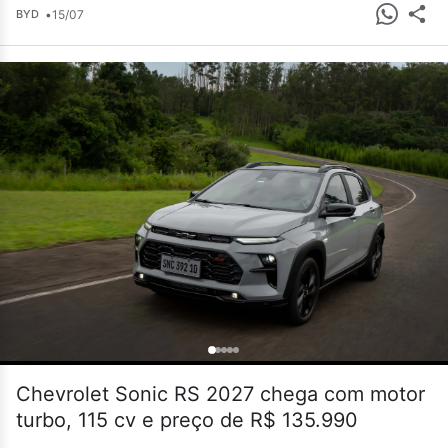
•
15/07
BYD
Chevrolet Sonic RS 2027 chega com motor
turbo, 115 cv e preço de R$ 135.990