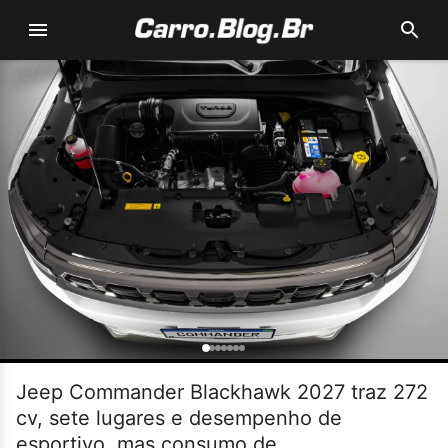
Jeep Commander Blackhawk 2027 traz 272
cv, sete lugares e desempenho de
esportivo, mas consumo de...