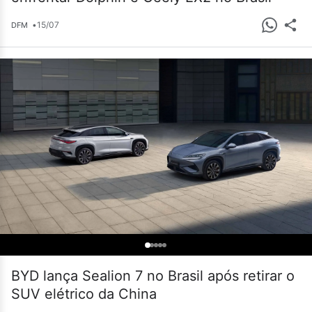
•
15/07
DFM
BYD lança Sealion 7 no Brasil após retirar o
SUV elétrico da China