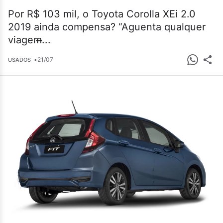
Por R$ 103 mil, o Toyota Corolla XEi 2.0
2019 ainda compensa? “Aguenta qualquer
viagem̶...
•
21/07
USADOS