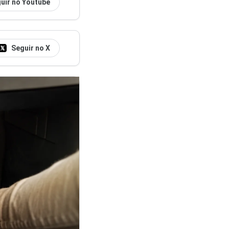
uir no Youtube
Seguir no X