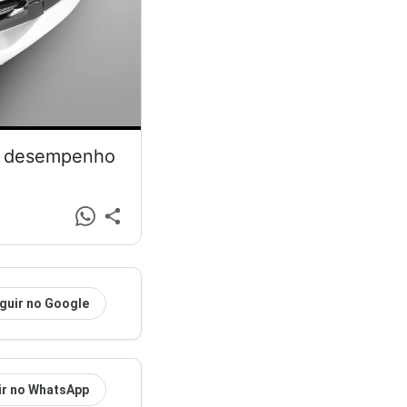
 e desempenho
guir no Google
ir no WhatsApp