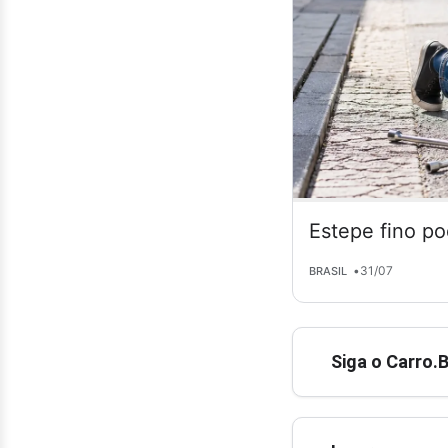
Estepe fino po
•
31/07
BRASIL
Siga o Carro.