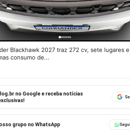
r Blackhawk 2027 traz 272 cv, sete lugares
 mas consumo de...
log.br
no Google e receba notícias
Se
xclusivas!
nosso grupo no WhatsApp
Segu