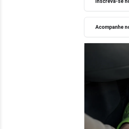
Inscreva-se n
Acompanhe no