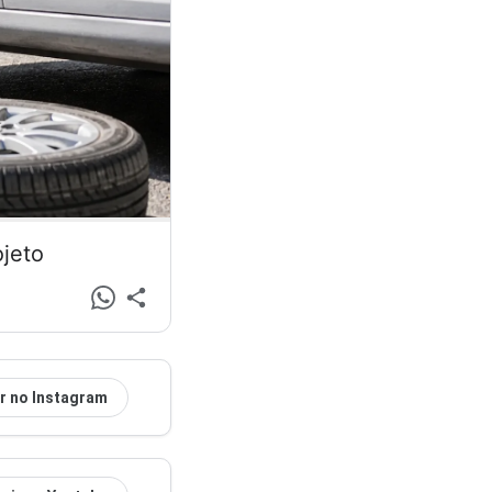
ojeto
r no Instagram