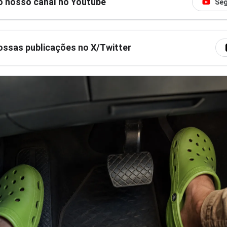
o nosso canal no Youtube
Seg
ssas publicações no X/Twitter