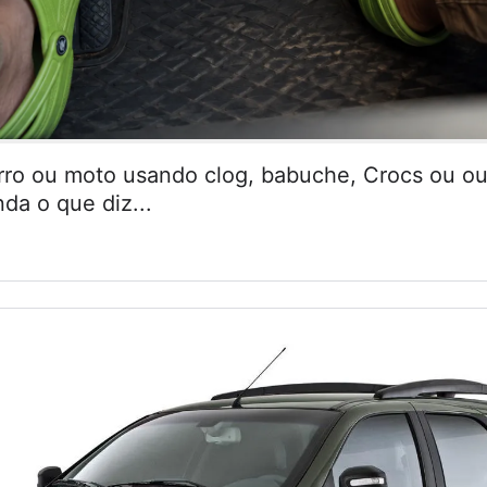
arro ou moto usando clog, babuche, Crocs ou ou
da o que diz...