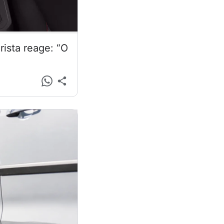
ista reage: “O