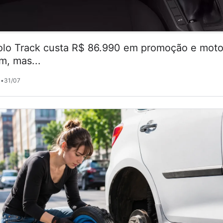
lo Track custa R$ 86.990 em promoção e motor
m, mas...
•
31/07