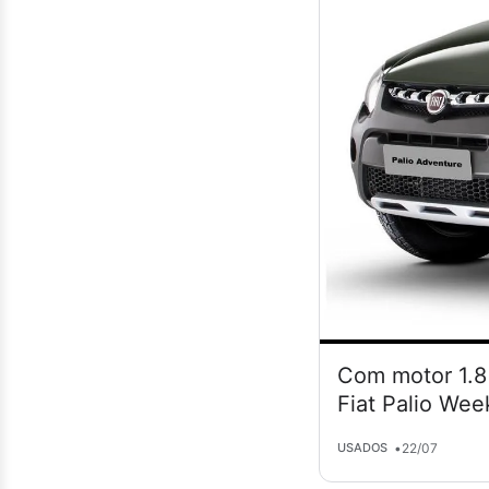
Com motor 1.8 
Fiat Palio Wee
•
22/07
USADOS