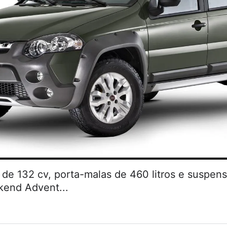
de 132 cv, porta-malas de 460 litros e suspen
kend Advent...