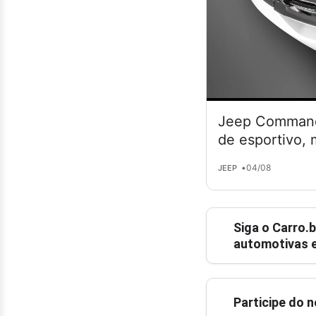
Jeep Commande
de esportivo,
•
04/08
JEEP
Siga o
Carro.b
automotivas e
Participe do 