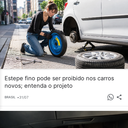
Estepe fino pode ser proibido nos carros
novos; entenda o projeto
•
31/07
BRASIL