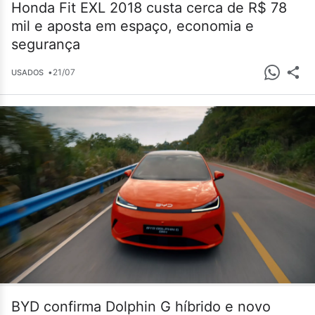
Honda Fit EXL 2018 custa cerca de R$ 78
mil e aposta em espaço, economia e
segurança
•
21/07
USADOS
BYD confirma Dolphin G híbrido e novo