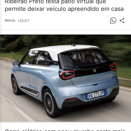
Ribeirão Preto testa pátio virtual que
permite deixar veículo apreendido em casa
•
20/07
BRASIL