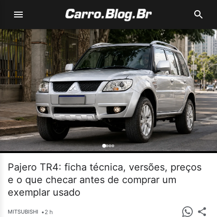
Pajero TR4: ficha técnica, versões, preços
e o que checar antes de comprar um
exemplar usado
•
2 h
MITSUBISHI