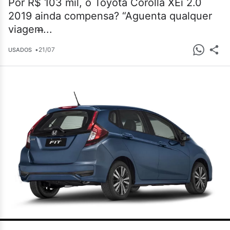
Por R$ 103 mil, o Toyota Corolla XEi 2.0
2019 ainda compensa? “Aguenta qualquer
viagem̶...
•
21/07
USADOS