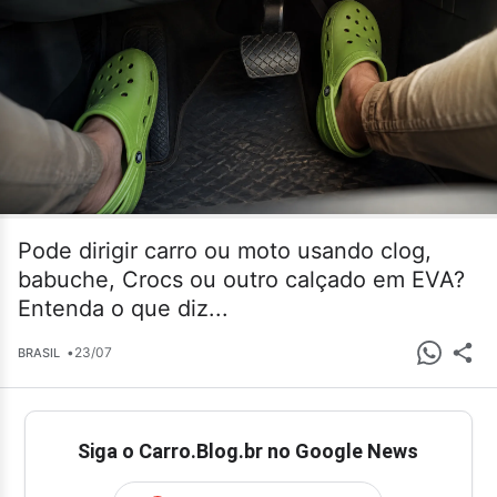
Pode dirigir carro ou moto usando clog,
babuche, Crocs ou outro calçado em EVA?
Entenda o que diz...
•
23/07
BRASIL
Siga o Carro.Blog.br no Google News