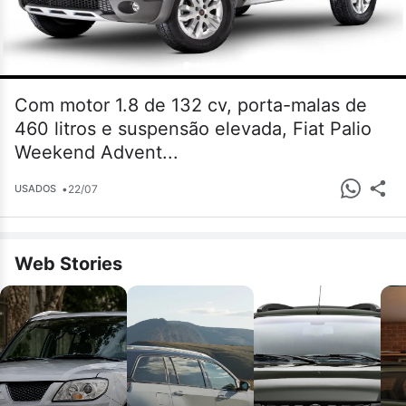
Com motor 1.8 de 132 cv, porta-malas de
460 litros e suspensão elevada, Fiat Palio
Weekend Advent...
•
22/07
USADOS
Web Stories