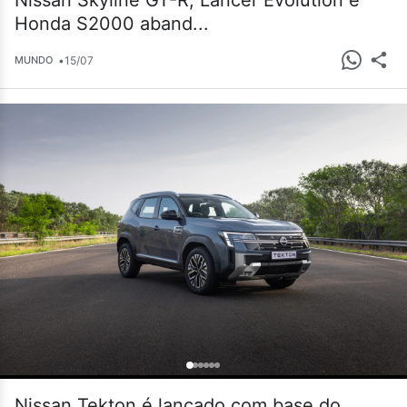
Nissan Skyline GT-R, Lancer Evolution e
Honda S2000 aband...
•
15/07
MUNDO
Nissan Tekton é lançado com base do