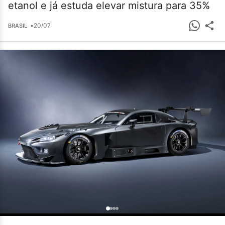
etanol e já estuda elevar mistura para 35%
•
20/07
BRASIL