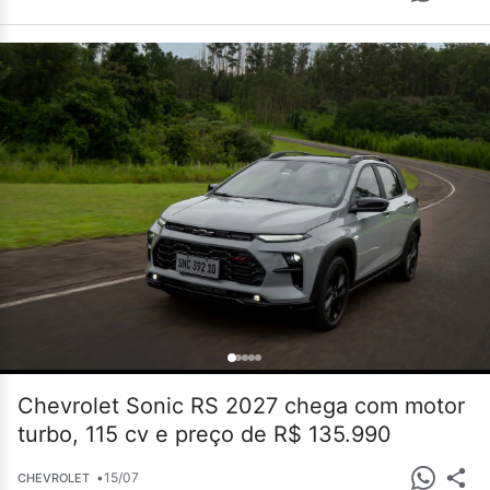
Chevrolet Sonic RS 2027 chega com motor
turbo, 115 cv e preço de R$ 135.990
•
15/07
CHEVROLET