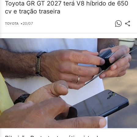
Toyota GR GT 2027 terá V8 híbrido de 650
cv e tração traseira
•
20/07
TOYOTA