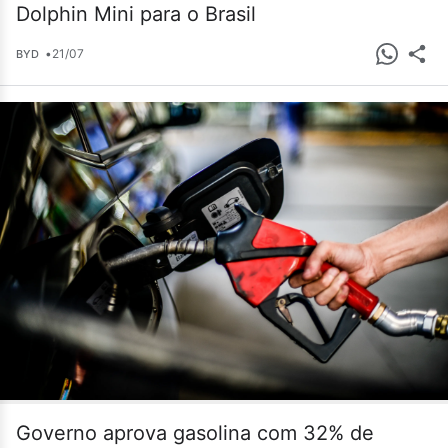
Dolphin Mini para o Brasil
•
21/07
BYD
Governo aprova gasolina com 32% de