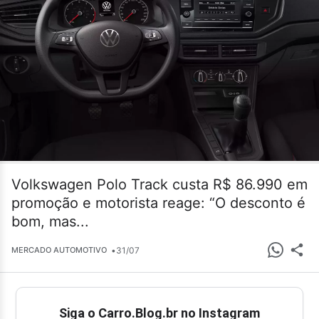
Volkswagen Polo Track custa R$ 86.990 em
promoção e motorista reage: “O desconto é
bom, mas...
•
31/07
MERCADO AUTOMOTIVO
Siga o Carro.Blog.br no Instagram