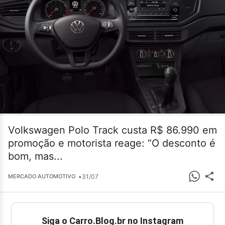
Volkswagen Polo Track custa R$ 86.990 em
promoção e motorista reage: “O desconto é
bom, mas...
•
31/07
MERCADO AUTOMOTIVO
Siga o Carro.Blog.br no Instagram