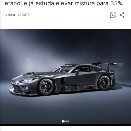
etanol e já estuda elevar mistura para 35%
•
20/07
BRASIL