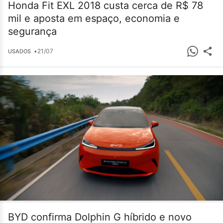
Honda Fit EXL 2018 custa cerca de R$ 78
mil e aposta em espaço, economia e
segurança
•
21/07
USADOS
BYD confirma Dolphin G híbrido e novo