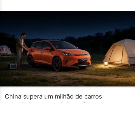
China supera um milhão de carros
exportados em um único mês
•
14/07
MUNDO