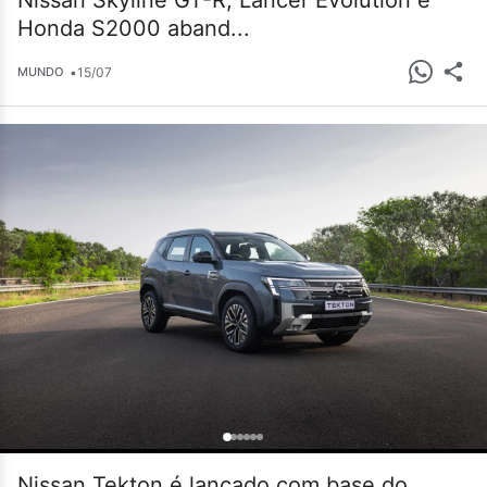
Nissan Skyline GT-R, Lancer Evolution e
Honda S2000 aband...
•
15/07
MUNDO
Nissan Tekton é lançado com base do