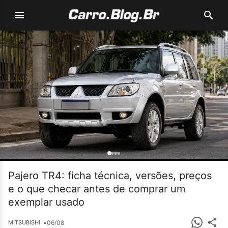
Pajero TR4: ficha técnica, versões, preços
e o que checar antes de comprar um
exemplar usado
•
06/08
MITSUBISHI