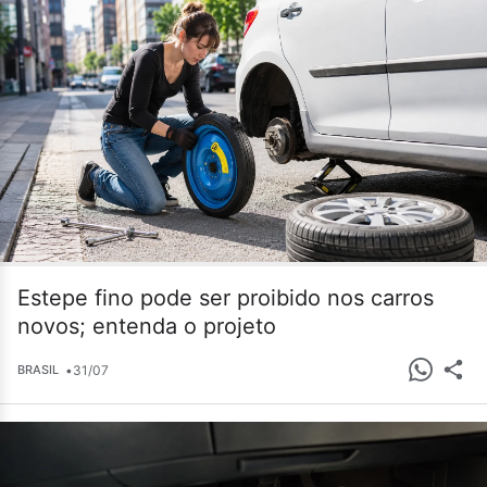
Estepe fino pode ser proibido nos carros
novos; entenda o projeto
•
31/07
BRASIL