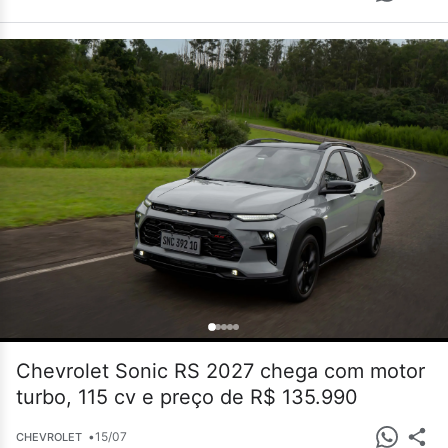
Chevrolet Sonic RS 2027 chega com motor
turbo, 115 cv e preço de R$ 135.990
•
15/07
CHEVROLET