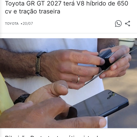
Toyota GR GT 2027 terá V8 híbrido de 650
cv e tração traseira
•
20/07
TOYOTA