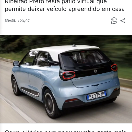
Ribeirão Preto testa pátio virtual que
permite deixar veículo apreendido em casa
•
20/07
BRASIL