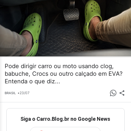
Pode dirigir carro ou moto usando clog,
babuche, Crocs ou outro calçado em EVA?
Entenda o que diz...
•
23/07
BRASIL
Siga o Carro.Blog.br no Google News