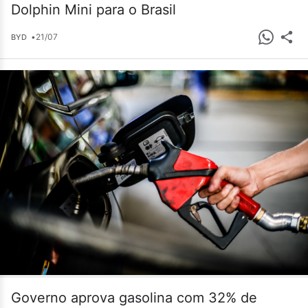
Dolphin Mini para o Brasil
•
21/07
BYD
Governo aprova gasolina com 32% de