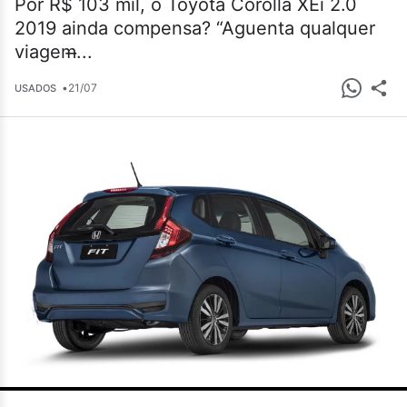
Por R$ 103 mil, o Toyota Corolla XEi 2.0
2019 ainda compensa? “Aguenta qualquer
viagem̶...
•
21/07
USADOS