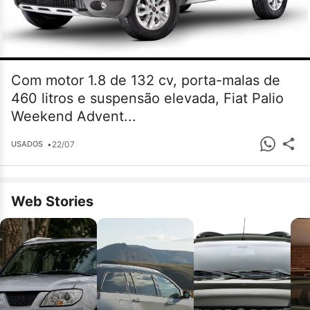
Com motor 1.8 de 132 cv, porta-malas de
460 litros e suspensão elevada, Fiat Palio
Weekend Advent...
•
22/07
USADOS
Web Stories