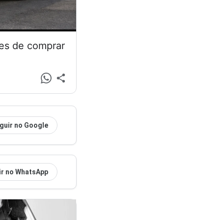
tes de comprar
guir no Google
ir no WhatsApp