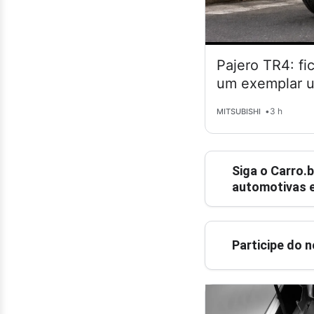
Pajero TR4: fi
um exemplar 
•
3 h
MITSUBISHI
Siga o
Carro.b
automotivas e
Participe do 