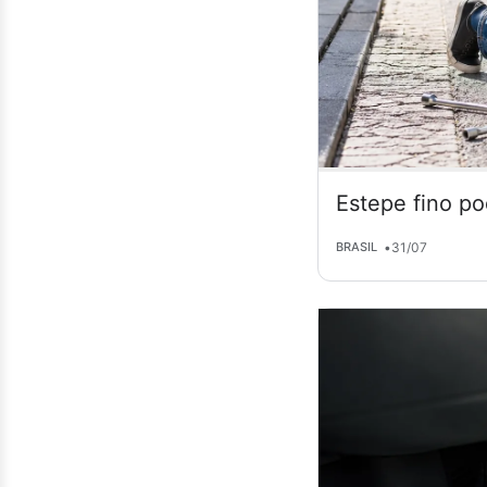
Estepe fino po
•
31/07
BRASIL