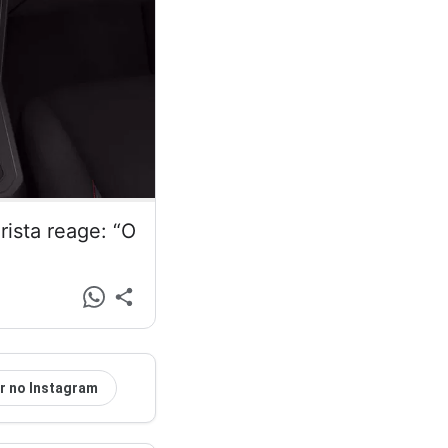
ista reage: “O
r no Instagram