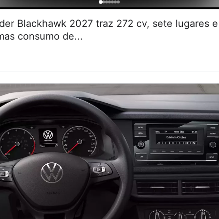
r Blackhawk 2027 traz 272 cv, sete lugares
 mas consumo de...