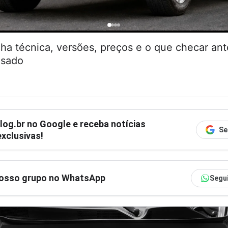
cha técnica, versões, preços e o que checar an
usado
log.br
no Google e receba notícias
Se
xclusivas!
nosso grupo no WhatsApp
Segu