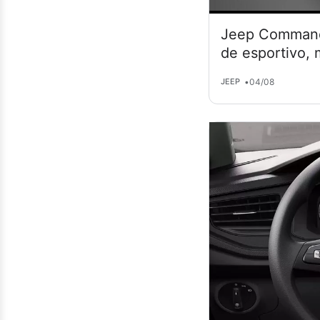
Jeep Commande
de esportivo,
•
04/08
JEEP