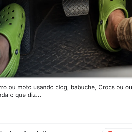
arro ou moto usando clog, babuche, Crocs ou ou
da o que diz...