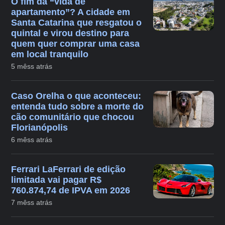
O fim da “vida de
apartamento”? A cidade em
Santa Catarina que resgatou o
quintal e virou destino para
quem quer comprar uma casa
em local tranquilo
5 mêss atrás
Caso Orelha o que aconteceu:
entenda tudo sobre a morte do
cão comunitário que chocou
Florianópolis
6 mêss atrás
Ferrari LaFerrari de edição
limitada vai pagar R$
760.874,74 de IPVA em 2026
7 mêss atrás