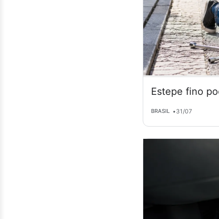
Estepe fino po
•
31/07
BRASIL