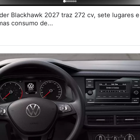
r Blackhawk 2027 traz 272 cv, sete lugares
 mas consumo de...