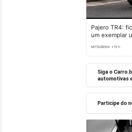
Pajero TR4: fi
um exemplar 
•
18 h
MITSUBISHI
Siga o
Carro.b
automotivas e
Participe do 