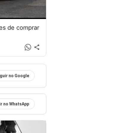
tes de comprar
guir no Google
ir no WhatsApp