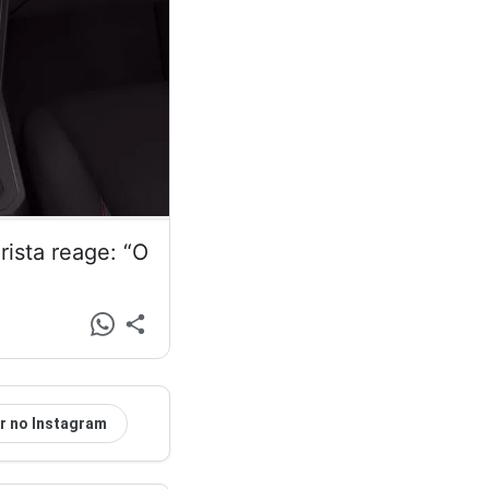
ista reage: “O
r no Instagram