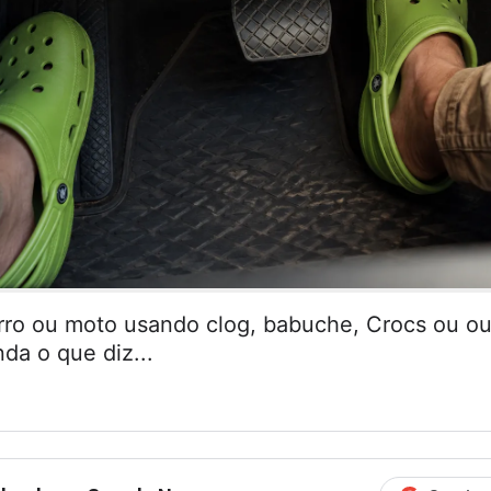
arro ou moto usando clog, babuche, Crocs ou ou
da o que diz...