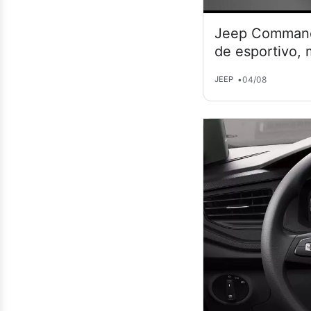
Jeep Commande
de esportivo,
•
04/08
JEEP