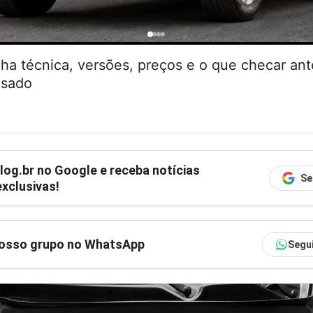
cha técnica, versões, preços e o que checar an
usado
log.br
no Google e receba notícias
Se
xclusivas!
nosso grupo no WhatsApp
Segu