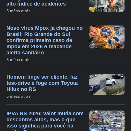
alto índice de acidentes
5 mêss atrás
Novo vírus Mpox já chegou no
Brasil; Rio Grande do Sul
confirma primeiro caso de
mpox em 2026 e reacende
alerta sanitário
5 mêss atrás
Homem finge ser cliente, faz
test-drive e foge com Toyota
Hilux no RS
6 mêss atrás
IPVA RS 2026: valor muda com
descontos altos, mas o que
isso significa para você na