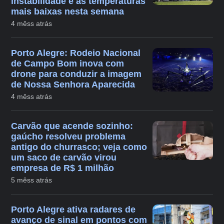
instabilidade e as temperaturas
mais baixas nesta semana
4 mêss atrás
Porto Alegre: Rodeio Nacional
de Campo Bom inova com
drone para conduzir a imagem
de Nossa Senhora Aparecida
4 mêss atrás
Carvão que acende sozinho:
gaúcho resolveu problema
antigo do churrasco; veja como
um saco de carvão virou
empresa de R$ 1 milhão
5 mêss atrás
Porto Alegre ativa radares de
avanço de sinal em pontos com