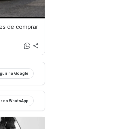
tes de comprar
guir no Google
ir no WhatsApp