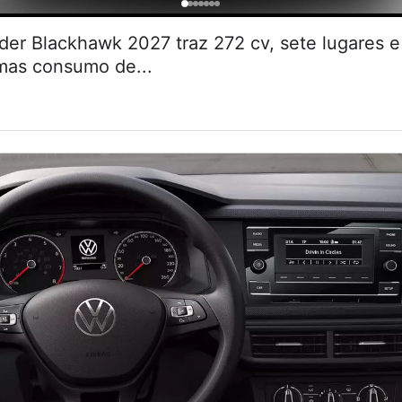
r Blackhawk 2027 traz 272 cv, sete lugares
 mas consumo de...