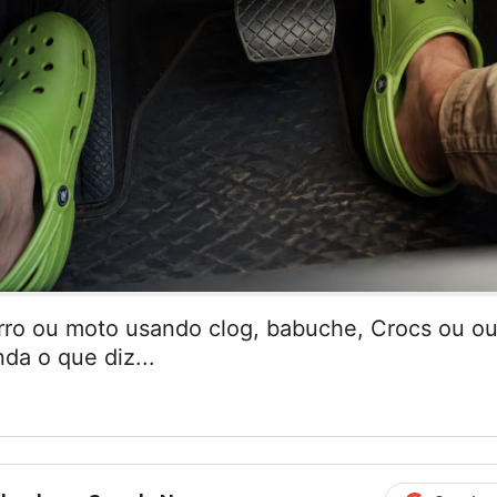
arro ou moto usando clog, babuche, Crocs ou ou
da o que diz...