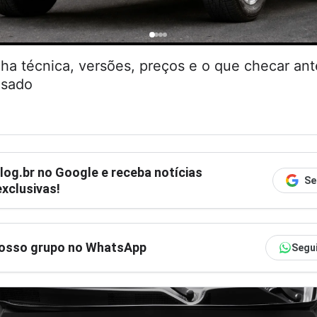
cha técnica, versões, preços e o que checar an
usado
log.br
no Google e receba notícias
Se
xclusivas!
nosso grupo no WhatsApp
Segu