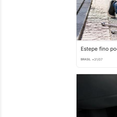
Estepe fino po
•
31/07
BRASIL