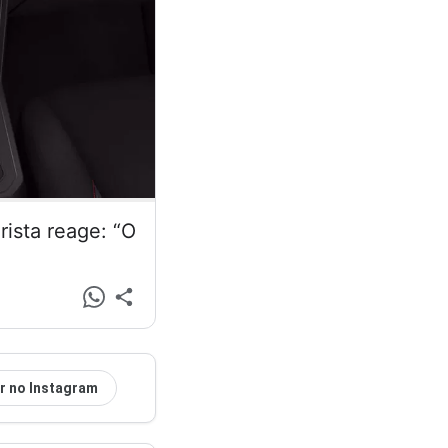
ista reage: “O
r no Instagram