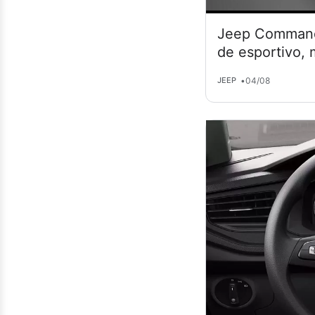
Jeep Commande
de esportivo,
•
04/08
JEEP