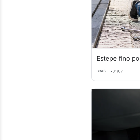
Estepe fino po
•
31/07
BRASIL