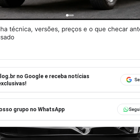
cha técnica, versões, preços e o que checar an
usado
log.br
no Google e receba notícias
Se
xclusivas!
nosso grupo no WhatsApp
Segu