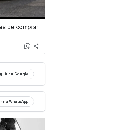
tes de comprar
guir no Google
ir no WhatsApp