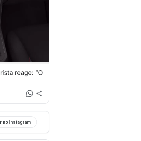
ista reage: “O
r no Instagram