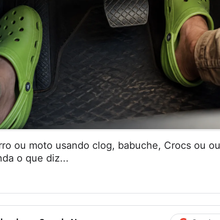
arro ou moto usando clog, babuche, Crocs ou ou
da o que diz...