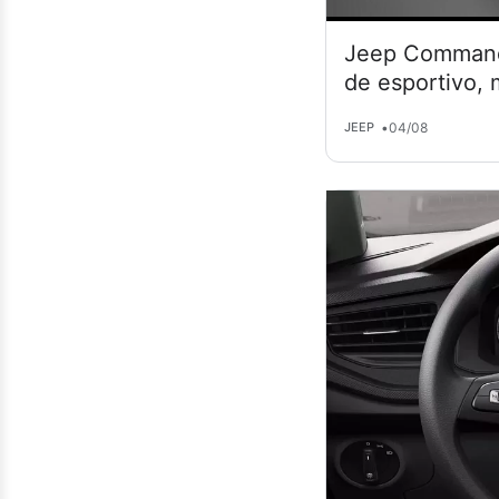
Jeep Commande
de esportivo,
•
04/08
JEEP