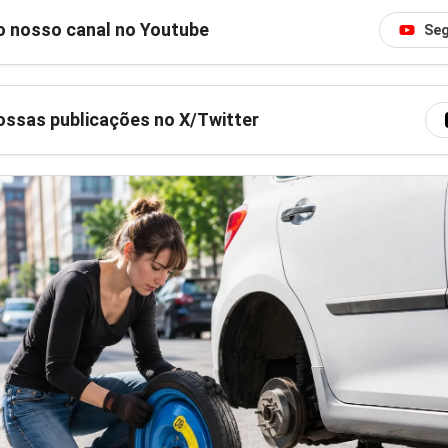
o nosso canal no Youtube
Seg
ssas publicações no X/Twitter