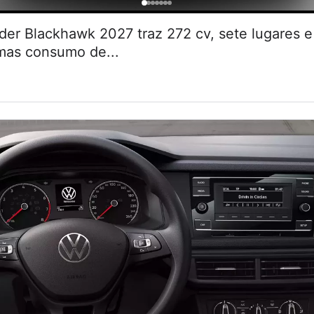
r Blackhawk 2027 traz 272 cv, sete lugares
 mas consumo de...