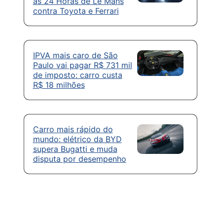
as 24 Horas de Le Mans
contra Toyota e Ferrari
IPVA mais caro de São
Paulo vai pagar R$ 731 mil
de imposto: carro custa
R$ 18 milhões
Carro mais rápido do
mundo: elétrico da BYD
supera Bugatti e muda
disputa por desempenho