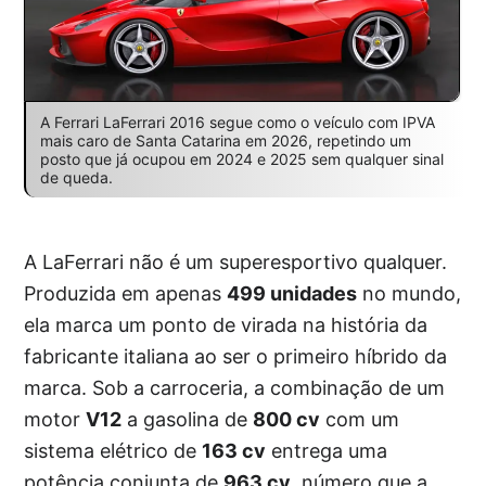
A Ferrari LaFerrari 2016 segue como o veículo com IPVA
mais caro de Santa Catarina em 2026, repetindo um
posto que já ocupou em 2024 e 2025 sem qualquer sinal
de queda.
A LaFerrari não é um superesportivo qualquer.
Produzida em apenas
499 unidades
no mundo,
ela marca um ponto de virada na história da
fabricante italiana ao ser o primeiro híbrido da
marca. Sob a carroceria, a combinação de um
motor
V12
a gasolina de
800 cv
com um
sistema elétrico de
163 cv
entrega uma
potência conjunta de
963 cv
, número que a