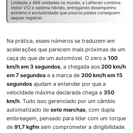
Limitada a 499 unidades no mundo, a LaFerrari combina
motor V12 e sistema híbrido, entregando desempenho
extremo e exclusividade que poucos países conseguem
sequer registrar.
Na prática, esses números se traduzem em
acelerações que parecem mais próximas de um
caça do que de um automóvel. O zero a
100
km/h em 3 segundos
, a chegada aos
200 km/h
em 7 segundos
e a marca de
300 km/h em 15
segundos
ajudam a entender por que a
velocidade máxima declarada chega a
350
km/h
. Tudo isso gerenciado por um câmbio
automatizado de
sete marchas
, com dupla
embreagem, pensado para lidar com um torque
de
91,7 kgfm
sem comprometer a dirigibilidade.