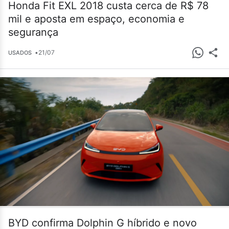
Honda Fit EXL 2018 custa cerca de R$ 78
mil e aposta em espaço, economia e
segurança
•
21/07
USADOS
BYD confirma Dolphin G híbrido e novo