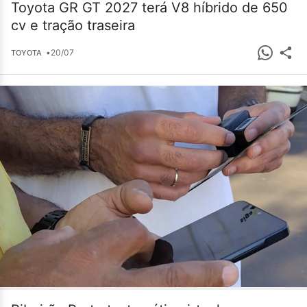
Toyota GR GT 2027 terá V8 híbrido de 650
cv e tração traseira
•
20/07
TOYOTA