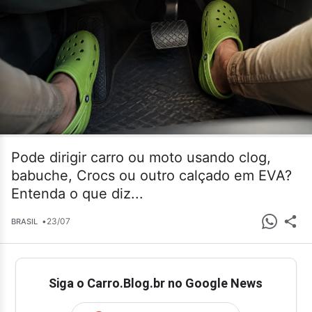
Pode dirigir carro ou moto usando clog,
babuche, Crocs ou outro calçado em EVA?
Entenda o que diz...
•
23/07
BRASIL
Siga o Carro.Blog.br no Google News