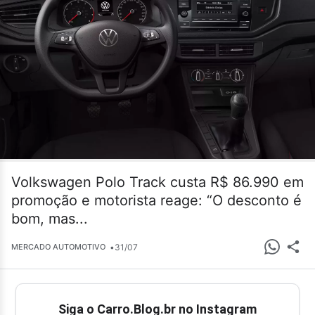
Volkswagen Polo Track custa R$ 86.990 em
promoção e motorista reage: “O desconto é
bom, mas...
•
31/07
MERCADO AUTOMOTIVO
Siga o Carro.Blog.br no Instagram