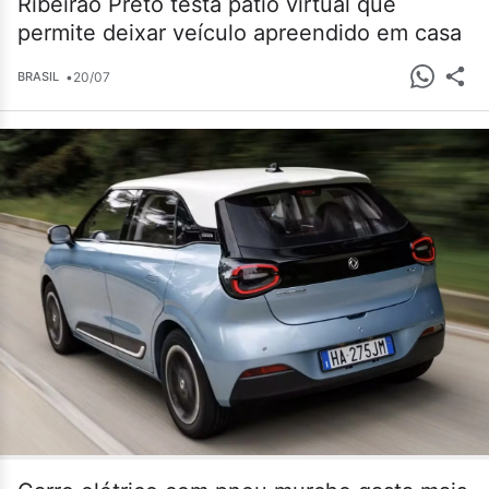
Ribeirão Preto testa pátio virtual que
permite deixar veículo apreendido em casa
•
20/07
BRASIL