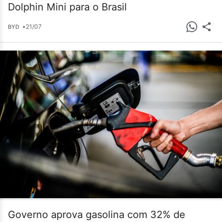
Dolphin Mini para o Brasil
•
21/07
BYD
Governo aprova gasolina com 32% de