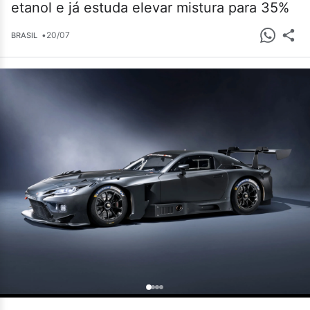
etanol e já estuda elevar mistura para 35%
•
20/07
BRASIL