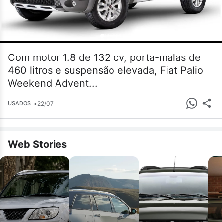
Com motor 1.8 de 132 cv, porta-malas de
460 litros e suspensão elevada, Fiat Palio
Weekend Advent...
•
22/07
USADOS
Web Stories