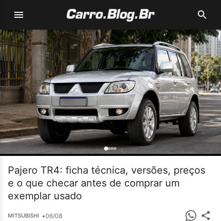
Pajero TR4: ficha técnica, versões, preços
e o que checar antes de comprar um
exemplar usado
•
06/08
MITSUBISHI