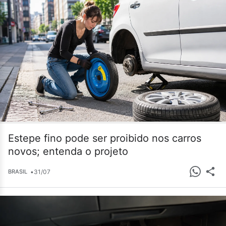
Estepe fino pode ser proibido nos carros
novos; entenda o projeto
•
31/07
BRASIL