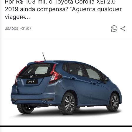
Por R$ 103 mil, o Toyota Corolla XEi 2.0
2019 ainda compensa? “Aguenta qualquer
viagem̶...
•
21/07
USADOS