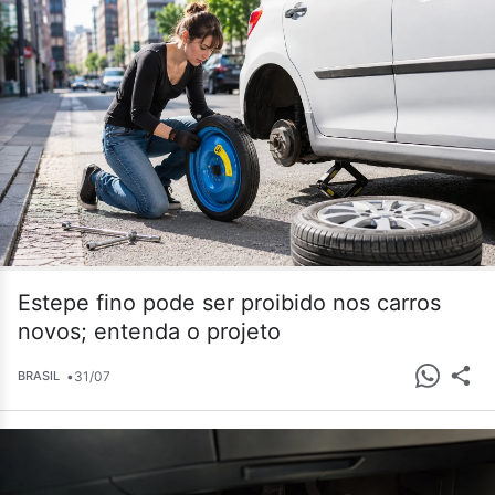
Estepe fino pode ser proibido nos carros
novos; entenda o projeto
•
31/07
BRASIL