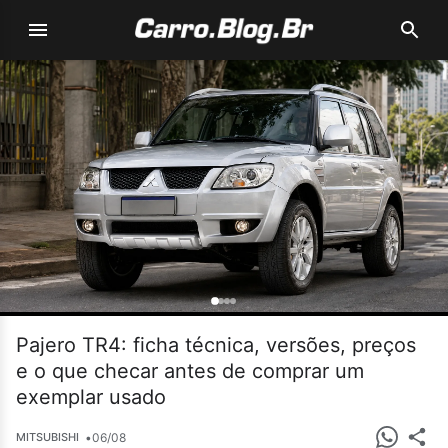
Pajero TR4: ficha técnica, versões, preços
e o que checar antes de comprar um
exemplar usado
•
06/08
MITSUBISHI