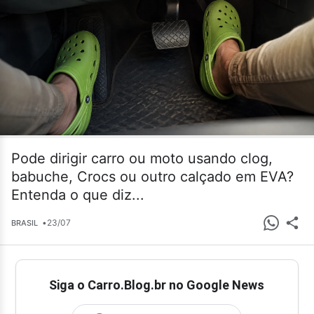
Pode dirigir carro ou moto usando clog,
babuche, Crocs ou outro calçado em EVA?
Entenda o que diz...
•
23/07
BRASIL
Siga o Carro.Blog.br no Google News