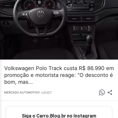
Volkswagen Polo Track custa R$ 86.990 em
promoção e motorista reage: “O desconto é
bom, mas...
•
31/07
MERCADO AUTOMOTIVO
Siga o Carro.Blog.br no Instagram