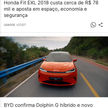
Honda Fit EXL 2018 custa cerca de R$ 78
mil e aposta em espaço, economia e
segurança
•
21/07
USADOS
BYD confirma Dolphin G híbrido e novo