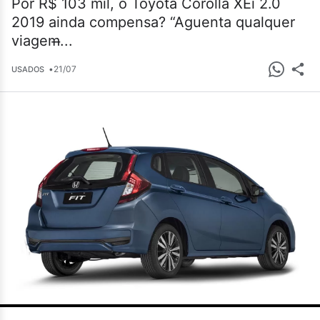
Por R$ 103 mil, o Toyota Corolla XEi 2.0
2019 ainda compensa? “Aguenta qualquer
viagem̶...
•
21/07
USADOS