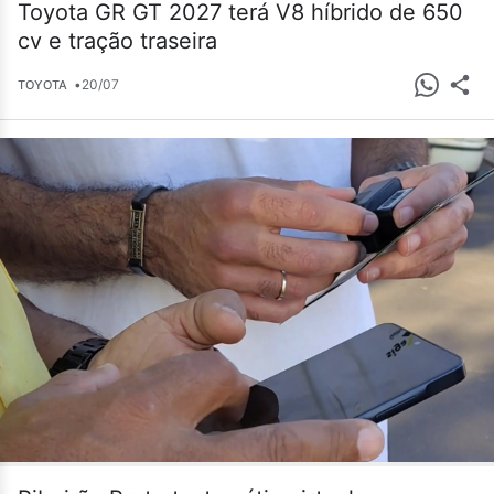
Toyota GR GT 2027 terá V8 híbrido de 650
cv e tração traseira
•
20/07
TOYOTA