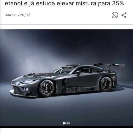
etanol e já estuda elevar mistura para 35%
•
20/07
BRASIL