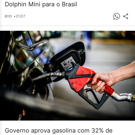
Dolphin Mini para o Brasil
•
21/07
BYD
Governo aprova gasolina com 32% de