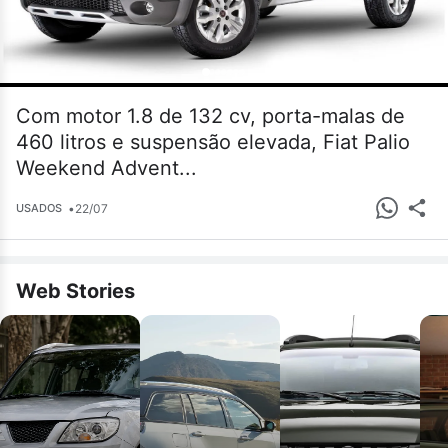
Com motor 1.8 de 132 cv, porta-malas de
460 litros e suspensão elevada, Fiat Palio
Weekend Advent...
•
22/07
USADOS
Web Stories