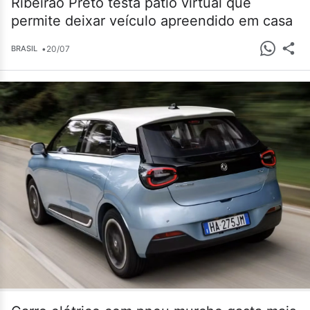
Ribeirão Preto testa pátio virtual que
permite deixar veículo apreendido em casa
•
20/07
BRASIL