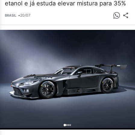
etanol e já estuda elevar mistura para 35%
•
20/07
BRASIL