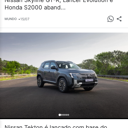
Nissan Skyline GT-R, Lancer Evolution e
Honda S2000 aband...
•
15/07
MUNDO
Nissan Tekton é lançado com base do