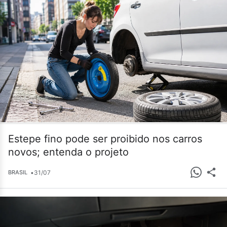
Estepe fino pode ser proibido nos carros
novos; entenda o projeto
•
31/07
BRASIL