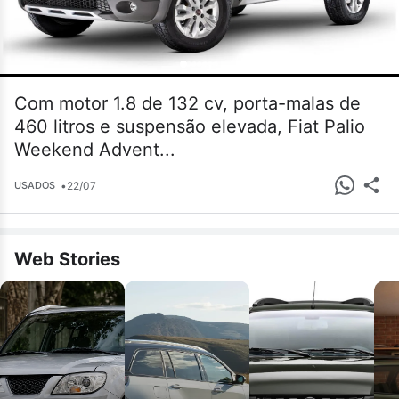
Com motor 1.8 de 132 cv, porta-malas de
460 litros e suspensão elevada, Fiat Palio
Weekend Advent...
•
22/07
USADOS
Web Stories