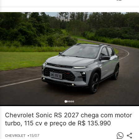
Chevrolet Sonic RS 2027 chega com motor
turbo, 115 cv e preço de R$ 135.990
•
15/07
CHEVROLET