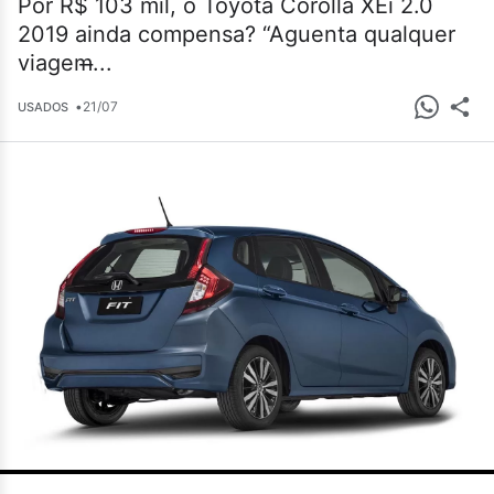
Por R$ 103 mil, o Toyota Corolla XEi 2.0
2019 ainda compensa? “Aguenta qualquer
viagem̶...
•
21/07
USADOS