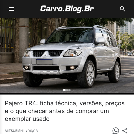
Pajero TR4: ficha técnica, versões, preços
e o que checar antes de comprar um
exemplar usado
•
06/08
MITSUBISHI