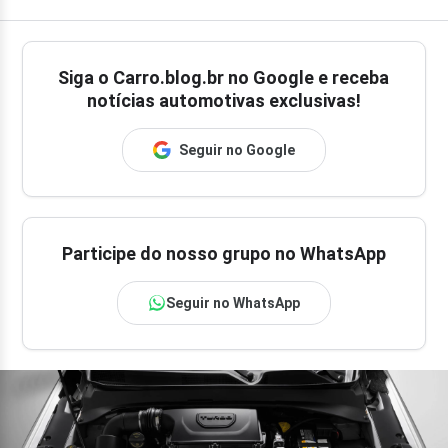
Siga o
Carro.blog.br
no Google e receba
notícias automotivas exclusivas!
Seguir no Google
Participe do nosso grupo no WhatsApp
Seguir no WhatsApp