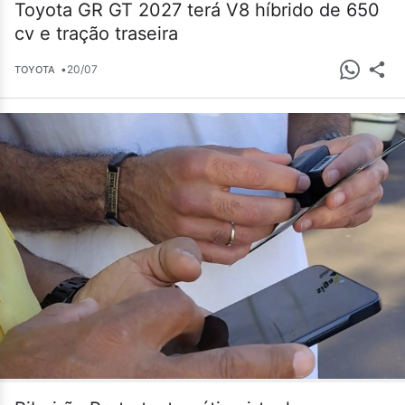
Toyota GR GT 2027 terá V8 híbrido de 650
cv e tração traseira
•
20/07
TOYOTA