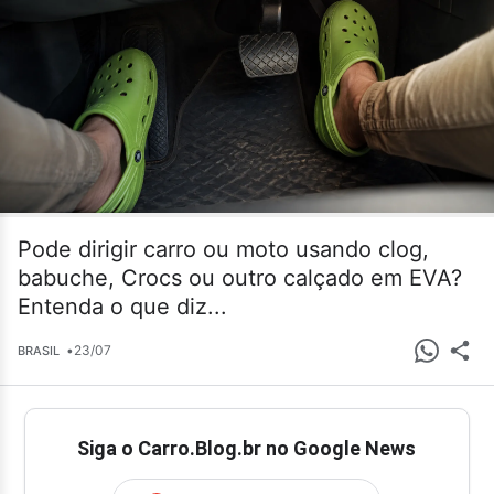
Pode dirigir carro ou moto usando clog,
babuche, Crocs ou outro calçado em EVA?
Entenda o que diz...
•
23/07
BRASIL
Siga o Carro.Blog.br no Google News