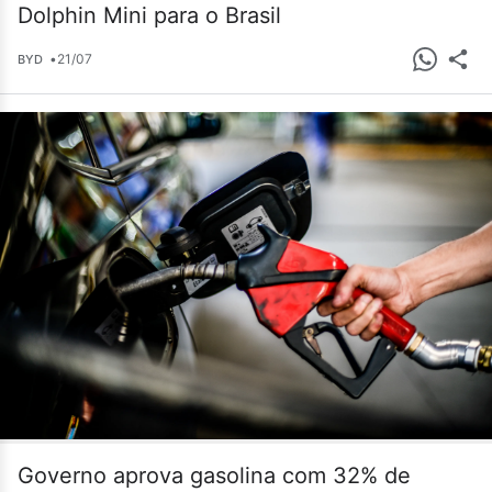
Dolphin Mini para o Brasil
•
21/07
BYD
Governo aprova gasolina com 32% de