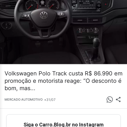
Volkswagen Polo Track custa R$ 86.990 em
promoção e motorista reage: “O desconto é
bom, mas...
•
31/07
MERCADO AUTOMOTIVO
Siga o Carro.Blog.br no Instagram