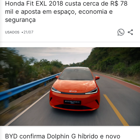
Honda Fit EXL 2018 custa cerca de R$ 78
mil e aposta em espaço, economia e
segurança
•
21/07
USADOS
BYD confirma Dolphin G híbrido e novo