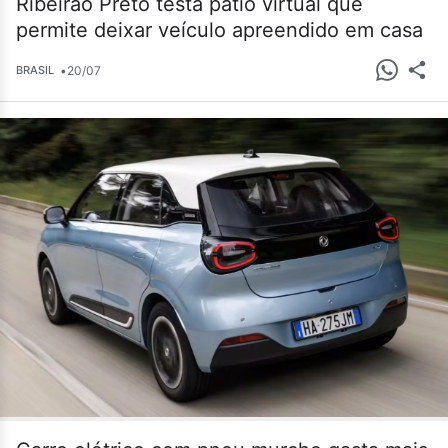
Ribeirão Preto testa pátio virtual que
permite deixar veículo apreendido em casa
•
20/07
BRASIL