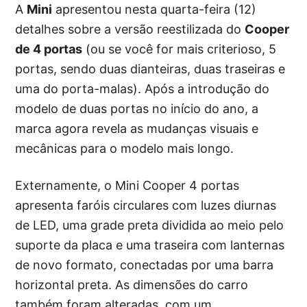
A
Mini
apresentou nesta quarta-feira (12)
detalhes sobre a versão reestilizada do
Cooper
de 4 portas
(ou se você for mais criterioso, 5
portas, sendo duas dianteiras, duas traseiras e
uma do porta-malas). Após a introdução do
modelo de duas portas no início do ano, a
marca agora revela as mudanças visuais e
mecânicas para o modelo mais longo.
Externamente, o Mini Cooper 4 portas
apresenta faróis circulares com luzes diurnas
de LED, uma grade preta dividida ao meio pelo
suporte da placa e uma traseira com lanternas
de novo formato, conectadas por uma barra
horizontal preta. As dimensões do carro
também foram alteradas, com um