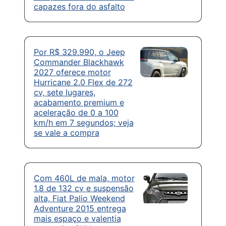
capazes fora do asfalto
Por R$ 329.990, o Jeep
Commander Blackhawk
2027 oferece motor
Hurricane 2.0 Flex de 272
cv, sete lugares,
acabamento premium e
aceleração de 0 a 100
km/h em 7 segundos; veja
se vale a compra
Com 460L de mala, motor
1.8 de 132 cv e suspensão
alta, Fiat Palio Weekend
Adventure 2015 entrega
mais espaço e valentia