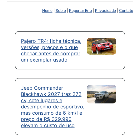
Home
|
Sobre
|
Reportar Erro
|
Privacidade
|
Contato
Pajero TR4: ficha técnica,
versões, preços e o que
checar antes de comprar
um exemplar usado
Jeep Commander
Blackhawk 2027 traz 272
cv, sete lugares e
desempenho de esportivo,
mas consumo de 6 km/l e
preço de R$ 329.990
elevam o custo de uso