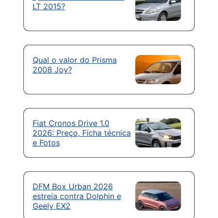
LT 2015?
Qual o valor do Prisma
2008 Joy?
Fiat Cronos Drive 1.0
2026: Preço, Ficha técnica
e Fotos
DFM Box Urban 2026
estreia contra Dolphin e
Geely EX2