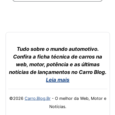
Tudo sobre o mundo automotivo.
Confira a ficha técnica de carros na
web, motor, potência e as últimas
notícias de lançamentos no Carro Blog.
Leia mais
©2026
Carro.Blog.Br
- O melhor da Web, Motor e
Notícias.