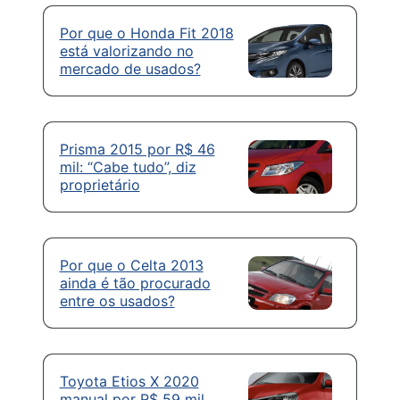
Por que o Honda Fit 2018
está valorizando no
mercado de usados?
Prisma 2015 por R$ 46
mil: “Cabe tudo”, diz
proprietário
Por que o Celta 2013
ainda é tão procurado
entre os usados?
Toyota Etios X 2020
manual por R$ 59 mil