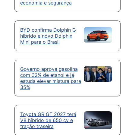
economia e segurança
BYD confirma Dolphin G
híbrido e novo Dolphin
Mini para o Brasil
Governo aprova gasolina
com 32% de etanol e já
estuda elevar mistura para
35%
Toyota GR GT 2027 terá
V8 híbrido de 650 cv e
tração traseira