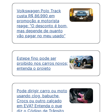
Volkswagen Polo Track
custa R$ 86.990 em
promoção e motorista
reage: “O desconto é bom,
mas depende de quanto
vão pagar no meu usado”
Estepe fino pode ser
proibido nos carros novos;
entenda o projeto
Pode dirigir carro ou moto
usando clog, babuche,
Crocs ou outro calçado
em EVA? Entenda o que
diz o Código de Trânsito