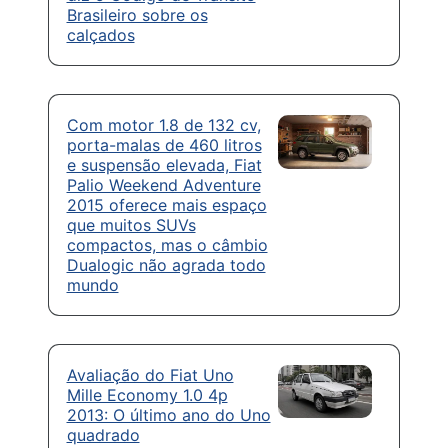
Brasileiro sobre os
calçados
Com motor 1.8 de 132 cv,
porta-malas de 460 litros
e suspensão elevada, Fiat
Palio Weekend Adventure
2015 oferece mais espaço
que muitos SUVs
compactos, mas o câmbio
Dualogic não agrada todo
mundo
Avaliação do Fiat Uno
Mille Economy 1.0 4p
2013: O último ano do Uno
quadrado