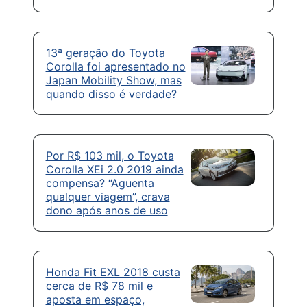
13ª geração do Toyota
Corolla foi apresentado no
Japan Mobility Show, mas
quando disso é verdade?
Por R$ 103 mil, o Toyota
Corolla XEi 2.0 2019 ainda
compensa? “Aguenta
qualquer viagem”, crava
dono após anos de uso
Honda Fit EXL 2018 custa
cerca de R$ 78 mil e
aposta em espaço,